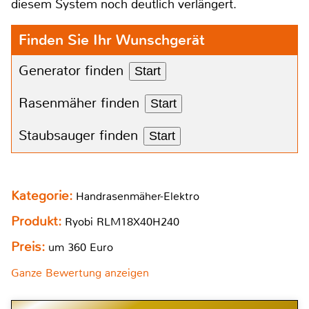
diesem System noch deutlich verlängert.
Finden Sie Ihr Wunschgerät
Generator finden
Start
Rasenmäher finden
Start
Staubsauger finden
Start
Kategorie:
Handrasenmäher-Elektro
Produkt:
Ryobi RLM18X40H240
Preis:
um 360 Euro
Ganze Bewertung anzeigen