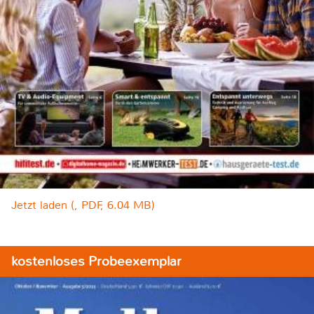
Jetzt laden (, PDF, 6.04 MB)
kostenloses Probeexemplar