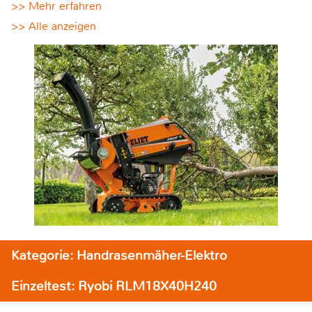
>> Mehr erfahren
>> Alle anzeigen
Kategorie: Handrasenmäher-Elektro
Einzeltest: Ryobi RLM18X40H240