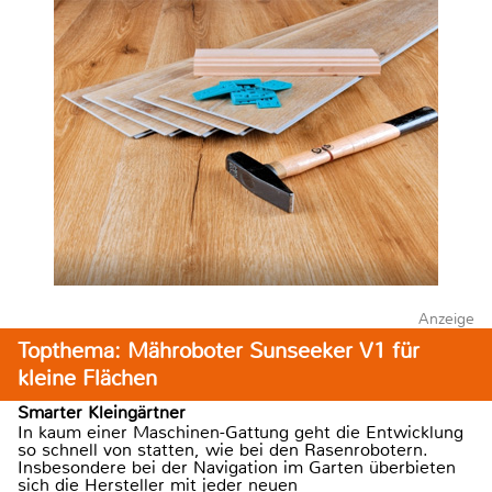
Anzeige
Topthema: Mähroboter Sunseeker V1 für
kleine Flächen
Smarter Kleingärtner
In kaum einer Maschinen-Gattung geht die Entwicklung
so schnell von statten, wie bei den Rasenrobotern.
Insbesondere bei der Navigation im Garten überbieten
sich die Hersteller mit jeder neuen