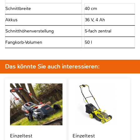
Schnittbreite
40 cm
Akkus
36 V, 4 Ah
Schnitthöhenverstellung
5-fach zentral
Fangkorb-Volumen
50 l
Das könnte Sie auch interessieren:
Einzeltest
Einzeltest