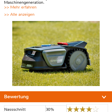
Maschinengeneration.
>> Mehr erfahren
>> Alle anzeigen
Bewertung
Nassschnitt
30%