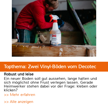
Topthema: Zwei Vinyl-Böden vom Decotec
Robust und leise
Ein neuer Boden soll gut aussehen, lange halten und
sich möglichst ohne Frust verlegen lassen. Gerade
Heimwerker stehen dabei vor der Frage: kleben oder
klicken?
>> Mehr erfahren
>> Alle anzeigen