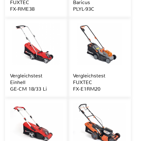
FUXTEC
Baricus
FX-RME38
PLYL-93C
Vergleichstest
Vergleichstest
Einhell
FUXTEC
GE-CM 18/33 Li
FX-E1RM20