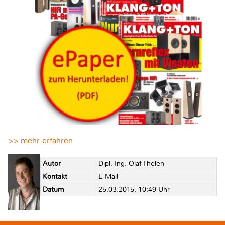
>> mehr erfahren
Autor
Dipl.-Ing. Olaf Thelen
Kontakt
E-Mail
Datum
25.03.2015, 10:49 Uhr