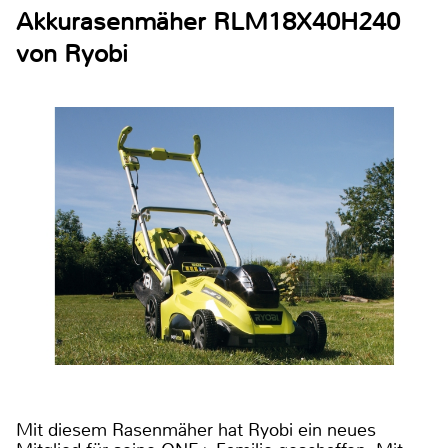
Akkurasenmäher RLM18X40H240
von Ryobi
Mit diesem Rasenmäher hat Ryobi ein neues