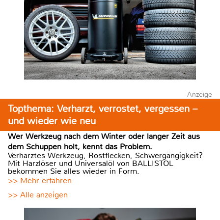
Anzeige
Topthema: Verharzt, verrostet, vergessen –
und wieder wie neu
Wer Werkzeug nach dem Winter oder langer Zeit aus
dem Schuppen holt, kennt das Problem.
Verharztes Werkzeug, Rostflecken, Schwergängigkeit?
Mit Harzlöser und Universalöl von BALLISTOL
bekommen Sie alles wieder in Form.
>> Mehr erfahren
>> Alle anzeigen