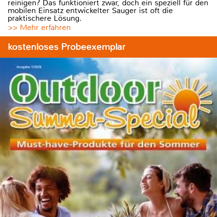
reinigen? Das funktioniert zwar, doch ein speziell für den
mobilen Einsatz entwickelter Sauger ist oft die
praktischere Lösung.
>> Mehr erfahren
kostenloses Probeexemplar