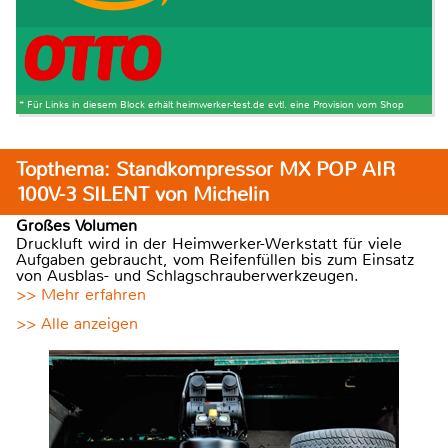
* Für Links in diesem Block erhält heimwerker-test.de evtl. eine Provision vom Shop
Topthema: Standkompressor MX POP AIR
100V-3 SILENT von Michelin
Großes Volumen
Druckluft wird in der Heimwerker-Werkstatt für viele
Aufgaben gebraucht, vom Reifenfüllen bis zum Einsatz
von Ausblas- und Schlagschrauberwerkzeugen.
>> Mehr erfahren
>> Alle anzeigen