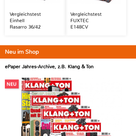
Vergleichstest
Vergleichstest
Einhell
FUXTEC
Rasarro 36/42
E148CV
Neu im Shop
ePaper Jahres-Archive, z.B. Klang & Ton