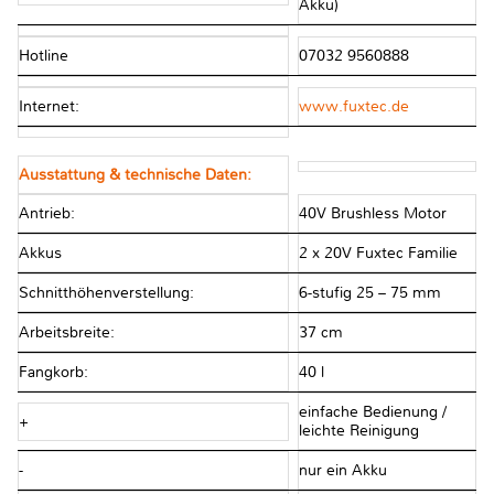
Akku)
Hotline
07032 9560888
Internet:
www.fuxtec.de
Ausstattung & technische Daten:
Antrieb:
40V Brushless Motor
Akkus
2 x 20V Fuxtec Familie
Schnitthöhenverstellung:
6-stufig 25 – 75 mm
Arbeitsbreite:
37 cm
Fangkorb:
40 l
einfache Bedienung /
+
leichte Reinigung
-
nur ein Akku