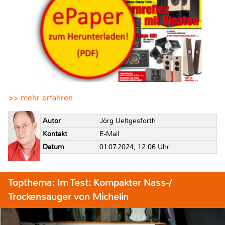
>> mehr erfahren
Autor
Jörg Ueltgesforth
Kontakt
E-Mail
Datum
01.07.2024, 12:06 Uhr
Topthema: Im Test: Kompakter Nass-/
Trockensauger von Michelin