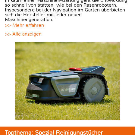
In kaum einer Maschinen-Gattung geht die Entwicklung
so schnell von statten, wie bei den Rasenrobotern.
Insbesondere bei der Navigation im Garten überbieten
sich die Hersteller mit jeder neuen
Maschinengeneration.
>> Mehr erfahren
>> Alle anzeigen
Topthema: Spezial Reinigungstücher