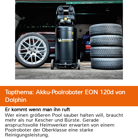
Topthema: Akku-Poolroboter EON 120d von
Dolphin
Er kommt wenn man ihn ruft
Wer einen größeren Pool sauber halten will, braucht
mehr als nur Kescher und Bürste. Gerade
anspruchsvolle Heimwerker erwarten von einem
Poolroboter der Oberklasse eine starke
Reinigungsleistung.