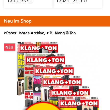
FX-E2LBS-SET
FX-MH 123 ECO
Neu im Shop
ePaper Jahres-Archive, z.B. Klang & Ton