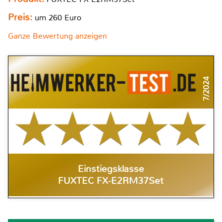
Preis:
um 260 Euro
Ganze Bewertung anzeigen
7/2024
Einstiegsklasse
FUXTEC FX-E2RM37Set