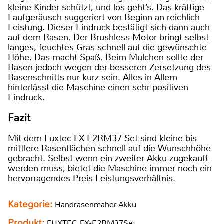
kleine Kinder schützt, und los geht’s. Das kräftige
Laufgeräusch suggeriert von Beginn an reichlich
Leistung. Dieser Eindruck bestätigt sich dann auch
auf dem Rasen. Der Brushless Motor bringt selbst
langes, feuchtes Gras schnell auf die gewünschte
Höhe. Das macht Spaß. Beim Mulchen sollte der
Rasen jedoch wegen der besseren Zersetzung des
Rasenschnitts nur kurz sein. Alles in Allem
hinterlässt die Maschine einen sehr positiven
Eindruck.
Fazit
Mit dem Fuxtec FX-E2RM37 Set sind kleine bis
mittlere Rasenflächen schnell auf die Wunschhöhe
gebracht. Selbst wenn ein zweiter Akku zugekauft
werden muss, bietet die Maschine immer noch ein
hervorragendes Preis-Leistungsverhältnis.
Kategorie:
Handrasenmäher-Akku
Produkt:
FUXTEC FX-E2RM37Set