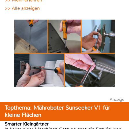
>> Alle anzeigen
Anzeige
Topthema: Mähroboter Sunseeker V1 für
kleine Flächen
Smarter Kleingärtner