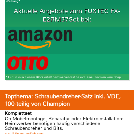
Werbung*
Aktuelle Angebote zum FUXTEC FX-
E2RM37Set bei:
* Für Links in diesem Block erhält heimwerker-test.de evtl. eine Provision vom Shop
Topthema: Schraubendreher-Satz inkl. VDE,
100-teilig von Champion
Komplettset
Ob Möbelmontage, Reparatur oder Elektroinstallation:
Heimwerker benötigen häufig verschiedene
Schraubendreher und Bits.
>> Mehr erfahren