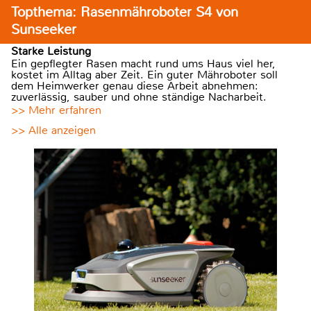
Topthema: Rasenmähroboter S4 von
Sunseeker
Starke Leistung
Ein gepflegter Rasen macht rund ums Haus viel her,
kostet im Alltag aber Zeit. Ein guter Mähroboter soll
dem Heimwerker genau diese Arbeit abnehmen:
zuverlässig, sauber und ohne ständige Nacharbeit.
>> Mehr erfahren
>> Alle anzeigen