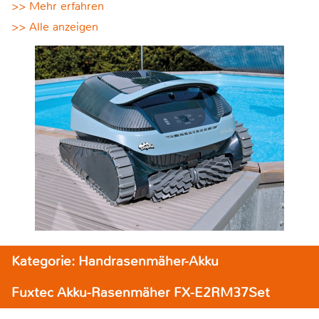
>> Mehr erfahren
>> Alle anzeigen
Kategorie: Handrasenmäher-Akku
Fuxtec Akku-Rasenmäher FX-E2RM37Set