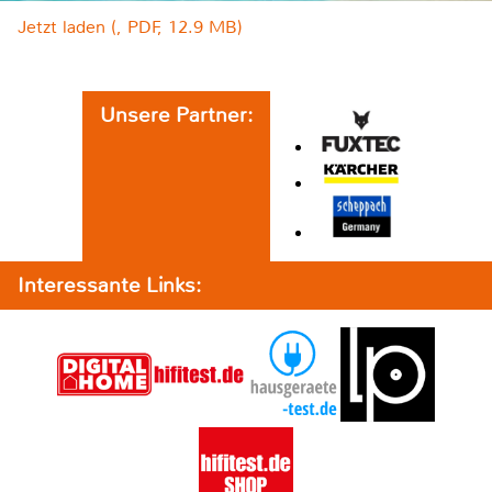
Jetzt laden (, PDF, 12.9 MB)
Unsere Partner:
Interessante Links: