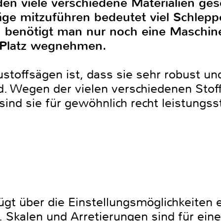
en viele verschiedene Materialien ges
Säge mitzuführen bedeutet viel Schleppe
 benötigt man nur noch eine Maschin
m Platz wegnehmen.
toffsägen ist, dass sie sehr robust un
. Wegen der vielen verschiedenen Stoff
ind sie für gewöhnlich recht leistungss
t über die Einstellungsmöglichkeiten 
. Skalen und Arretierungen sind für ein