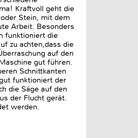
a! Kraftvoll geht die
 oder Stein, mit dem
gute Arbeit. Besonders
 funktioniert die
auf zu achten,dass die
 Überraschung auf den
 Maschine gut führen.
uberen Schnittkanten
gut funktioniert der
rch die Säge auf den
us der Flucht gerät.
det werden.