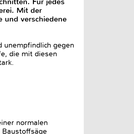
chnitten. Für jedes
rei. Mit der
e und verschiedene
d unempfindlich gegen
e, die mit diesen
tark.
einer normalen
e Baustoffsäge