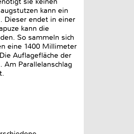
nötigt sie keinen
augstutzen kann ein
Dieser endet in einer
Kapuze kann die
rden. So sammeln sich
n eine 1400 Millimeter
 Die Auflagefläche der
. Am Parallelanschlag
t.
erschiedene