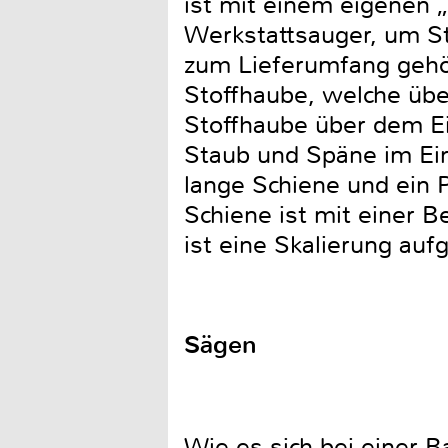
ist mit einem eigenen „
Werkstattsauger, um S
zum Lieferumfang gehö
Stoffhaube, welche übe
Stoffhaube über dem Ei
Staub und Späne im Ei
lange Schiene und ein Pa
Schiene ist mit einer 
ist eine Skalierung auf
Sägen
Wie es sich bei einer B