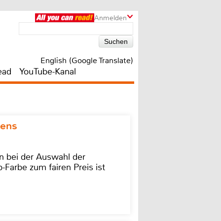
Anmelden
English (Google Translate)
ead
YouTube-Kanal
kens
on bei der Auswahl der
-Farbe zum fairen Preis ist