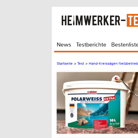
News
Testberichte
Bestenlist
Startseite
>
Test
>
Hand-Kreissägen Netzbetrie