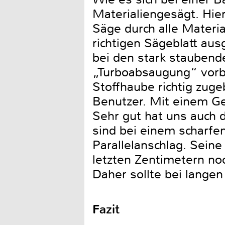
Materialiengesägt. Hie
Säge durch alle Materi
richtigen Sägeblatt aus
bei den stark staubende
„Turboabsaugung“ vorbil
Stoffhaube richtig zug
Benutzer. Mit einem Ge
Sehr gut hat uns auch d
sind bei einem scharfen
Parallelanschlag. Seine
letzten Zentimetern noc
Daher sollte bei lange
Fazit