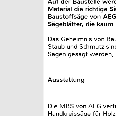
Auf der Baustelle werd
Material die richtige 
Baustoffsäge von AEG
Sägeblätter, die kau
Das Geheimnis von Baus
Staub und Schmutz sind
Sägen gesägt werden, s
Ausstattung
Die MBS von AEG verfüg
Handkreissäge für Holz