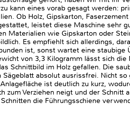
rzu kann eines vorab gesagt werden: prim
alien. Ob Holz, Gipskarton, Faserzement
gestattet, leistet diese Maschine sehr 
n Materialien wie Gipskarton oder Stein
dlich. Es empfiehlt sich allerdings, dar
ebunden ist, sonst wartet eine staubige
wicht von 3,3 Kilogramm lässt sich die
as Schnittbild im Holz gefallen. Die sa
 Sägeblatt absolut ausrissfrei. Nicht so 
 Anlagefläche ist deutlich zu kurz, wodu
h zum Verziehen neigt und der Schnitt a
n Schnitten die Führungsschiene verwen