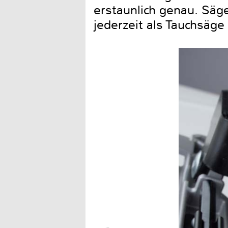
erstaunlich genau. Säg
jederzeit als Tauchsäg