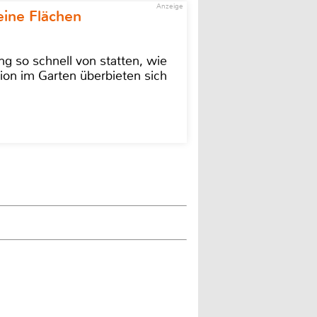
Anzeige
eine Flächen
g so schnell von statten, wie
ion im Garten überbieten sich