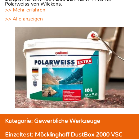
Polarweiss von Wilckens.
>> Mehr erfahren
>> Alle anzeigen
Kategorie: Gewerbliche Werkzeuge
Einzeltest: Möcklinghoff DustBox 2000 VSC