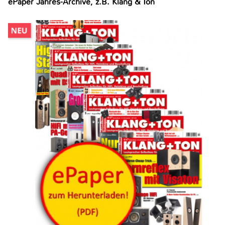
ePaper Jahres-Archive, z.B. Klang & Ton