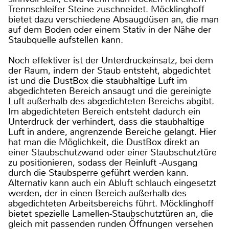
Trennschleifer Steine zuschneidet. Möcklinghoff
bietet dazu verschiedene Absaugdüsen an, die man
auf dem Boden oder einem Stativ in der Nähe der
Staubquelle aufstellen kann.
Noch effektiver ist der Unterdruckeinsatz, bei dem
der Raum, indem der Staub entsteht, abgedichtet
ist und die DustBox die staubhaltige Luft im
abgedichteten Bereich ansaugt und die gereinigte
Luft außerhalb des abgedichteten Bereichs abgibt.
Im abgedichteten Bereich entsteht dadurch ein
Unterdruck der verhindert, dass die staubhaltige
Luft in andere, angrenzende Bereiche gelangt. Hier
hat man die Möglichkeit, die DustBox direkt an
einer Staubschutzwand oder einer Staubschutztüre
zu positionieren, sodass der Reinluft -Ausgang
durch die Staubsperre geführt werden kann.
Alternativ kann auch ein Abluft schlauch eingesetzt
werden, der in einen Bereich außerhalb des
abgedichteten Arbeitsbereichs führt. Möcklinghoff
bietet spezielle Lamellen-Staubschutztüren an, die
gleich mit passenden runden Öffnungen versehen