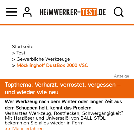
Startseite
>
Test
>
Gewerbliche Werkzeuge
>
Möcklinghoff DustBox 2000 VSC
Anzeige
Topthema: Verharzt, verrostet, vergessen –
und wieder wie neu
Wer Werkzeug nach dem Winter oder langer Zeit aus
dem Schuppen holt, kennt das Problem.
Verharztes Werkzeug, Rostflecken, Schwergängigkeit?
Mit Harzlöser und Universalöl von BALLISTOL
bekommen Sie alles wieder in Form.
>> Mehr erfahren