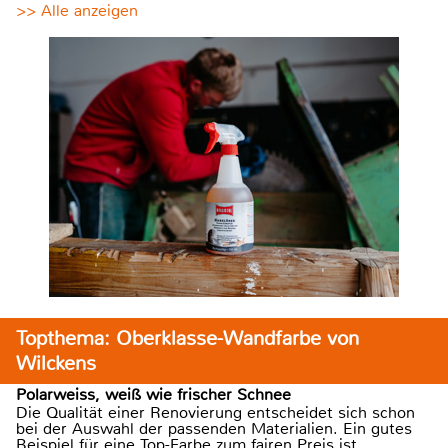
>> Alle anzeigen
Topthema: Oberklasse-Wandfarbe von
Wilckens
Polarweiss, weiß wie frischer Schnee
Die Qualität einer Renovierung entscheidet sich schon
bei der Auswahl der passenden Materialien. Ein gutes
Beispiel für eine Top-Farbe zum fairen Preis ist