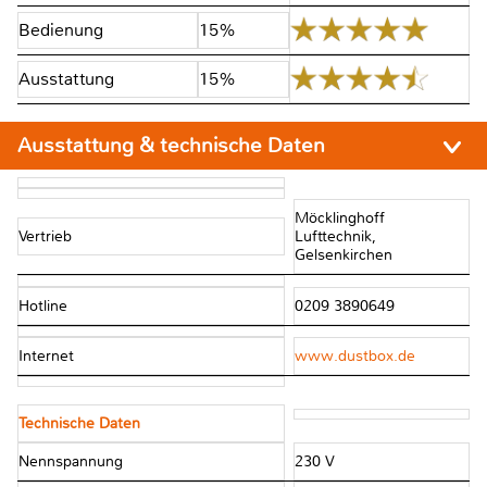
Bedienung
15%
Ausstattung
15%
Ausstattung & technische Daten
Möcklinghoff
Vertrieb
Lufttechnik,
Gelsenkirchen
Hotline
0209 3890649
Internet
www.dustbox.de
Technische Daten
Nennspannung
230 V