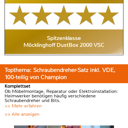
Spitzenklasse
Möcklinghoff DustBox 2000 VSC
Topthema: Schraubendreher-Satz inkl. VDE,
100-teilig von Champion
Komplettset
Ob Möbelmontage, Reparatur oder Elektroinstallation:
Heimwerker benötigen häufig verschiedene
Schraubendreher und Bits.
>> Mehr erfahren
>> Alle anzeigen