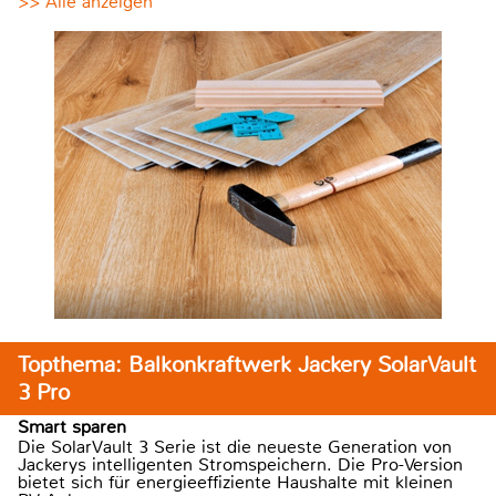
>> Alle anzeigen
Topthema: Balkonkraftwerk Jackery SolarVault
3 Pro
Smart sparen
Die SolarVault 3 Serie ist die neueste Generation von
Jackerys intelligenten Stromspeichern. Die Pro-Version
bietet sich für energieeffiziente Haushalte mit kleinen