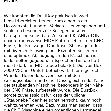
Praxis
Wir konnten die DustBox praktisch in zwei
Einsatzbereichen testen. Zum einen in der
Holzwerkstatt unseres Verlags. Hier zerspanen und
schleifen besonders die Kollegen unserer
Lautsprecherselbstbau- Zeitschrift KLANG+TON
quadratmeterweise MDF Platten. Ob mit der CNC-
Fräse, der Kreissäge, Oberfräse, Stichsäge, oder
mit diversen Schwing- und Exzenter- Schleifern –
eine optimale Absaugung an den Maschinen ist
leider selten gegeben. Entsprechend ist die Luft
meist stark mit MDF-Staub belastet. Die DustBox
2000 VSC im Umluft betrieb wirkt hier regelrecht
Wunder. Besonders, wenn sie mit dem
Ansaugschlauch und einer Düse gleich in der Nähe
der staubenden Maschine, besonders in der Nähe
der CNC Fräse, aufgestellt wurde. Die DustBox
sorgte zuverlässig dafür, dass der übliche
„Staubnebel“, der hier sonst herrscht, kaum noch
wahrzunehmen war. Dazu muss man sagen, dass
die CNC Maschine einen ordentlichen Lärmpegel