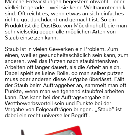
Manche Entwicklungen begeistern obwohl – oder
vielleicht gerade – weil sie keine Weltraumtechnik
sind. Oft reicht es, wenn etwas an sich einfaches
richtig gut durchdacht und gemacht ist. So ein
Produkt ist die DustBox von Möcklinghoff, die man
sehr vielseitig gegen alle möglichen Arten von
Staub einsetzen kann.
Staub ist in vielen Gewerken ein Problem. Zum
einen, weil er gesundheitsschädlich sein kann, zum
anderen, weil das Putzen nach staubintensiven
Arbeiten oft länger dauert, als die Arbeit an sich.
Dabei spielt es keine Rolle, ob man selber putzen
muss oder anderen diese Aufgabe überlässt. Fällt
der Staub beim Auftraggeber an, sammelt man oft
Punkte, wenn man weitgehend staubfrei arbeiten
kann. Das kann bei der Auftragsvergabe ein
Wettbewerbsvorteil sein und Punkte bei der
Vergabe von Folgeaufträgen bringen. „Staub“ ist
dabei ein recht universeller Begriff .