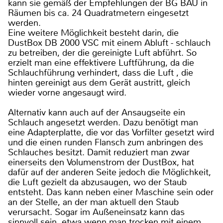
kann sie gemäß der Empfehlungen der BG BAU in
Räumen bis ca. 24 Quadratmetern eingesetzt
werden.
Eine weitere Möglichkeit besteht darin, die
DustBox DB 2000 VSC mit einem Abluft - schlauch
zu betreiben, der die gereinigte Luft abführt. So
erzielt man eine effektivere Luftführung, da die
Schlauchführung verhindert, dass die Luft , die
hinten gereinigt aus dem Gerät austritt, gleich
wieder vorne angesaugt wird.
Alternativ kann auch auf der Ansaugseite ein
Schlauch angesetzt werden. Dazu benötigt man
eine Adapterplatte, die vor das Vorfilter gesetzt wird
und die einen runden Flansch zum anbringen des
Schlauches besitzt. Damit reduziert man zwar
einerseits den Volumenstrom der DustBox, hat
dafür auf der anderen Seite jedoch die Möglichkeit,
die Luft gezielt da abzusaugen, wo der Staub
entsteht. Das kann neben einer Maschine sein oder
an der Stelle, an der man aktuell den Staub
verursacht. Sogar im Außeneinsatz kann das
sinnvoll sein, etwa wenn man trocken mit einem