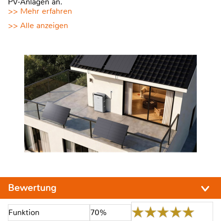
PV-Anlagen an.
>> Mehr erfahren
>> Alle anzeigen
Bewertung
Funktion
70%