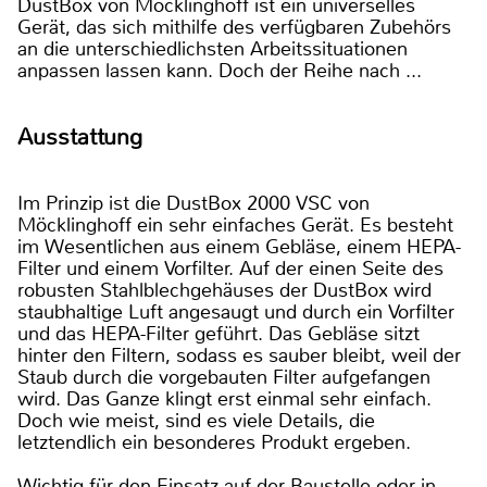
DustBox von Möcklinghoff ist ein universelles
Gerät, das sich mithilfe des verfügbaren Zubehörs
an die unterschiedlichsten Arbeitssituationen
anpassen lassen kann. Doch der Reihe nach ...
Ausstattung
Im Prinzip ist die DustBox 2000 VSC von
Möcklinghoff ein sehr einfaches Gerät. Es besteht
im Wesentlichen aus einem Gebläse, einem HEPA-
Filter und einem Vorfilter. Auf der einen Seite des
robusten Stahlblechgehäuses der DustBox wird
staubhaltige Luft angesaugt und durch ein Vorfilter
und das HEPA-Filter geführt. Das Gebläse sitzt
hinter den Filtern, sodass es sauber bleibt, weil der
Staub durch die vorgebauten Filter aufgefangen
wird. Das Ganze klingt erst einmal sehr einfach.
Doch wie meist, sind es viele Details, die
letztendlich ein besonderes Produkt ergeben.
Wichtig für den Einsatz auf der Baustelle oder in