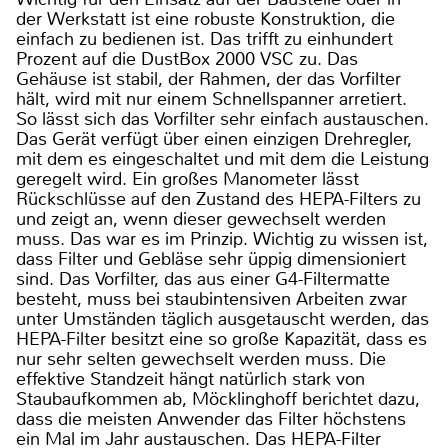
der Werkstatt ist eine robuste Konstruktion, die
einfach zu bedienen ist. Das trifft zu einhundert
Prozent auf die DustBox 2000 VSC zu. Das
Gehäuse ist stabil, der Rahmen, der das Vorfilter
hält, wird mit nur einem Schnellspanner arretiert.
So lässt sich das Vorfilter sehr einfach austauschen.
Das Gerät verfügt über einen einzigen Drehregler,
mit dem es eingeschaltet und mit dem die Leistung
geregelt wird. Ein großes Manometer lässt
Rückschlüsse auf den Zustand des HEPA-Filters zu
und zeigt an, wenn dieser gewechselt werden
muss. Das war es im Prinzip. Wichtig zu wissen ist,
dass Filter und Gebläse sehr üppig dimensioniert
sind. Das Vorfilter, das aus einer G4-Filtermatte
besteht, muss bei staubintensiven Arbeiten zwar
unter Umständen täglich ausgetauscht werden, das
HEPA-Filter besitzt eine so große Kapazität, dass es
nur sehr selten gewechselt werden muss. Die
effektive Standzeit hängt natürlich stark von
Staubaufkommen ab, Möcklinghoff berichtet dazu,
dass die meisten Anwender das Filter höchstens
ein Mal im Jahr austauschen. Das HEPA-Filter