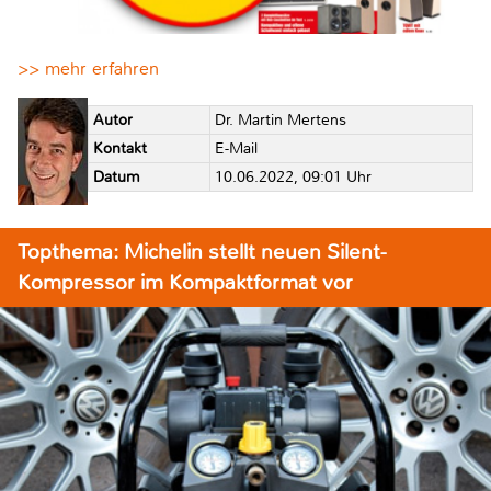
>> mehr erfahren
Autor
Dr. Martin Mertens
Kontakt
E-Mail
Datum
10.06.2022, 09:01 Uhr
Topthema: Michelin stellt neuen Silent-
Kompressor im Kompaktformat vor