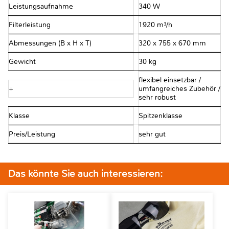
Leistungsaufnahme
340 W
Filterleistung
1920 m³/h
Abmessungen (B x H x T)
320 x 755 x 670 mm
Gewicht
30 kg
flexibel einsetzbar /
+
umfangreiches Zubehör /
sehr robust
Klasse
Spitzenklasse
Preis/Leistung
sehr gut
Das könnte Sie auch interessieren: