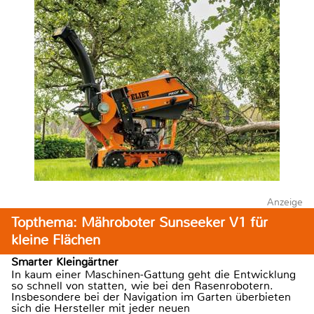
Anzeige
Topthema: Mähroboter Sunseeker V1 für
kleine Flächen
Smarter Kleingärtner
In kaum einer Maschinen-Gattung geht die Entwicklung
so schnell von statten, wie bei den Rasenrobotern.
Insbesondere bei der Navigation im Garten überbieten
sich die Hersteller mit jeder neuen