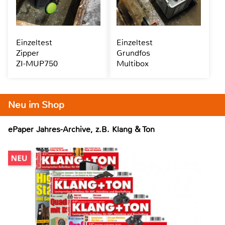
Einzeltest
Einzeltest
Zipper
Grundfos
ZI-MUP750
Multibox
Neu im Shop
ePaper Jahres-Archive, z.B. Klang & Ton