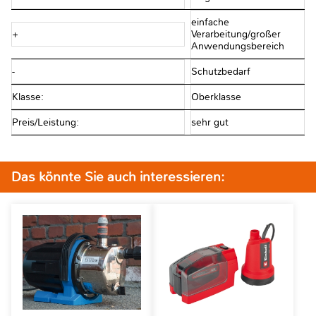
einfache
+
Verarbeitung/großer
Anwendungsbereich
-
Schutzbedarf
Klasse:
Oberklasse
Preis/Leistung:
sehr gut
Das könnte Sie auch interessieren: