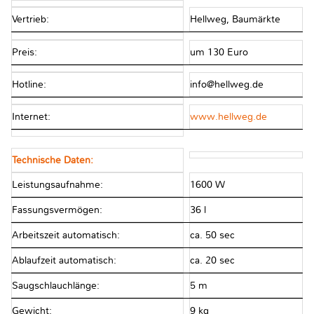
Vertrieb:
Hellweg, Baumärkte
Preis:
um 130 Euro
Hotline:
info@hellweg.de
Internet:
www.hellweg.de
Technische Daten:
Leistungsaufnahme:
1600 W
Fassungsvermögen:
36 l
Arbeitszeit automatisch:
ca. 50 sec
Ablaufzeit automatisch:
ca. 20 sec
Saugschlauchlänge:
5 m
Gewicht:
9 kg