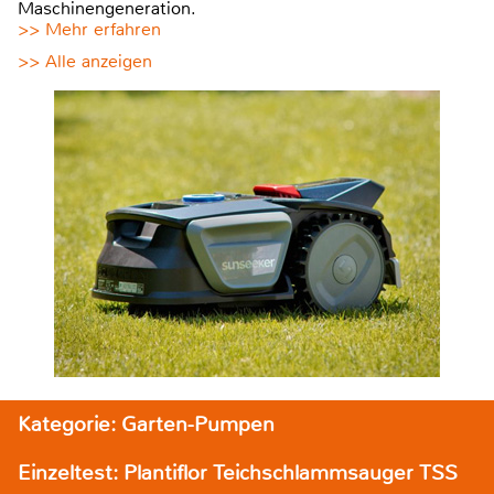
Maschinengeneration.
>> Mehr erfahren
>> Alle anzeigen
Kategorie: Garten-Pumpen
Einzeltest: Plantiflor Teichschlammsauger TSS