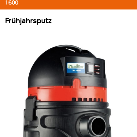
1600
Frühjahrsputz