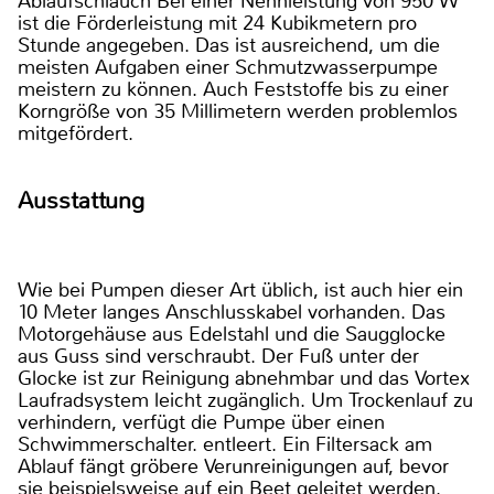
Ablaufschlauch Bei einer Nennleistung von 950 W
ist die Förderleistung mit 24 Kubikmetern pro
Stunde angegeben. Das ist ausreichend, um die
meisten Aufgaben einer Schmutzwasserpumpe
meistern zu können. Auch Feststoffe bis zu einer
Korngröße von 35 Millimetern werden problemlos
mitgefördert.
Ausstattung
Wie bei Pumpen dieser Art üblich, ist auch hier ein
10 Meter langes Anschlusskabel vorhanden. Das
Motorgehäuse aus Edelstahl und die Saugglocke
aus Guss sind verschraubt. Der Fuß unter der
Glocke ist zur Reinigung abnehmbar und das Vortex
Laufradsystem leicht zugänglich. Um Trockenlauf zu
verhindern, verfügt die Pumpe über einen
Schwimmerschalter. entleert. Ein Filtersack am
Ablauf fängt gröbere Verunreinigungen auf, bevor
sie beispielsweise auf ein Beet geleitet werden.