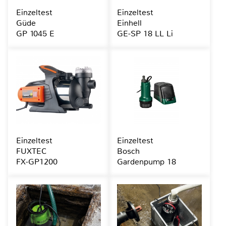
Einzeltest
Einzeltest
Güde
Einhell
GP 1045 E
GE-SP 18 LL Li
Einzeltest
Einzeltest
FUXTEC
Bosch
FX-GP1200
Gardenpump 18