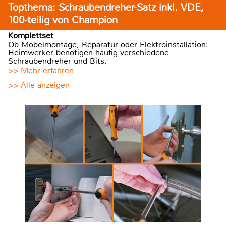
Topthema: Schraubendreher-Satz inkl. VDE,
100-teilig von Champion
Komplettset
Ob Möbelmontage, Reparatur oder Elektroinstallation:
Heimwerker benötigen häufig verschiedene
Schraubendreher und Bits.
>> Mehr erfahren
>> Alle anzeigen