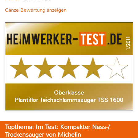
Ganze Bewertung anzeigen
1/2011
Oberklasse
Plantiflor Teichschlammsauger TSS 1600
Topthema: Im Test: Kompakter Nass-/
Trockensauger von Michelin