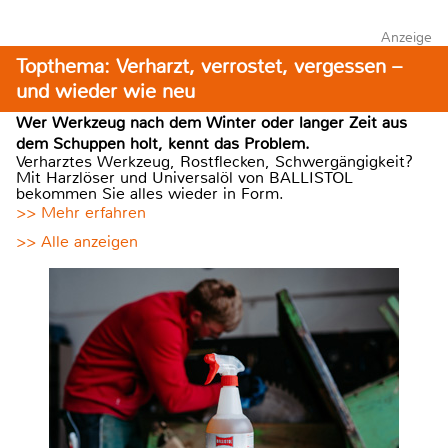
Anzeige
Topthema: Verharzt, verrostet, vergessen –
und wieder wie neu
Wer Werkzeug nach dem Winter oder langer Zeit aus
dem Schuppen holt, kennt das Problem.
Verharztes Werkzeug, Rostflecken, Schwergängigkeit?
Mit Harzlöser und Universalöl von BALLISTOL
bekommen Sie alles wieder in Form.
>> Mehr erfahren
>> Alle anzeigen