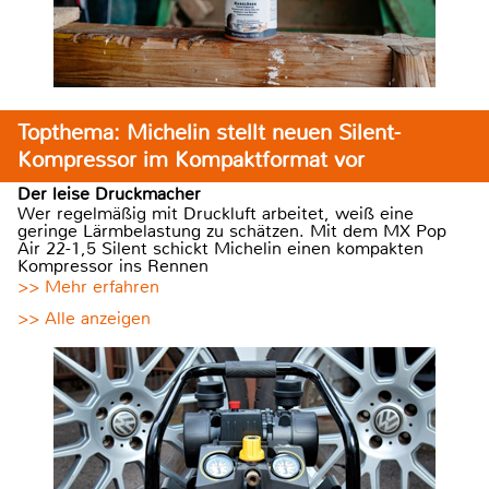
Topthema: Michelin stellt neuen Silent-
Kompressor im Kompaktformat vor
Der leise Druckmacher
Wer regelmäßig mit Druckluft arbeitet, weiß eine
geringe Lärmbelastung zu schätzen. Mit dem MX Pop
Air 22-1,5 Silent schickt Michelin einen kompakten
Kompressor ins Rennen
>> Mehr erfahren
>> Alle anzeigen