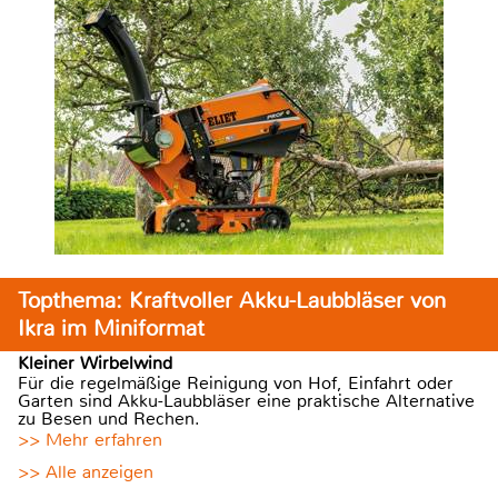
Topthema: Kraftvoller Akku-Laubbläser von
Ikra im Miniformat
Kleiner Wirbelwind
Für die regelmäßige Reinigung von Hof, Einfahrt oder
Garten sind Akku-Laubbläser eine praktische Alternative
zu Besen und Rechen.
>> Mehr erfahren
>> Alle anzeigen