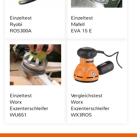
Einzeltest
Einzeltest
Ryobi
Mafell
ROS300A
EVA 15 E
Einzeltest
Vergleichstest
Worx
Worx
Exzenterschleifer
Exzenterschleifer
WU651
WX3ROS