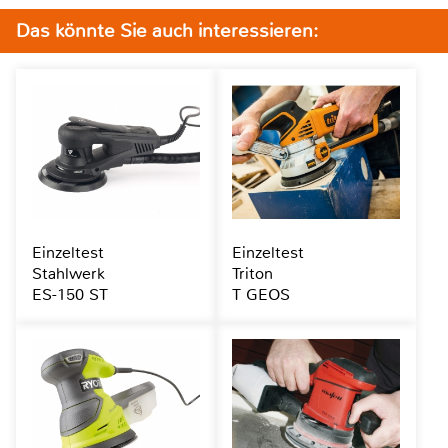
Das könnte Sie auch interessieren:
Einzeltest
Einzeltest
Stahlwerk
Triton
ES-150 ST
T GEOS