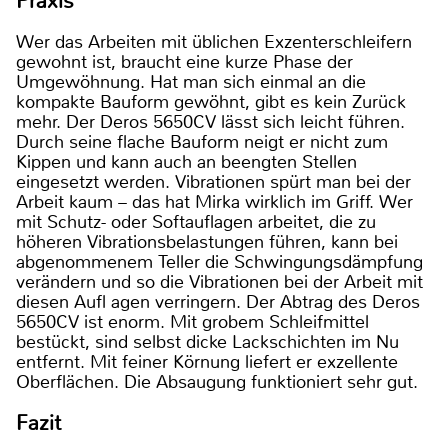
Praxis
Wer das Arbeiten mit üblichen Exzenterschleifern
gewohnt ist, braucht eine kurze Phase der
Umgewöhnung. Hat man sich einmal an die
kompakte Bauform gewöhnt, gibt es kein Zurück
mehr. Der Deros 5650CV lässt sich leicht führen.
Durch seine flache Bauform neigt er nicht zum
Kippen und kann auch an beengten Stellen
eingesetzt werden. Vibrationen spürt man bei der
Arbeit kaum – das hat Mirka wirklich im Griff. Wer
mit Schutz- oder Softauflagen arbeitet, die zu
höheren Vibrationsbelastungen führen, kann bei
abgenommenem Teller die Schwingungsdämpfung
verändern und so die Vibrationen bei der Arbeit mit
diesen Aufl agen verringern. Der Abtrag des Deros
5650CV ist enorm. Mit grobem Schleifmittel
bestückt, sind selbst dicke Lackschichten im Nu
entfernt. Mit feiner Körnung liefert er exzellente
Oberflächen. Die Absaugung funktioniert sehr gut.
Fazit