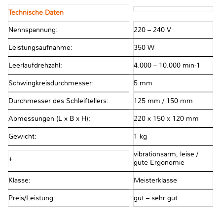
Technische Daten
Nennspannung:
220 – 240 V
Leistungsaufnahme:
350 W
Leerlaufdrehzahl:
4.000 – 10.000 min-1
Schwingkreisdurchmesser:
5 mm
Durchmesser des Schleiftellers:
125 mm / 150 mm
Abmessungen (L x B x H):
220 x 150 x 120 mm
Gewicht:
1 kg
vibrationsarm, leise /
+
gute Ergonomie
Klasse:
Meisterklasse
Preis/Leistung:
gut – sehr gut