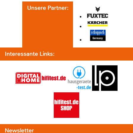
Unsere Partner:
Interessante Links:
Newsletter