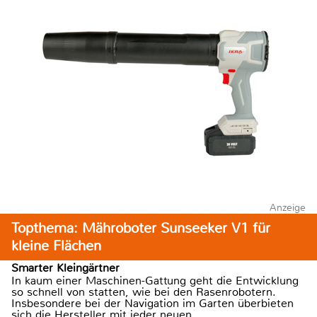
Anzeige
Topthema: Mähroboter Sunseeker V1 für
kleine Flächen
Smarter Kleingärtner
In kaum einer Maschinen-Gattung geht die Entwicklung
so schnell von statten, wie bei den Rasenrobotern.
Insbesondere bei der Navigation im Garten überbieten
sich die Hersteller mit jeder neuen