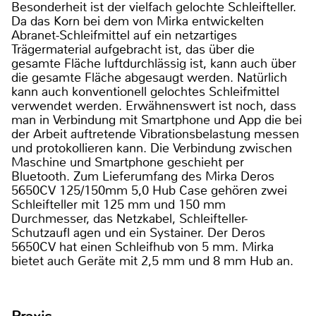
Besonderheit ist der vielfach gelochte Schleifteller.
Da das Korn bei dem von Mirka entwickelten
Abranet-Schleifmittel auf ein netzartiges
Trägermaterial aufgebracht ist, das über die
gesamte Fläche luftdurchlässig ist, kann auch über
die gesamte Fläche abgesaugt werden. Natürlich
kann auch konventionell gelochtes Schleifmittel
verwendet werden. Erwähnenswert ist noch, dass
man in Verbindung mit Smartphone und App die bei
der Arbeit auftretende Vibrationsbelastung messen
und protokollieren kann. Die Verbindung zwischen
Maschine und Smartphone geschieht per
Bluetooth. Zum Lieferumfang des Mirka Deros
5650CV 125/150mm 5,0 Hub Case gehören zwei
Schleifteller mit 125 mm und 150 mm
Durchmesser, das Netzkabel, Schleifteller-
Schutzaufl agen und ein Systainer. Der Deros
5650CV hat einen Schleifhub von 5 mm. Mirka
bietet auch Geräte mit 2,5 mm und 8 mm Hub an.