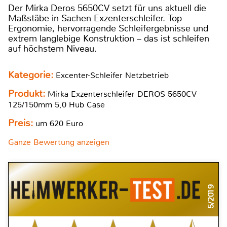
Der Mirka Deros 5650CV setzt für uns aktuell die
Maßstäbe in Sachen Exzenterschleifer. Top
Ergonomie, hervorragende Schleifergebnisse und
extrem langlebige Konstruktion – das ist schleifen
auf höchstem Niveau.
Kategorie:
Excenter-Schleifer Netzbetrieb
Produkt:
Mirka Exzenterschleifer DEROS 5650CV
125/150mm 5,0 Hub Case
Preis:
um 620 Euro
Ganze Bewertung anzeigen
5/2019