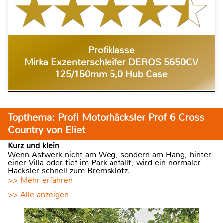
Profiklasse
Mirka Exzenterschleifer DEROS 5650CV
125/150mm 5,0 Hub Case
Topthema: Profi Motorhäcksler Prof 6 Cross
Country von Eliet
Kurz und klein
Wenn Astwerk nicht am Weg, sondern am Hang, hinter
einer Villa oder tief im Park anfällt, wird ein normaler
Häcksler schnell zum Bremsklotz.
>> Mehr erfahren
>> Alle anzeigen