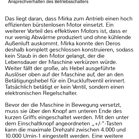
Ansprechverhalten des Betriebsschalters
Das liegt daran, dass Mirka zum Antrieb einen hoch
effizienten bürstenlosen Motor einsetzt. Ein
weiterer Vorteil des effektiven Motors ist, dass er
nur wenig Abwärme produziert und ohne kühlende
Außenluft auskommt. Mirka konnte den Deros
deshalb komplett geschlossen konstruieren, sodass
kein Staub in den Motor gelangt, der die
Lebensdauer der Maschine verkürzen würde.
Weiter fällt der große, als Hebel ausgeführte
Auslöser oben auf der Maschine auf, der an den
Betätigungshebel für ein Druckluftventil erinnert.
Tatsächlich betätigt er kein Ventil, sondern einen
elektronischen Regelschalter.
Bevor der die Maschine in Bewegung versetzt,
muss sie über den Knopf am unteren Ende des
kurzen Griffs eingeschaltet werden. Mit den unter
dem Einschaltknopf angeordneten „+/-“-Tasten
kann die maximale Drehzahl zwischen 4.000 und
10.000 Umin-1 eingestellt werden. Eine weitere