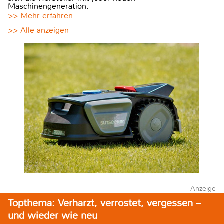
Maschinengeneration.
>> Mehr erfahren
>> Alle anzeigen
Anzeige
Topthema: Verharzt, verrostet, vergessen –
und wieder wie neu