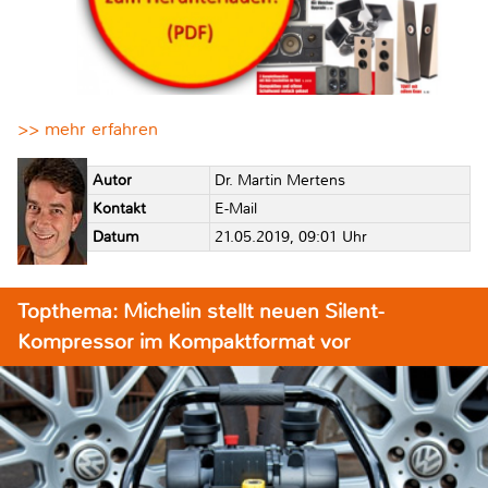
>> mehr erfahren
Autor
Dr. Martin Mertens
Kontakt
E-Mail
Datum
21.05.2019, 09:01 Uhr
Topthema: Michelin stellt neuen Silent-
Kompressor im Kompaktformat vor