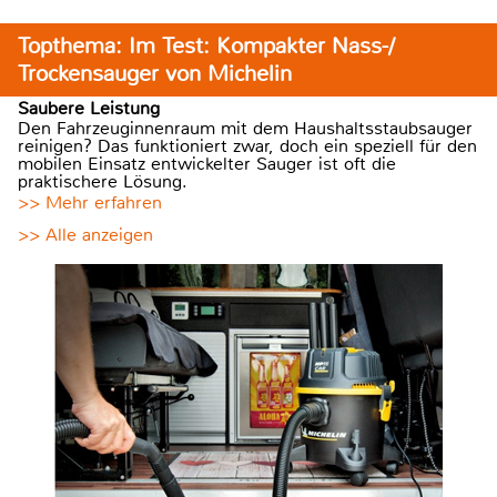
Topthema: Im Test: Kompakter Nass-/
Trockensauger von Michelin
Saubere Leistung
Den Fahrzeuginnenraum mit dem Haushaltsstaubsauger
reinigen? Das funktioniert zwar, doch ein speziell für den
mobilen Einsatz entwickelter Sauger ist oft die
praktischere Lösung.
>> Mehr erfahren
>> Alle anzeigen