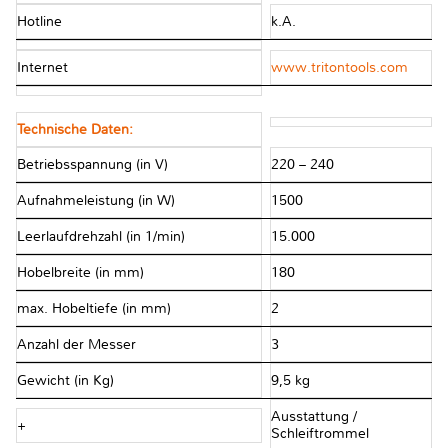
Hotline
k.A.
Internet
www.tritontools.com
Technische Daten:
Betriebsspannung (in V)
220 – 240
Aufnahmeleistung (in W)
1500
Leerlaufdrehzahl (in 1/min)
15.000
Hobelbreite (in mm)
180
max. Hobeltiefe (in mm)
2
Anzahl der Messer
3
Gewicht (in Kg)
9,5 kg
Ausstattung /
+
Schleiftrommel