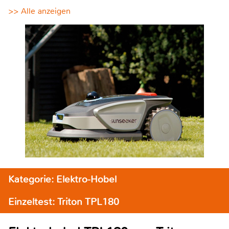
>> Alle anzeigen
Kategorie: Elektro-Hobel
Einzeltest: Triton TPL180