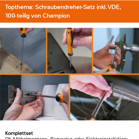
Topthema: Schraubendreher-Satz inkl. VDE,
100-teilig von Champion
Komplettset
Ob Möbelmontage, Reparatur oder Elektroinstallation: