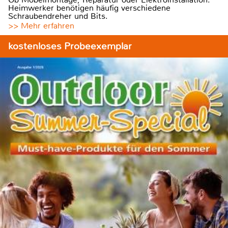
Heimwerker benötigen häufig verschiedene
Schraubendreher und Bits.
>> Mehr erfahren
kostenloses Probeexemplar