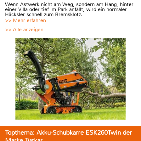
Wenn Astwerk nicht am Weg, sondern am Hang, hinter
einer Villa oder tief im Park anfällt, wird ein normaler
Häcksler schnell zum Bremsklotz.
>> Mehr erfahren
>> Alle anzeigen
Topthema: Akku-Schubkarre ESK260Twin der
Marke Tyskar