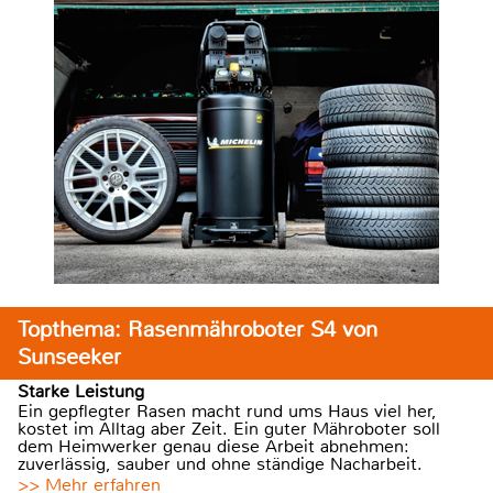
Topthema: Rasenmähroboter S4 von
Sunseeker
Starke Leistung
Ein gepflegter Rasen macht rund ums Haus viel her,
kostet im Alltag aber Zeit. Ein guter Mähroboter soll
dem Heimwerker genau diese Arbeit abnehmen:
zuverlässig, sauber und ohne ständige Nacharbeit.
>> Mehr erfahren