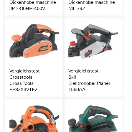
Dickenhobelmaschine
Dickenhobelmaschine
JPT-310HH-400V
ML 392
Vergleichstest
Vergleichstest
Crosstools
Skil
Cross Tools
Elektrohobel Planer
EP82X3VTE2
1560AA