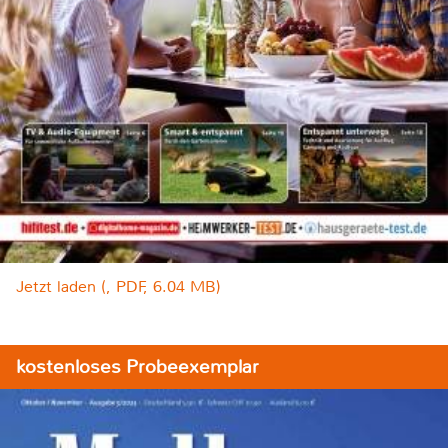
Jetzt laden (, PDF, 6.04 MB)
kostenloses Probeexemplar