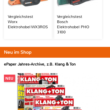
Vergleichstest
Vergleichstest
Worx
Bosch
Elektrohobel WX3ROS
Elektrohobel PHO
3100
Neu im Shop
ePaper Jahres-Archive, z.B. Klang & Ton