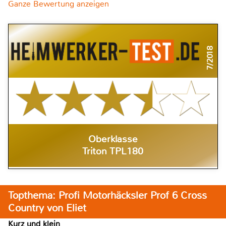
Ganze Bewertung anzeigen
7/2018
Oberklasse
Triton TPL180
Topthema: Profi Motorhäcksler Prof 6 Cross
Country von Eliet
Kurz und klein