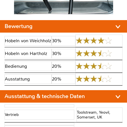
Bewertung
Hobeln von Weichholz
30%
Hobeln von Hartholz
30%
Bedienung
20%
Ausstattung
20%
Ausstattung & technische Daten
Toolstream, Yeovil,
Vertrieb
Somerset, UK