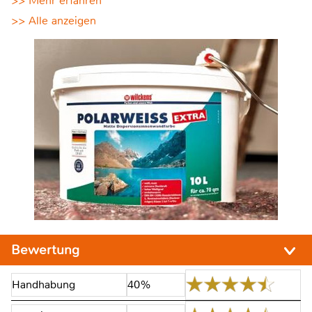
>> Mehr erfahren
>> Alle anzeigen
Bewertung
Handhabung
40%