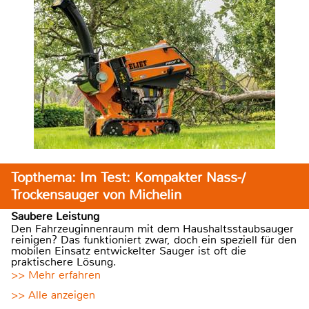
Topthema: Im Test: Kompakter Nass-/
Trockensauger von Michelin
Saubere Leistung
Den Fahrzeuginnenraum mit dem Haushaltsstaubsauger
reinigen? Das funktioniert zwar, doch ein speziell für den
mobilen Einsatz entwickelter Sauger ist oft die
praktischere Lösung.
>> Mehr erfahren
>> Alle anzeigen