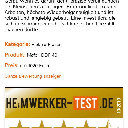
Gerät, wenn es darum geht, präzise Verbindungen
bei Kleinserien zu fertigen. Er ermöglicht exaktes
Arbeiten, höchste Wiederholgenauigkeit und ist
robust und langlebig gebaut. Eine Investition, die
sich in Schreinerei und Tischlerei schnell bezahlt
machen dürfte.
Kategorie:
Elektro-Fräsen
Produkt:
Mafell DDF 40
Preis:
um 1020 Euro
Ganze Bewertung anzeigen
10/2019