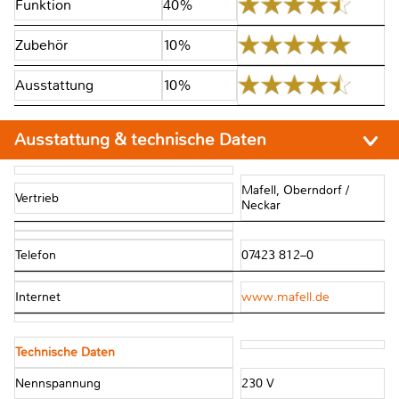
Funktion
40%
Zubehör
10%
Ausstattung
10%
Ausstattung & technische Daten
Mafell, Oberndorf /
Vertrieb
Neckar
Telefon
07423 812–0
Internet
www.mafell.de
Technische Daten
Nennspannung
230 V