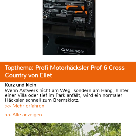
Topthema: Profi Motorhäcksler Prof 6 Cross
Country von Eliet
Kurz und klein
Wenn Astwerk nicht am Weg, sondern am Hang, hinter
einer Villa oder tief im Park anfällt, wird ein normaler
Häcksler schnell zum Bremsklotz.
>> Mehr erfahren
>> Alle anzeigen