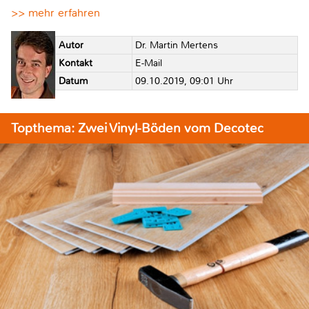
>> mehr erfahren
Autor
Dr. Martin Mertens
Kontakt
E-Mail
Datum
09.10.2019, 09:01 Uhr
Topthema: Zwei Vinyl-Böden vom Decotec