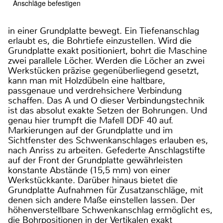
Anschläge befestigen
in einer Grundplatte bewegt. Ein Tiefenanschlag
erlaubt es, die Bohrtiefe einzustellen. Wird die
Grundplatte exakt positioniert, bohrt die Maschine
zwei parallele Löcher. Werden die Löcher an zwei
Werkstücken präzise gegenüberliegend gesetzt,
kann man mit Holzdübeln eine haltbare,
passgenaue und verdrehsichere Verbindung
schaffen. Das A und O dieser Verbindungstechnik
ist das absolut exakte Setzen der Bohrungen. Und
genau hier trumpft die Mafell DDF 40 auf.
Markierungen auf der Grundplatte und im
Sichtfenster des Schwenkanschlages erlauben es,
nach Anriss zu arbeiten. Gefederte Anschlagstifte
auf der Front der Grundplatte gewährleisten
konstante Abstände (15,5 mm) von einer
Werkstückkante. Darüber hinaus bietet die
Grundplatte Aufnahmen für Zusatzanschläge, mit
denen sich andere Maße einstellen lassen. Der
höhenverstellbare Schwenkanschlag ermöglicht es,
die Bohrpositionen in der Vertikalen exakt