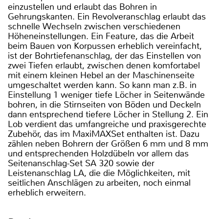
einzustellen und erlaubt das Bohren in
Gehrungskanten. Ein Revolveranschlag erlaubt das
schnelle Wechseln zwischen verschiedenen
Höheneinstellungen. Ein Feature, das die Arbeit
beim Bauen von Korpussen erheblich vereinfacht,
ist der Bohrtiefenanschlag, der das Einstellen von
zwei Tiefen erlaubt, zwischen denen komfortabel
mit einem kleinen Hebel an der Maschinenseite
umgeschaltet werden kann. So kann man z.B. in
Einstellung 1 weniger tiefe Löcher in Seitenwände
bohren, in die Stirnseiten von Böden und Deckeln
dann entsprechend tiefere Löcher in Stellung 2. Ein
Lob verdient das umfangreiche und praxisgerechte
Zubehör, das im MaxiMAXSet enthalten ist. Dazu
zählen neben Bohrern der Größen 6 mm und 8 mm
und entsprechenden Holzdübeln vor allem das
Seitenanschlag-Set SA 320 sowie der
Leistenanschlag LA, die die Möglichkeiten, mit
seitlichen Anschlägen zu arbeiten, noch einmal
erheblich erweitern.