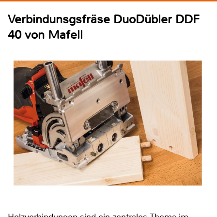
Verbindunsgsfräse DuoDübler DDF
40 von Mafell