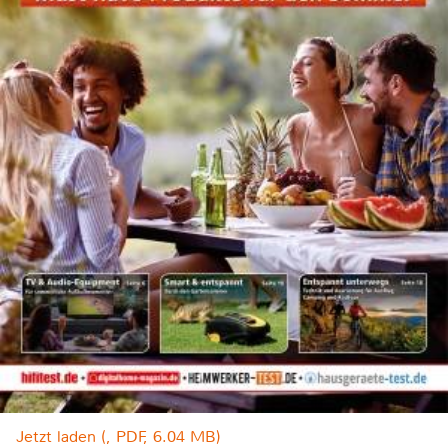
Jetzt laden (, PDF, 6.04 MB)