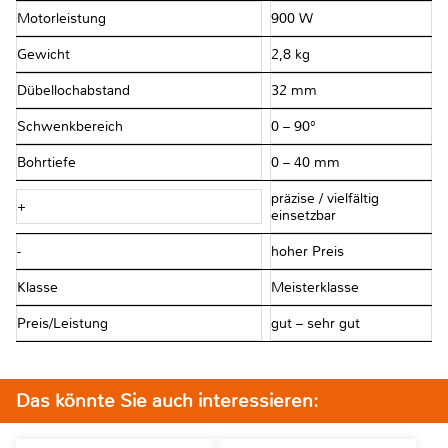
Motorleistung
900 W
Gewicht
2,8 kg
Dübellochabstand
32 mm
Schwenkbereich
0 – 90°
Bohrtiefe
0 – 40 mm
präzise / vielfältig
+
einsetzbar
-
hoher Preis
Klasse
Meisterklasse
Preis/Leistung
gut – sehr gut
Das könnte Sie auch interessieren: