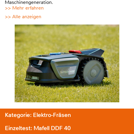
Maschinengeneration.
>> Mehr erfahren
>> Alle anzeigen
Kategorie: Elektro-Fräsen
Einzeltest: Mafell DDF 40