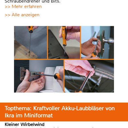
Schraubendreher und Bits.
>> Mehr erfahren
>> Alle anzeigen
Topthema: Kraftvoller Akku-Laubbläser von
Ikra im Miniformat
Kleiner Wirbelwind