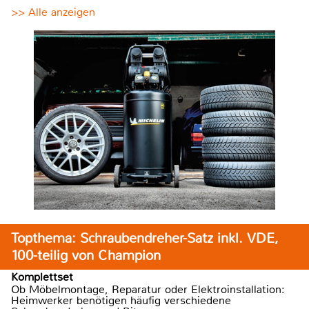
>> Alle anzeigen
Topthema: Schraubendreher-Satz inkl. VDE,
100-teilig von Champion
Komplettset
Ob Möbelmontage, Reparatur oder Elektroinstallation:
Heimwerker benötigen häufig verschiedene