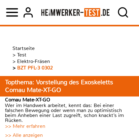
Startseite
>
Test
>
Elektro-Fräsen
>
BZT PFL-3 0302
Topthema: Vorstellung des Exoskeletts
Comau Mate-XT-GO
Comau Mate-XT-GO
Wer im Handwerk arbeitet, kennt das: Bei einer
falschen Bewegung oder wenn man zu optimistisch
beim Anheben einer Last zugreift, schon knackt’s im
Rücken.
>> Mehr erfahren
>> Alle anzeigen