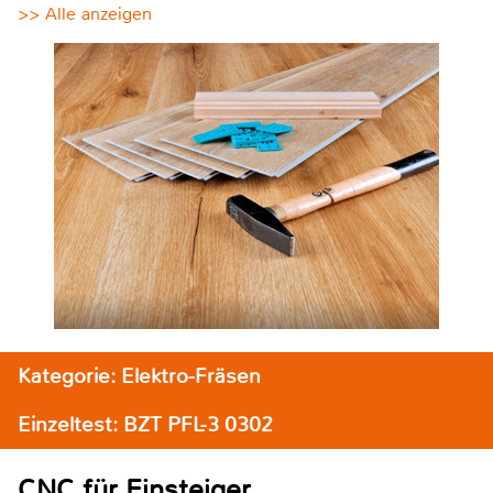
>> Alle anzeigen
Kategorie: Elektro-Fräsen
Einzeltest: BZT PFL-3 0302
CNC für Einsteiger