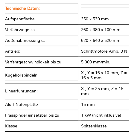
Technische Daten:
Aufspannfläche
250 x 530 mm
Verfahrwege ca.
260 x 380 x 100 mm
Außenabmessung ca.
620 x 640 x 520 mm
Antrieb:
Schrittmotore Amp. 3 N
Verfahrgeschwindigkeit bis zu
5.000 mm/min.
X , Y = 16 x 10 mm, Z =
Kugelrollspindeln:
16 x 5 mm
X , Y = 25 mm, Z = 15
Linearführungen:
mm
Alu T-Nutenplatte
15 mm
Frässpindel einsetzbar bis zu
1 kW (nicht inklusive)
Klasse:
Spitzenklasse