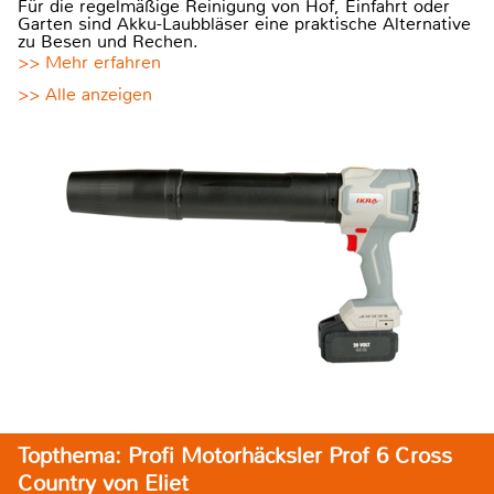
Für die regelmäßige Reinigung von Hof, Einfahrt oder
Garten sind Akku-Laubbläser eine praktische Alternative
zu Besen und Rechen.
>> Mehr erfahren
>> Alle anzeigen
Topthema: Profi Motorhäcksler Prof 6 Cross
Country von Eliet