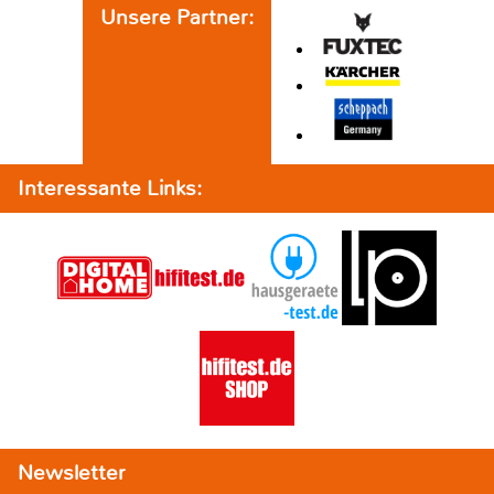
Unsere Partner:
Interessante Links:
Newsletter