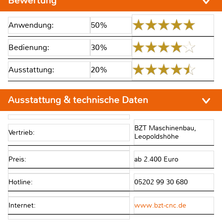
Bewertung
Anwendung:
50%
Bedienung:
30%
Ausstattung:
20%
Ausstattung & technische Daten
BZT Maschinenbau,
Vertrieb:
Leopoldshöhe
Preis:
ab 2.400 Euro
Hotline:
05202 99 30 680
Internet:
www.bzt-cnc.de