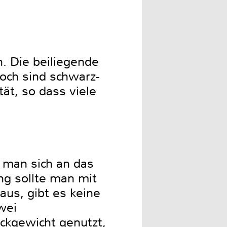
. Die beiliegende
doch sind schwarz-
ät, so dass viele
s man sich an das
ng sollte man mit
us, gibt es keine
wei
ückgewicht genutzt,