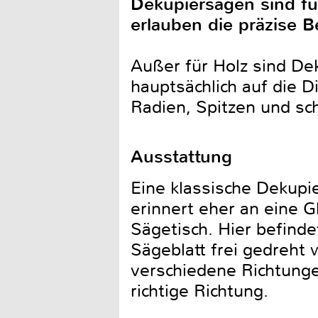
Dekupiersägen sind fü
erlauben die präzise 
Außer für Holz sind De
hauptsächlich auf die 
Radien, Spitzen und s
Ausstattung
Eine klassische Dekupi
erinnert eher an eine 
Sägetisch. Hier befinde
Sägeblatt frei gedreht
verschiedene Richtung
richtige Richtung.