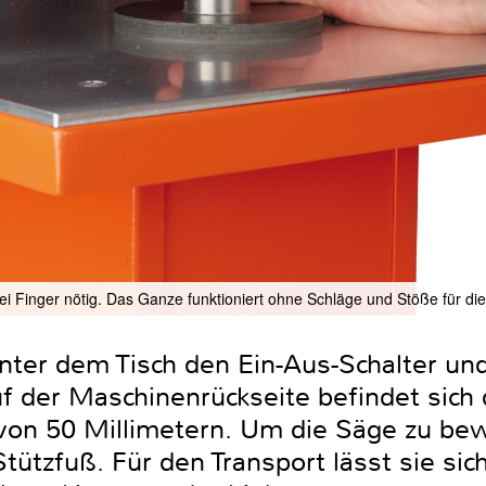
ei Finger nötig. Das Ganze funktioniert ohne Schläge und Stöße für di
ter dem Tisch den Ein-Aus-Schalter und
uf der Maschinenrückseite befindet sic
on 50 Millimetern. Um die Säge zu bew
tützfuß. Für den Transport lässt sie sic