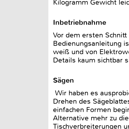
Kilogramm Gewicht leic
Inbetriebnahme
Vor dem ersten Schnitt
Bedienungsanleitung ist
weiß und von Elektrowe
Details kaum sichtbar 
Sägen
Wir haben es ausprobie
Drehen des Sägeblattes
einfachen Formen begin
Alternative mehr zu d
Tischverbreiterungen u