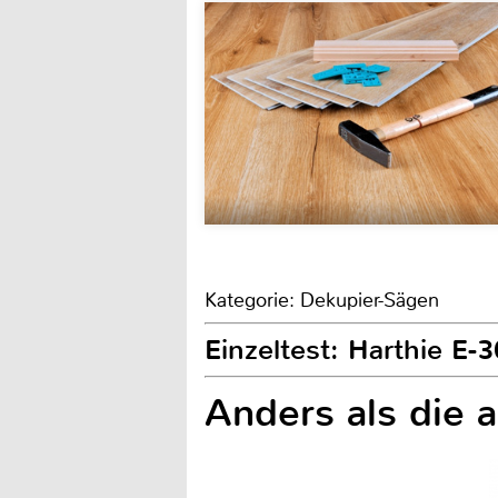
Kategorie: Dekupier-Sägen
Einzeltest: Harthie E-
Anders als die 