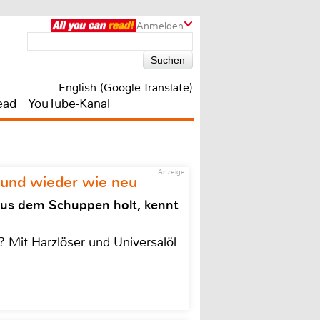
Anmelden
English (Google Translate)
ead
YouTube-Kanal
Anzeige
 und wieder wie neu
aus dem Schuppen holt, kennt
 Mit Harzlöser und Universalöl