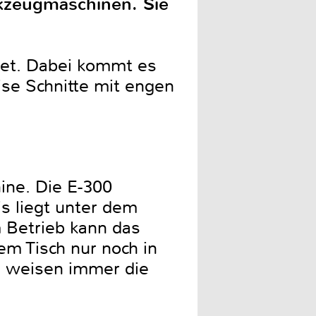
rkzeugmaschinen. Sie
gnet. Dabei kommt es
ise Schnitte mit engen
ine. Die E-300
s liegt unter dem
m Betrieb kann das
em Tisch nur noch in
e weisen immer die