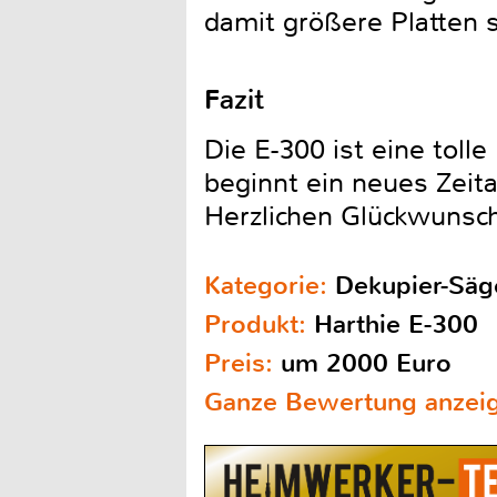
damit größere Platten s
Fazit
Die E-300 ist eine toll
beginnt ein neues Zeita
Herzlichen Glückwunsc
Kategorie:
Dekupier-Säg
Produkt:
Harthie E-300
Preis:
um 2000 Euro
Ganze Bewertung anzei