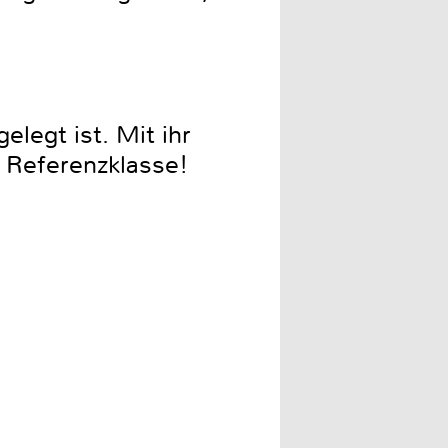
elegt ist. Mit ihr
r Referenzklasse!