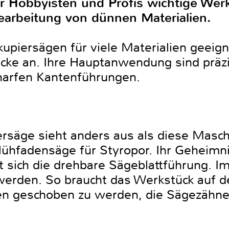
r Hobbyisten und Profis wichtige We
Bearbeitung von dünnen Materialien.
kupiersägen für viele Materialien geei
Dicke an. Ihre Hauptanwendung sind präz
charfen Kantenführungen.
ersäge sieht anders aus als diese Masch
Glühfadensäge für Styropor. Ihr Geheimni
t sich die drehbare Sägeblattführung. I
 werden. So braucht das Werkstück auf d
en geschoben zu werden, die Sägezähn