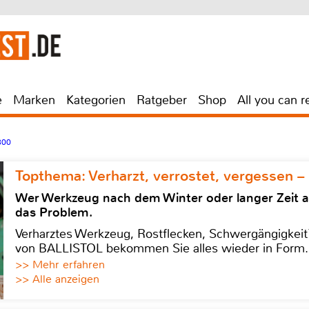
e
Marken
Kategorien
Ratgeber
Shop
All you can r
300
Topthema: Verharzt, verrostet, vergessen –
Wer Werkzeug nach dem Winter oder langer Zeit 
das Problem.
Verharztes Werkzeug, Rostflecken, Schwergängigkeit?
von BALLISTOL bekommen Sie alles wieder in Form.
>> Mehr erfahren
>> Alle anzeigen