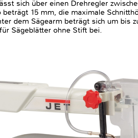
lässt sich über einen Drehregler zwisc
b beträgt 15 mm, die maximale Schnitt
ter dem Sägearm beträgt sich um bis z
r Sägeblätter ohne Stift bei.