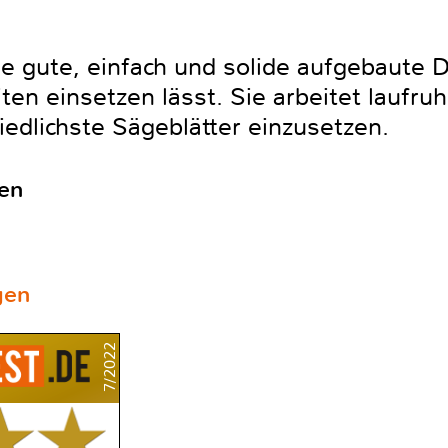
e gute, einfach und solide aufgebaute D
eiten einsetzen lässt. Sie arbeitet laufruh
iedlichste Sägeblätter einzusetzen.
en
gen
7/2022