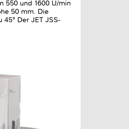
hen 550 und 1600 U/min
höhe 50 mm. Die
u 45° Der JET JSS-