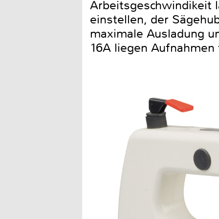
Arbeitsgeschwindikeit 
einstellen, der Sägehu
maximale Ausladung un
16A liegen Aufnahmen fü