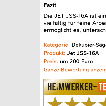
Fazit
Die JET JSS-16A ist ein
vielfältig für feine Arb
ermöglicht es, untersch
Kategorie:
Dekupier-Säg
Produkt:
Jet JSS-16A
Preis:
um 200 Euro
Ganze Bewertung anzei