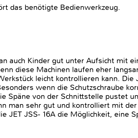
ört das benötigte Bedienwerkzeug.
an auch Kinder gut unter Aufsicht mit e
Denn diese Machinen laufen eher langsa
rkstück leicht kontrollieren kann. Die
esonders wenn die Schutzschraube korre
ie Späne von der Schnittstelle pustet und
ann man sehr gut und kontrolliert mit de
die JET JSS- 16A die Möglichkeit, eine