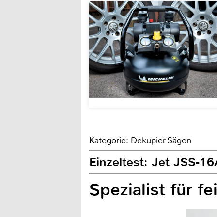
Kategorie: Dekupier-Sägen
Einzeltest: Jet JSS-16
Spezialist für fe