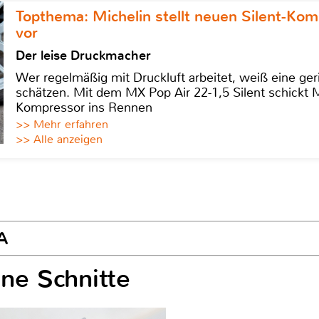
Topthema: Michelin stellt neuen Silent-K
vor
Der leise Druckmacher
Wer regelmäßig mit Druckluft arbeitet, weiß eine ge
schätzen. Mit dem MX Pop Air 22-1,5 Silent schickt
Kompressor ins Rennen
>> Mehr erfahren
>> Alle anzeigen
A
ine Schnitte