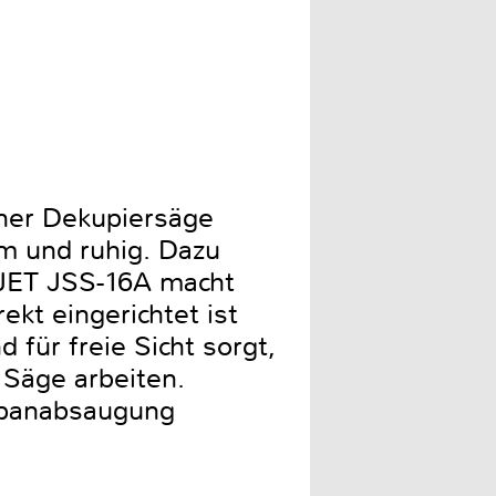
iner Dekupiersäge
m und ruhig. Dazu
 JET JSS-16A macht
kt eingerichtet ist
 für freie Sicht sorgt,
r Säge arbeiten.
 Spanabsaugung