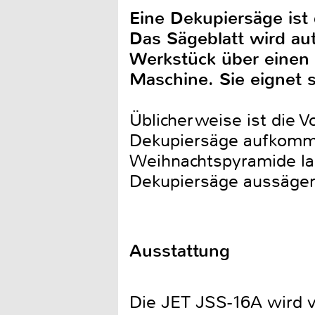
Eine Dekupiersäge ist 
Das Sägeblatt wird au
Werkstück über einen 
Maschine. Sie eignet s
Üblicherweise ist die V
Dekupiersäge aufkommt
Weihnachtspyramide las
Dekupiersäge aussäge
Ausstattung
Die JET JSS-16A wird v