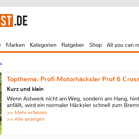
e
Marken
Kategorien
Ratgeber
Shop
All you can r
6A
Topthema: Profi Motorhäcksler Prof 6 Cross
Kurz und klein
Wenn Astwerk nicht am Weg, sondern am Hang, hinter 
anfällt, wird ein normaler Häcksler schnell zum Brems
>> Mehr erfahren
>> Alle anzeigen