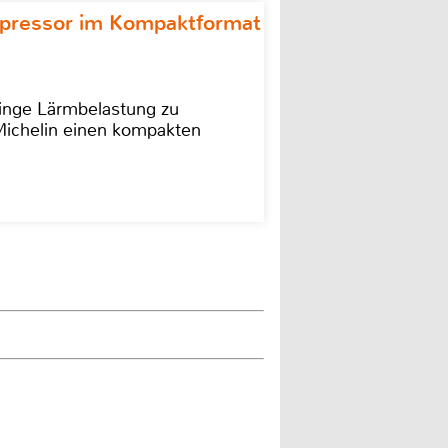
ompressor im Kompaktformat
ringe Lärmbelastung zu
 Michelin einen kompakten