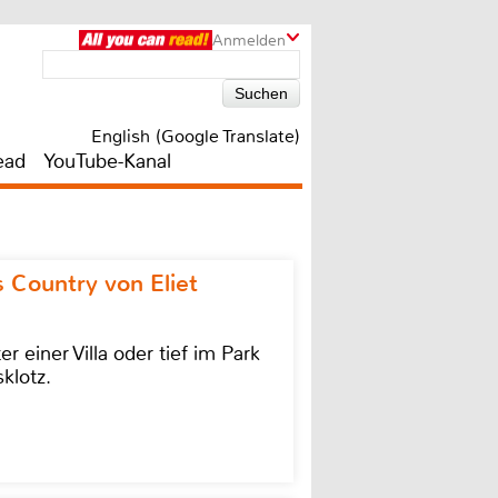
Anmelden
English (Google Translate)
ead
YouTube-Kanal
 Country von Eliet
einer Villa oder tief im Park
klotz.