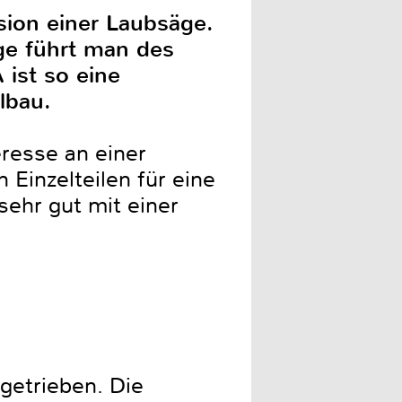
rsion einer Laubsäge.
ge führt man des
ist so eine
lbau.
eresse an einer
inzelteilen für eine
sehr gut mit einer
getrieben. Die