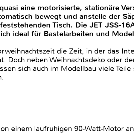
quasi eine motorisierte, stationäre Ve
tomatisch bewegt und anstelle der Sä
feststehenden Tisch. Die JET JSS-16A 
ich ideal für Bastelarbeiten und Model
orweihnachtszeit die Zeit, in der das Int
. Doch neben Weihnachtsdeko oder den E
sen sich auch im Modellbau viele Teile 
n.
on einem laufruhigen 90-Watt-Motor an