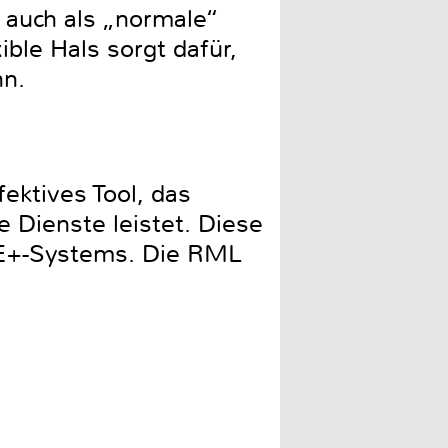
 auch als „normale“
ble Hals sorgt dafür,
nn.
ktives Tool, das
 Dienste leistet. Diese
NE+-Systems. Die RML