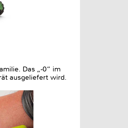
milie. Das „-0“ im
t ausgeliefert wird.