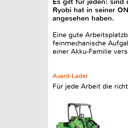
Es gilt für jeden: sind
Ryobi hat in seiner O
angesehen haben.
Eine gute Arbeitsplatzb
feinmechanische Aufga
einer Akku-Familie ver
Avant-Lader
Für jede Arbeit die ric