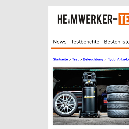
News
Testberichte
Bestenlist
Startseite
>
Test
>
Beleuchtung
>
Ryobi Akku-