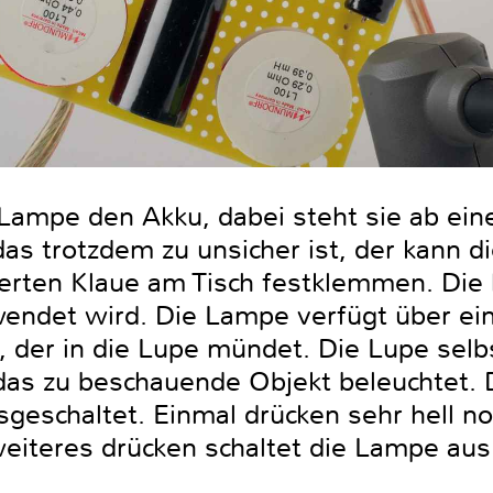
 Lampe den Akku, dabei steht sie ab ei
as trotzdem zu unsicher ist, der kann d
erten Klaue am Tisch festklemmen. Die h
endet wird. Die Lampe verfügt über ein
 der in die Lupe mündet. Die Lupe selbs
das zu beschauende Objekt beleuchtet.
sgeschaltet. Einmal drücken sehr hell n
weiteres drücken schaltet die Lampe aus