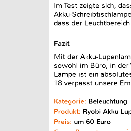
Im Test zeigte sich, d
Akku-Schreibtischlampe 
dass der Leuchtbereich
Fazit
Mit der Akku-Lupenlam
sowohl im Büro, in der 
Lampe ist ein absolut
18 verpasst unsere Em
Kategorie:
Beleuchtung
Produkt:
Ryobi Akku-L
Preis:
um 60 Euro