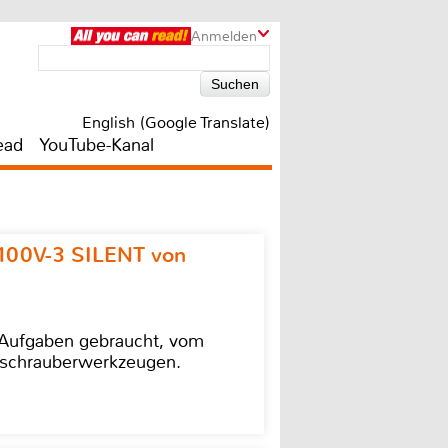
Anmelden
English (Google Translate)
ead
YouTube-Kanal
100V-3 SILENT von
e Aufgaben gebraucht, vom
agschrauberwerkzeugen.