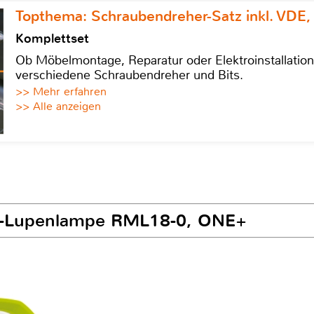
Topthema: Schraubendreher-Satz inkl. VDE,
Komplettset
Ob Möbelmontage, Reparatur oder Elektroinstallatio
verschiedene Schraubendreher und Bits.
>> Mehr erfahren
>> Alle anzeigen
ku-Lupenlampe RML18-0, ONE+