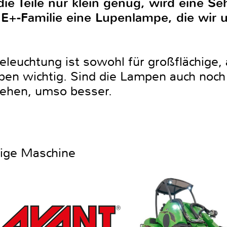
 die Teile nur klein genug, wird eine Se
NE+-Familie eine Lupenlampe, die wir 
eleuchtung ist sowohl für großflächige, 
ben wichtig. Sind die Lampen auch noch
sehen, umso besser.
htige Maschine