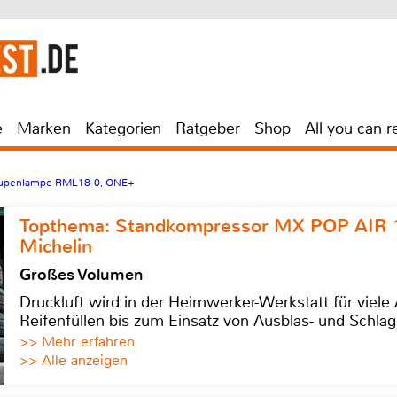
e
Marken
Kategorien
Ratgeber
Shop
All you can r
Lupenlampe RML18-0, ONE+
Topthema: Standkompressor MX POP AIR 
Michelin
Großes Volumen
Druckluft wird in der Heimwerker-Werkstatt für viel
Reifenfüllen bis zum Einsatz von Ausblas- und Schl
>> Mehr erfahren
>> Alle anzeigen