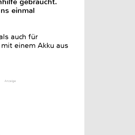
hhilfe gebraucht.
uns einmal
als auch für
 mit einem Akku aus
Anzeige