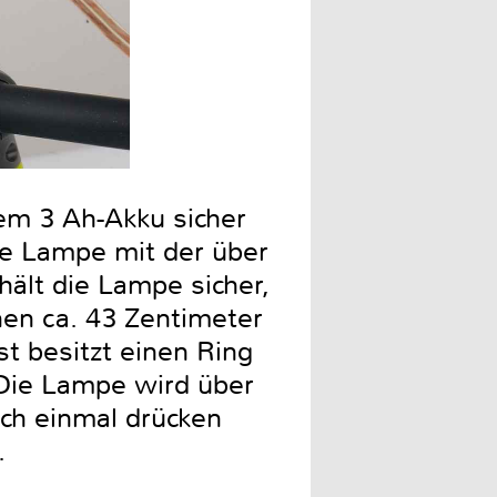
nem 3 Ah-Akku sicher
ie Lampe mit der über
ält die Lampe sicher,
en ca. 43 Zentimeter
t besitzt einen Ring
 Die Lampe wird über
och einmal drücken
.