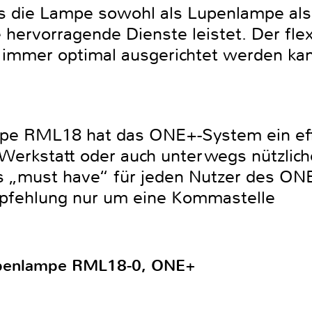
ass die Lampe sowohl als Lupenlampe als
hervorragende Dienste leistet. Der flexi
 immer optimal ausgerichtet werden ka
pe RML18 hat das ONE+-System ein effe
Werkstatt oder auch unterwegs nützliche
es „must have“ für jeden Nutzer des O
pfehlung nur um eine Kommastelle
upenlampe RML18-0, ONE+