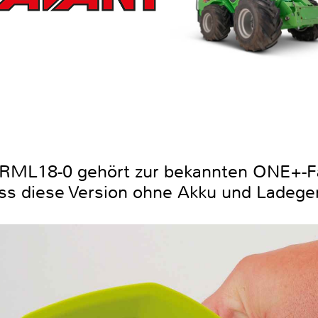
RML18-0 gehört zur bekannten ONE+-Fa
ss diese Version ohne Akku und Ladegerä