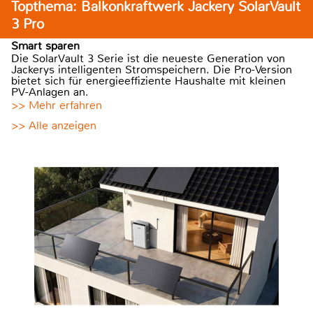
Topthema: Balkonkraftwerk Jackery SolarVault
3 Pro
Smart sparen
Die SolarVault 3 Serie ist die neueste Generation von
Jackerys intelligenten Stromspeichern. Die Pro-Version
bietet sich für energieeffiziente Haushalte mit kleinen
PV-Anlagen an.
>> Mehr erfahren
>> Alle anzeigen