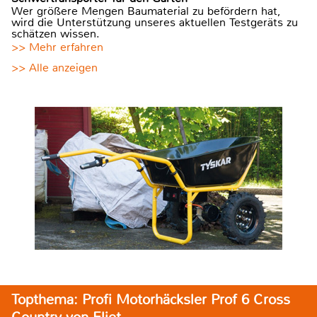
Wer größere Mengen Baumaterial zu befördern hat,
wird die Unterstützung unseres aktuellen Testgeräts zu
schätzen wissen.
>> Mehr erfahren
>> Alle anzeigen
Topthema: Profi Motorhäcksler Prof 6 Cross