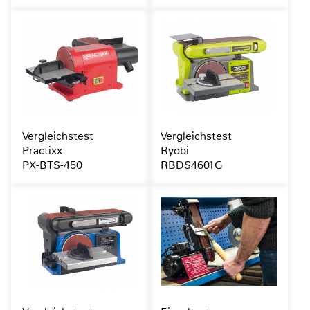
Vergleichstest
Vergleichstest
Practixx
Ryobi
PX-BTS-450
RBDS4601G