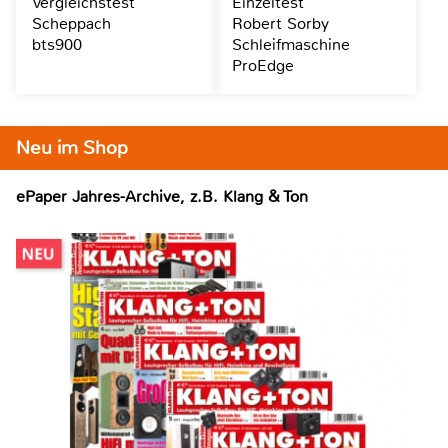
Vergleichstest
Einzeltest
Scheppach
Robert Sorby
bts900
Schleifmaschine
ProEdge
Neu im Shop
ePaper Jahres-Archive, z.B. Klang & Ton