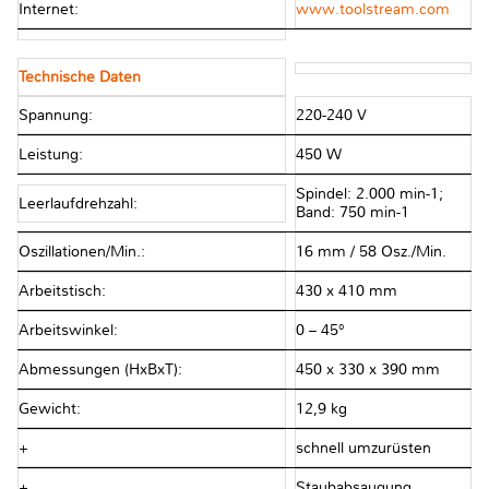
Internet:
www.toolstream.com
Technische Daten
Spannung:
220-240 V
Leistung:
450 W
Spindel: 2.000 min-1;
Leerlaufdrehzahl:
Band: 750 min-1
Oszillationen/Min.:
16 mm / 58 Osz./Min.
Arbeitstisch:
430 x 410 mm
Arbeitswinkel:
0 – 45°
Abmessungen (HxBxT):
450 x 330 x 390 mm
Gewicht:
12,9 kg
+
schnell umzurüsten
+
Staubabsaugung