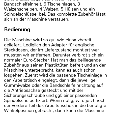
Bandschleifeinheit, 5 Tischeinlagen, 3
Walzenscheiben, 4 Walzen, 5 Hülsen und ein
Spindelschlüssel bei. Das komplette Zubehör lässt
sich an der Maschine verstauen.
Bedienung
Die Maschine wird so gut wie einsatzbereit
geliefert. Lediglich den Adapter für englische
Steckdosen, der im Lieferzustand montiert war,
mussten wir entfernen. Darunter verbirgt sich ein
normaler Euro-Stecker. Hat man das beiliegende
Zubehör aus seinen Plastiktüten befreit und an der
Maschine untergebracht, kann es auch schon
losgehen. Zuerst wird die passende Tischeinlage in
den Arbeitstisch eingelegt, dann die jeweilige
Gummiwalze oder die Bandschleifeinrichtung auf
die Antriebsachse gesteckt und mit der
Sicherungsschraube und ggf. einer passenden
Spindelscheibe fixiert. Wenn nötig, wird jetzt noch
der vordere Teil des Arbeitstisches in die benötigte
Winkelposition gebracht, dann kann die Maschine