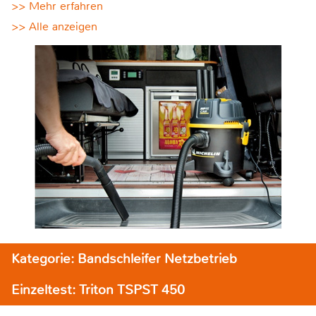
>> Mehr erfahren
>> Alle anzeigen
Kategorie: Bandschleifer Netzbetrieb
Einzeltest: Triton TSPST 450