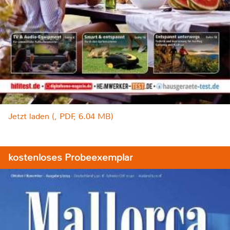
Jetzt laden (, PDF, 6.04 MB)
kostenloses Probeexemplar