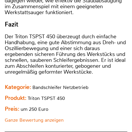
dagegen wieder, wie effektiv die Staubabsaugung
im Zusammenspiel mit einem geeigneten
Werkstattsauger funktioniert.
Fazit
Der Triton TSPST 450 überzeugt durch einfache
Handhabung, eine gute Abstimmung aus Dreh- und
Oszillierbewegung und einer sich daraus
ergebenden sicheren Führung des Werkstücks und
schnellen, sauberen Schleifergebnissen. Er ist ideal
zum Abschleifen konturierter, gebogener und
unregelmäßig geformter Werkstücke.
Kategorie:
Bandschleifer Netzbetrieb
Produkt:
Triton TSPST 450
Preis:
um 250 Euro
Ganze Bewertung anzeigen