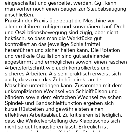
eingeschaltet und gearbeitet werden. Ggf. kann
man vorher noch einen Sauger zur Staubabsaugung
anschließen.
PraxisIn der Praxis überzeugt die Maschine vor
allem mit ihrem ruhigen und souveränen Lauf. Dreh-
und Oszillationsbewegung sind zügig, aber nicht
hektisch, so dass man die Werktücke gut
kontrolliert an das jeweilige Schleifmittel
heranführen und sicher halten kann. Die Rotation
und vertikale Oszillation sind gut aufeinander
abgestimmt und ermöglichen sowohl einen raschen
Arbeitsfortschritt wie auch kontrolliertes und
sicheres Arbeiten. Als sehr praktisch erweist sich
auch, dass man das Zubehör direkt an der
Maschine unterbringen kann. Zusammen mit dem
unkomplizierten Wechsel von Schleifhülsen und -
bändern sowie dem einfachen Wechsel zwischen
Spindel- und Bandschleiffunktion ergeben sich
kurze Rüstzeiten und gewährleisten einen
effektiven Arbeitsablauf. Zu kritisieren ist lediglich,
dass die Winkelverstellung des Klapptisches sich
nicht so gut feinjustieren lässt. Erfreulich ist