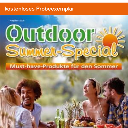
kostenloses Probeexemplar