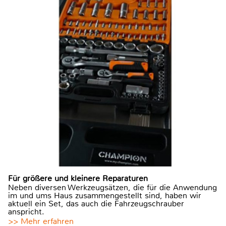
Für größere und kleinere Reparaturen
Neben diversen Werkzeugsätzen, die für die Anwendung
im und ums Haus zusammengestellt sind, haben wir
aktuell ein Set, das auch die Fahrzeugschrauber
anspricht.
>> Mehr erfahren