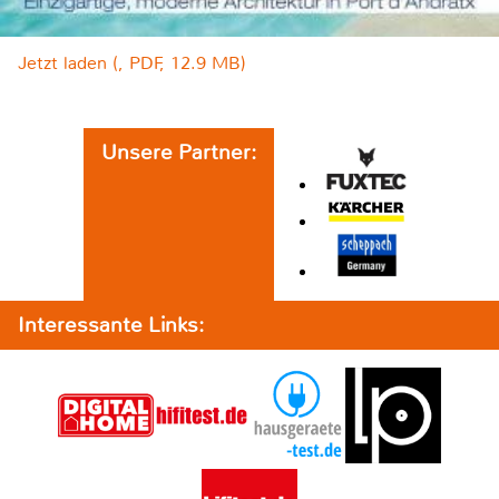
Jetzt laden (, PDF, 12.9 MB)
Unsere Partner:
Interessante Links: