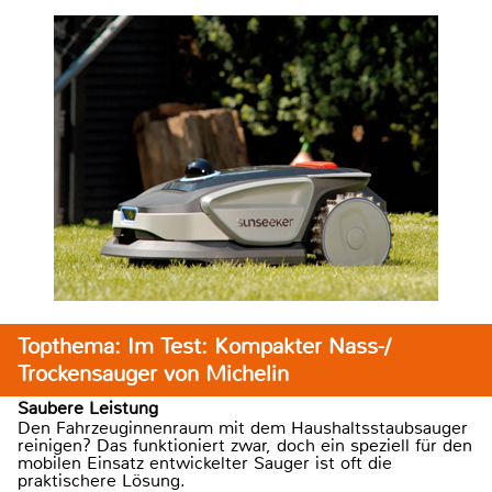
Topthema: Im Test: Kompakter Nass-/
Trockensauger von Michelin
Saubere Leistung
Den Fahrzeuginnenraum mit dem Haushaltsstaubsauger
reinigen? Das funktioniert zwar, doch ein speziell für den
mobilen Einsatz entwickelter Sauger ist oft die
praktischere Lösung.