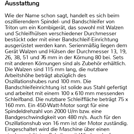
Ausstattung
Wie der Name schon sagt, handelt es sich beim
oszillierendern Spindel- und Bandschleifer von
Triton um ein Kombigerät, das sowohl mit Walzen
und Schleifhülsen verschiedener Durchmesser
bestückt oder mit einer Bandschleif-Einrichtung
ausgerüstet werden kann. Serienmäßig liegen dem
Gerät Walzen und Hülsen der Durchmesser 13, 19,
26, 38, 51 und 76 mm in der Körnung 80 bei. Sets
mit anderen Körnungen sind als Zubehör erhältlich.
Die Walzen sind 115 mm lang, die nutzbare
Arbeitshöhe beträgt abzüglich des
Oszillationshubes rund 100 mm. Die
Bandschleifeinrichtung ist solide aus Stahl gefertigt
und arbeitet mit einem 100 x 610 mm messenden
Schleifband. Die nutzbare Schleiffläche beträgt 75 x
160 mm. Ein 450-Watt-Motor sorgt für eine
Spindeldrehzahl von 2000 U/m bzw. eine
Bandgeschwindigkeit von 480 m/s. Auch für den
Oszillationshub von 16 mm ist der Motor zuständig.
Eingeschaltet wird die Maschine über einen