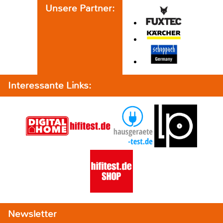
Unsere Partner:
Interessante Links:
Newsletter