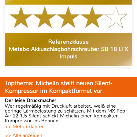
Referenzklasse
Metabo Akkuschlagbohrschrauber SB 18 LTX
Impuls
Topthema: Michelin stellt neuen Silent-
Kompressor im Kompaktformat vor
Der leise Druckmacher
Wer regelmäßig mit Druckluft arbeitet, weiß eine
geringe Lärmbelastung zu schätzen. Mit dem MX Pop
Air 22-1,5 Silent schickt Michelin einen kompakten
Kompressor ins Rennen
>> Mehr erfahren
>> Alle anzeigen