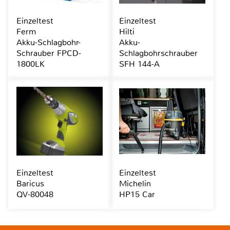
Einzeltest
Einzeltest
Ferm
Hilti
Akku-Schlagbohr-
Akku-
Schrauber FPCD-
Schlagbohrschrauber
1800LK
SFH 144-A
Einzeltest
Einzeltest
Baricus
Michelin
QV-80048
HP15 Car