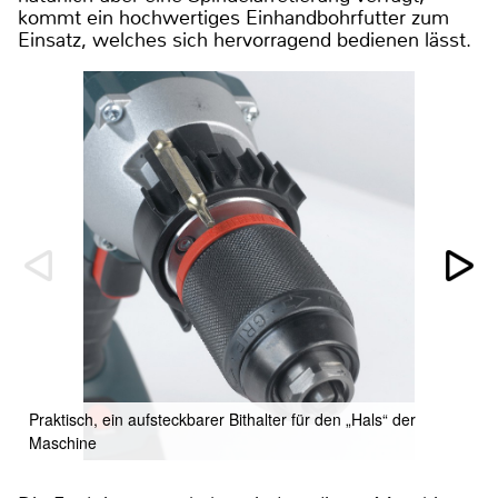
kommt ein hochwertiges Einhandbohrfutter zum
Einsatz, welches sich hervorragend bedienen lässt.
Praktisch, ein aufsteckbarer Bithalter für den „Hals“ der
Maschine