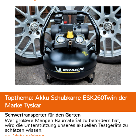
Topthema: Akku-Schubkarre ESK260Twin der
Marke Tyskar
Schwertransporter für den Garten
Wer größere Mengen Baumaterial zu befördern hat,
wird die Unterstützung unseres aktuellen Testgeräts zu
schätzen wissen.
>> Mehr erfahren