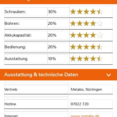
Schrauben:
30%
Bohren:
20%
Akkukapazität:
20%
Bedienung:
20%
Ausstattung
10%
Ausstattung & technische Daten
Vertrieb
Metabo, Nürtingen
Hotline
07022 720
Internet
www.metabo.de