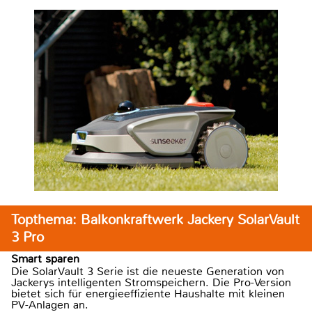
Topthema: Balkonkraftwerk Jackery SolarVault
3 Pro
Smart sparen
Die SolarVault 3 Serie ist die neueste Generation von
Jackerys intelligenten Stromspeichern. Die Pro-Version
bietet sich für energieeffiziente Haushalte mit kleinen
PV-Anlagen an.