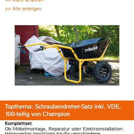
>> Alle anzeigen
Topthema: Schraubendreher-Satz inkl. VDE,
100-teilig von Champion
Komplettset
Ob Möbelmontage, Reparatur oder Elektroinstallation:
Heimwerker benötigen häufig verschiedene