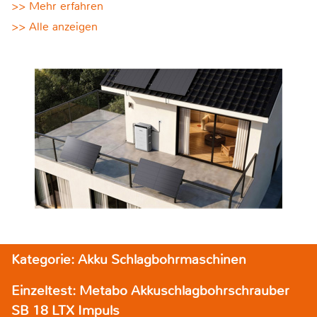
>> Mehr erfahren
>> Alle anzeigen
Kategorie: Akku Schlagbohrmaschinen
Einzeltest: Metabo Akkuschlagbohrschrauber
SB 18 LTX Impuls