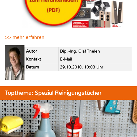
>> mehr erfahren
Autor
Dipl.-Ing. Olaf Thelen
Kontakt
E-Mail
Datum
29.10.2010, 10:03 Uhr
Topthema: Spezial Reinigungstücher