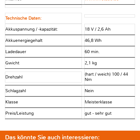
Technische Daten:
Akkuspannung / -kapazität:
18 V / 2,6 Ah
Akkuenergiegehalt
46,8 Wh
Ladedauer
60 min.
Gwicht
2,1 kg
(hart / weich) 100 / 44
Drehzahl
Nm
Schlagzahl
Nein
Klasse
Meisterklasse
Preis/Leistung
gut - sehr gut
Das könnte Sie auch interessieren: