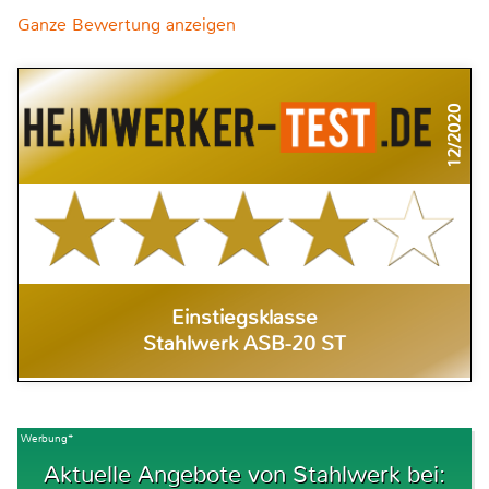
Ganze Bewertung anzeigen
12/2020
Einstiegsklasse
Stahlwerk ASB-20 ST
Werbung*
Aktuelle Angebote von Stahlwerk bei: