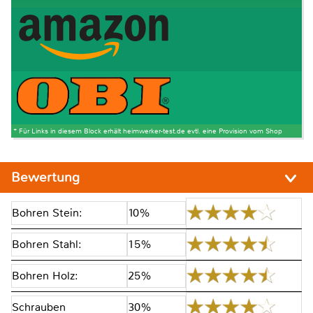
* Für Links in diesem Block erhält heimwerker-test.de evtl. eine Provision vom Shop
Bewertung
Bohren Stein:
10%
Bohren Stahl:
15%
Bohren Holz:
25%
Schrauben
30%