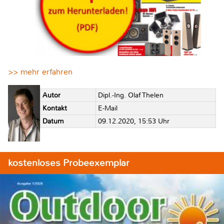
>> mehr erfahren
Autor
Dipl.-Ing. Olaf Thelen
Kontakt
E-Mail
Datum
09.12.2020, 15:53 Uhr
kostenloses Probeexemplar