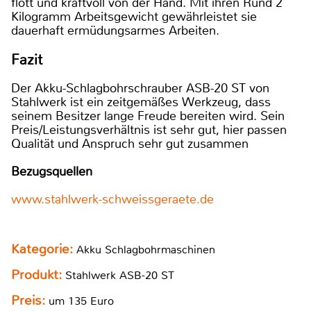
flott und kraftvoll von der Hand. Mit ihren Rund 2
Kilogramm Arbeitsgewicht gewährleistet sie
dauerhaft ermüdungsarmes Arbeiten.
Fazit
Der Akku-Schlagbohrschrauber ASB-20 ST von
Stahlwerk ist ein zeitgemäßes Werkzeug, dass
seinem Besitzer lange Freude bereiten wird. Sein
Preis/Leistungsverhältnis ist sehr gut, hier passen
Qualität und Anspruch sehr gut zusammen
Bezugsquellen
www.stahlwerk-schweissgeraete.de
Kategorie:
Akku Schlagbohrmaschinen
Produkt:
Stahlwerk ASB-20 ST
Preis:
um 135 Euro