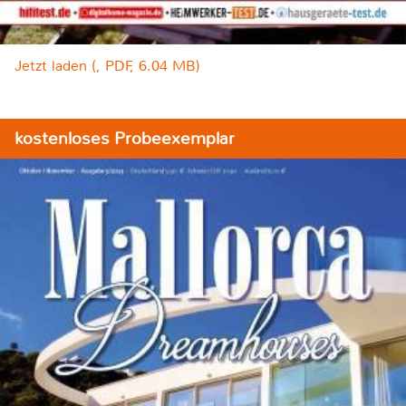
Jetzt laden (, PDF, 6.04 MB)
kostenloses Probeexemplar