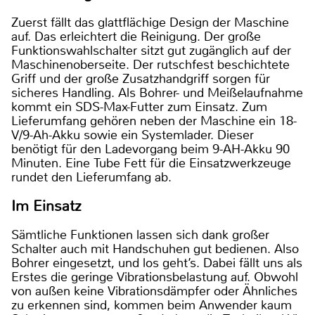
Zuerst fällt das glattflächige Design der Maschine
auf. Das erleichtert die Reinigung. Der große
Funktionswahlschalter sitzt gut zugänglich auf der
Maschinenoberseite. Der rutschfest beschichtete
Griff und der große Zusatzhandgriff sorgen für
sicheres Handling. Als Bohrer- und Meißelaufnahme
kommt ein SDS-Max-Futter zum Einsatz. Zum
Lieferumfang gehören neben der Maschine ein 18-
V/9-Ah-Akku sowie ein Systemlader. Dieser
benötigt für den Ladevorgang beim 9-AH-Akku 90
Minuten. Eine Tube Fett für die Einsatzwerkzeuge
rundet den Lieferumfang ab.
Im Einsatz
Sämtliche Funktionen lassen sich dank großer
Schalter auch mit Handschuhen gut bedienen. Also
Bohrer eingesetzt, und los geht’s. Dabei fällt uns als
Erstes die geringe Vibrationsbelastung auf. Obwohl
von außen keine Vibrationsdämpfer oder Ähnliches
zu erkennen sind, kommen beim Anwender kaum