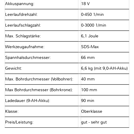
Akkuspannung:
18 V
Leerlaufdrehzahl:
0-450 1/min
Leerlaufschlagzahl:
0-3000 1/min
Max. Schlagstärke:
6,1 Joule
Werkzeugaufnahme:
SDS-Max
Spannhalsdurchmesser:
66 mm
Gewicht:
6,6 kg (mit 9,0-AH-Akku)
Max. Bohrdurchmesser (Vollbohrer):
40 mm
Max Bohrdurchmesser (Bohrkrone):
100 mm
Ladedauer (9-AH-Akku):
90 min
Klasse:
Oberklasse
Preis/Leistung:
gut - sehr gut