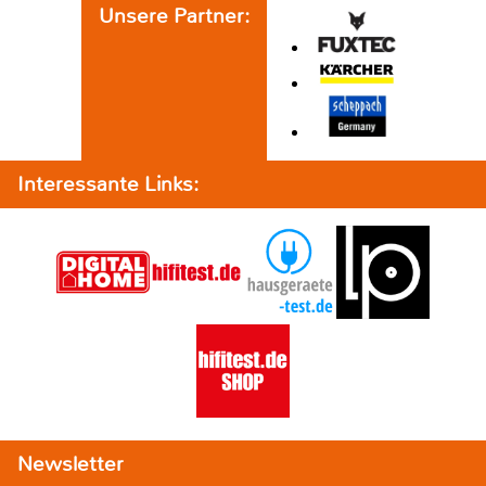
Unsere Partner:
Interessante Links:
Newsletter