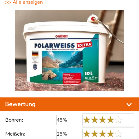
>> Alle anzeigen
Bewertung
Bohren:
45%
Meißeln:
25%