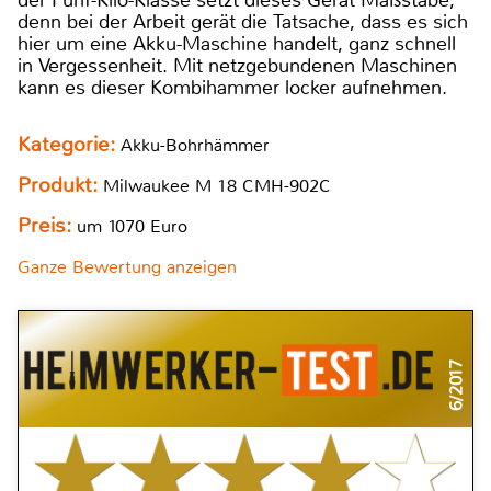
der Fünf-Kilo-Klasse setzt dieses Gerät Maßstäbe,
denn bei der Arbeit gerät die Tatsache, dass es sich
hier um eine Akku-Maschine handelt, ganz schnell
in Vergessenheit. Mit netzgebundenen Maschinen
kann es dieser Kombihammer locker aufnehmen.
Kategorie:
Akku-Bohrhämmer
Produkt:
Milwaukee M 18 CMH-902C
Preis:
um 1070 Euro
Ganze Bewertung anzeigen
6/2017