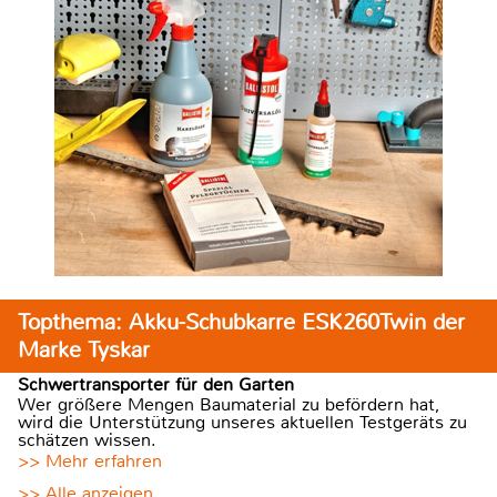
Topthema: Akku-Schubkarre ESK260Twin der
Marke Tyskar
Schwertransporter für den Garten
Wer größere Mengen Baumaterial zu befördern hat,
wird die Unterstützung unseres aktuellen Testgeräts zu
schätzen wissen.
>> Mehr erfahren
>> Alle anzeigen