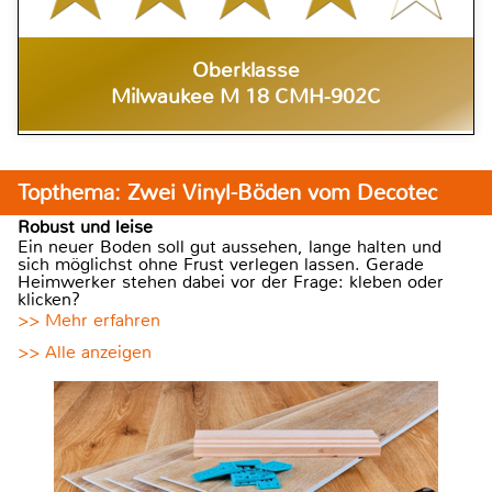
Oberklasse
Milwaukee M 18 CMH-902C
Topthema: Zwei Vinyl-Böden vom Decotec
Robust und leise
Ein neuer Boden soll gut aussehen, lange halten und
sich möglichst ohne Frust verlegen lassen. Gerade
Heimwerker stehen dabei vor der Frage: kleben oder
klicken?
>> Mehr erfahren
>> Alle anzeigen