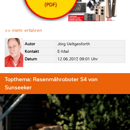
>> mehr erfahren
Autor
Jörg Ueltgesforth
Kontakt
E-Mail
Datum
12.06.2017, 09:01 Uhr
Topthema: Rasenmähroboter S4 von
Sunseeker