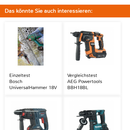
Das könnte Sie auch interessieren:
Einzeltest
Vergleichstest
Bosch
AEG Powertools
UniversalHammer 18V
BBH18BL