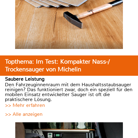
Topthema: Im Test: Kompakter Nass-/
Trockensauger von Michelin
Saubere Leistung
Den Fahrzeuginnenraum mit dem Haushaltsstaubsauger
reinigen? Das funktioniert zwar, doch ein speziell für den
mobilen Einsatz entwickelter Sauger ist oft die
praktischere Lösung.
>> Mehr erfahren
>> Alle anzeigen