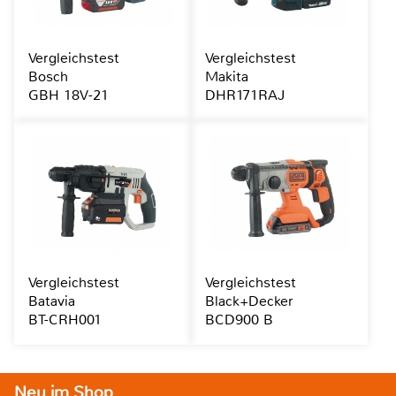
Vergleichstest
Vergleichstest
Bosch
Makita
GBH 18V-21
DHR171RAJ
Vergleichstest
Vergleichstest
Batavia
Black+Decker
BT-CRH001
BCD900 B
Neu im Shop