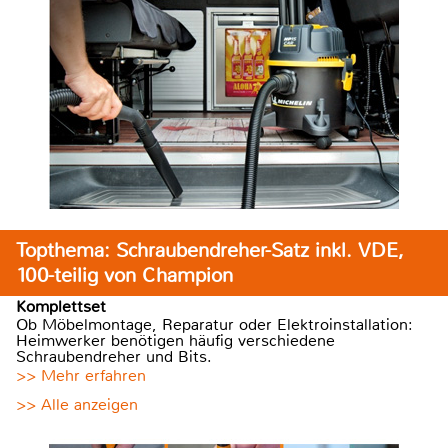
Topthema: Schraubendreher-Satz inkl. VDE,
100-teilig von Champion
Komplettset
Ob Möbelmontage, Reparatur oder Elektroinstallation:
Heimwerker benötigen häufig verschiedene
Schraubendreher und Bits.
>> Mehr erfahren
>> Alle anzeigen