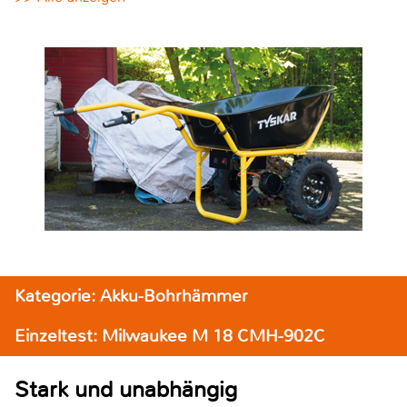
Kategorie: Akku-Bohrhämmer
Einzeltest: Milwaukee M 18 CMH-902C
Stark und unabhängig