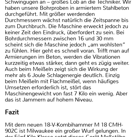
Schwingugen an – großes Lob an die Techniker. Wir
haben unsere Bohrproben in armiertem Stahlbeton
durchgeführt. Mit größer werdenden
Durchmessern wächst natürlich die Zeitspanne bis
zum Durchbruch. Die Maschine erweckt jedoch zu
keiner Zeit den Eindruck, überfordert zu sein. Bei
Bohrdurchmessern zwischen 16 und 30 mm
scheint sich die Maschine jedoch „am wohlsten“
zu fühlen. Hier geht es schnell voran. Trifft man auf
Armierungen im Beton, werden die Vibrationen
kurzzeitig etwas stärker, dann geht es zügig weiter.
Auch beim Meißeln zeigt sich die Wirkung der
mehr als 6 Joule Schlagenergie deutlich. Einzig
beim Meißeln mit Flachmeißel, wenn häufiges
Umsetzen erforderlich ist, stört das
Maschinengewicht von fast 7 Kilo ein wenig. Aber
das ist Jammern auf hohem Niveau.
Fazit
Mit dem neuen 18-V-Kombihammer M 18 CMH-
902C ist Milwaukee ein großer Wurf gelungen. In