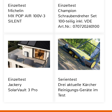
Einzeltest
Einzeltest
Michelin
Champion
MX POP AIR 100V-3
Schraubendreher Set
SILENT
100-teilig inkl. VDE
Art.Nr.: 070720240100
Einzeltest
Serientest
Jackery
Drei aktuelle Kärcher
SolarVault 3 Pro
Reinigungs-Geräte im
Test