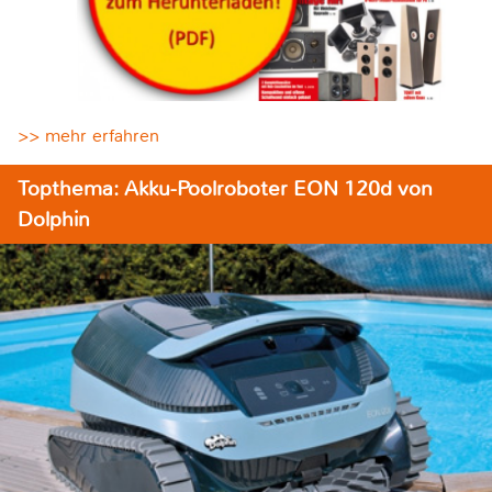
>> mehr erfahren
Topthema: Akku-Poolroboter EON 120d von
Dolphin