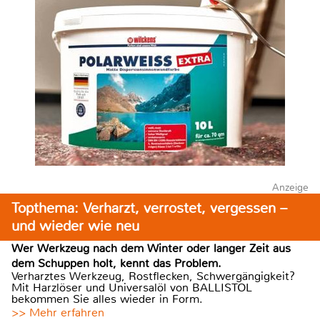
Anzeige
Topthema: Verharzt, verrostet, vergessen –
und wieder wie neu
Wer Werkzeug nach dem Winter oder langer Zeit aus
dem Schuppen holt, kennt das Problem.
Verharztes Werkzeug, Rostflecken, Schwergängigkeit?
Mit Harzlöser und Universalöl von BALLISTOL
bekommen Sie alles wieder in Form.
>> Mehr erfahren