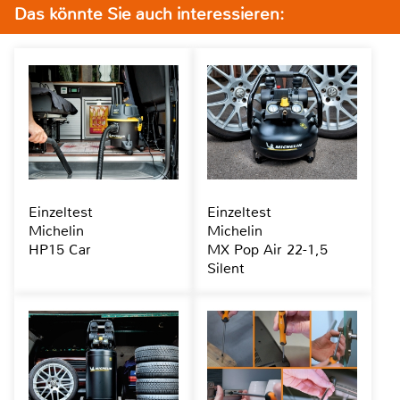
Das könnte Sie auch interessieren:
Einzeltest
Einzeltest
Michelin
Michelin
HP15 Car
MX Pop Air 22-1,5
Silent