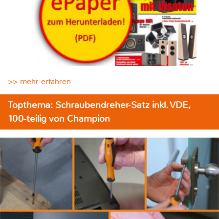
>> mehr erfahren
Topthema: Schraubendreher-Satz inkl. VDE,
100-teilig von Champion