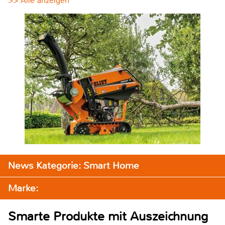
>> Alle anzeigen
News Kategorie: Smart Home
Marke:
Smarte Produkte mit Auszeichnung