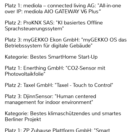
Platz 1: mediola – connected living AG: "All-in-one
over IP: mediola AIO GATEWAY V6 Plus“
Platz 2: ProKNX SAS: "KI basiertes Offline
Sprachsteuerungssytem"
Platz 3: myGEKKO Ekon GmbH: "myGEKKO OS das
Betriebssystem für digitale Gebäude"
Kategorie: Bestes SmartHome Start-Up
Platz 1: Enerthing GmbH: "CO2-Sensor mit
Photovoltaikfolie"
Platz 2: Taxel GmbH: "Taxel - Touch to Control"
Platz 3: DjinnSensor: "Human centered
management for indoor environment"
Kategorie: Bestes klimaschützendes und smartes
Berliner Projekt
Platz 1: ZP Zuhause Plattform GmbH: "Smart