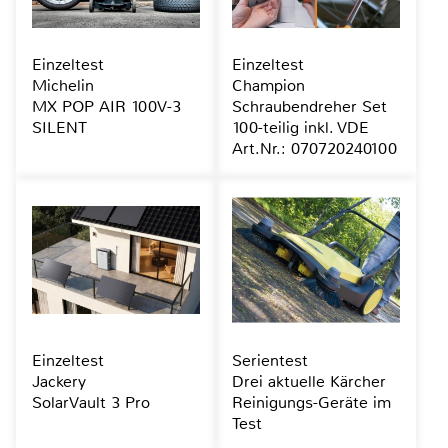
Einzeltest
Einzeltest
Michelin
Champion
MX POP AIR 100V-3
Schraubendreher Set
SILENT
100-teilig inkl. VDE
Art.Nr.: 070720240100
Einzeltest
Serientest
Jackery
Drei aktuelle Kärcher
SolarVault 3 Pro
Reinigungs-Geräte im
Test