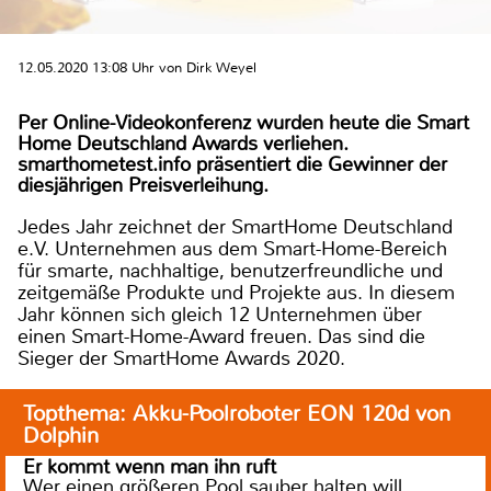
12.05.2020 13:08 Uhr von Dirk Weyel
Per Online-Videokonferenz wurden heute die Smart
Home Deutschland Awards verliehen.
smarthometest.info präsentiert die Gewinner der
diesjährigen Preisverleihung.
Jedes Jahr zeichnet der SmartHome Deutschland
e.V. Unternehmen aus dem Smart-Home-Bereich
für smarte, nachhaltige, benutzerfreundliche und
zeitgemäße Produkte und Projekte aus. In diesem
Jahr können sich gleich 12 Unternehmen über
einen Smart-Home-Award freuen. Das sind die
Sieger der SmartHome Awards 2020.
Topthema: Akku-Poolroboter EON 120d von
Dolphin
Er kommt wenn man ihn ruft
Wer einen größeren Pool sauber halten will,