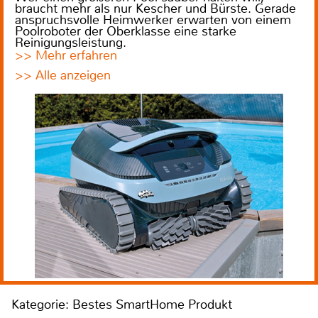
braucht mehr als nur Kescher und Bürste. Gerade
anspruchsvolle Heimwerker erwarten von einem
Poolroboter der Oberklasse eine starke
Reinigungsleistung.
>> Mehr erfahren
>> Alle anzeigen
Kategorie: Bestes SmartHome Produkt