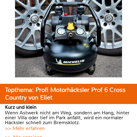
Topthema: Profi Motorhäcksler Prof 6 Cross
Country von Eliet
Kurz und klein
Wenn Astwerk nicht am Weg, sondern am Hang, hinter
einer Villa oder tief im Park anfällt, wird ein normaler
Häcksler schnell zum Bremsklotz.
>> Mehr erfahren