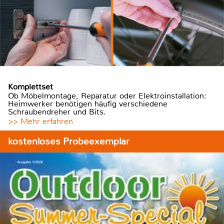
Komplettset
Ob Möbelmontage, Reparatur oder Elektroinstallation:
Heimwerker benötigen häufig verschiedene
Schraubendreher und Bits.
>> Mehr erfahren
kostenloses Probeexemplar