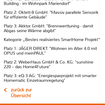
Building - im Wohnpark Mariendorf"
Platz 2: Oktett-8 GmbH: "Massiv parallele Sensorik
für effiziente Gebäude"
Platz 3: Akktor GmbH: "Brennwerttuning - damit
Abgas seine Wärme abgibt"
Kategorie „Bestes realisiertes SmartHome Projekt“
Platz 1: JÄGER DIREKT: "Wohnen im Alter 4.0 mit
OPUS und meinPAUL"
Platz 2: WeberHaus GmbH & Co. KG: "sunshine
220 – das Home4Future"
Platz 3: eQ-3 AG: "Energiesparprojekt mit smarter
Homematic Einzelraumregelung"
zurück zur
Übersicht