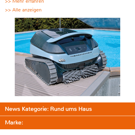
>> Mehr erfahren
>> Alle anzeigen
News Kategorie: Rund ums Haus
Marke: