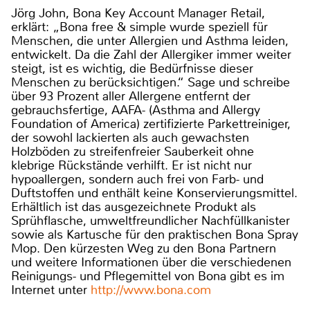
Jörg John, Bona Key Account Manager Retail,
erklärt: „Bona free & simple wurde speziell für
Menschen, die unter Allergien und Asthma leiden,
entwickelt. Da die Zahl der Allergiker immer weiter
steigt, ist es wichtig, die Bedürfnisse dieser
Menschen zu berücksichtigen.“ Sage und schreibe
über 93 Prozent aller Allergene entfernt der
gebrauchsfertige, AAFA- (Asthma and Allergy
Foundation of America) zertifizierte Parkettreiniger,
der sowohl lackierten als auch gewachsten
Holzböden zu streifenfreier Sauberkeit ohne
klebrige Rückstände verhilft. Er ist nicht nur
hypoallergen, sondern auch frei von Farb- und
Duftstoffen und enthält keine Konservierungsmittel.
Erhältlich ist das ausgezeichnete Produkt als
Sprühflasche, umweltfreundlicher Nachfüllkanister
sowie als Kartusche für den praktischen Bona Spray
Mop. Den kürzesten Weg zu den Bona Partnern
und weitere Informationen über die verschiedenen
Reinigungs- und Pflegemittel von Bona gibt es im
Internet unter
http://www.bona.com