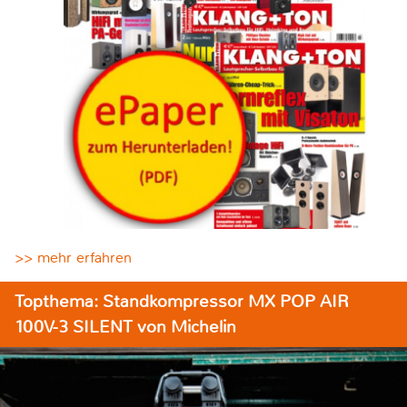
>> mehr erfahren
Topthema: Standkompressor MX POP AIR
100V-3 SILENT von Michelin