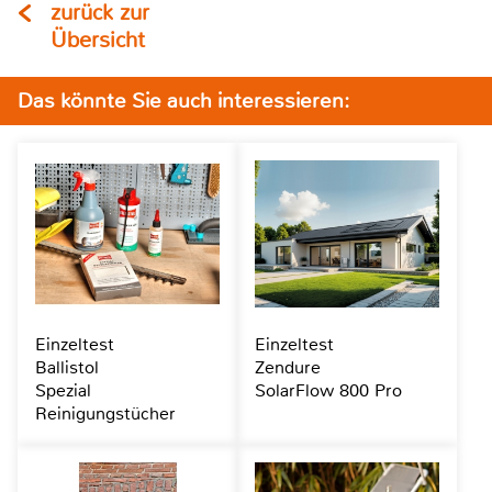
zurück zur
Übersicht
Das könnte Sie auch interessieren:
Einzeltest
Einzeltest
Ballistol
Zendure
Spezial
SolarFlow 800 Pro
Reinigungstücher