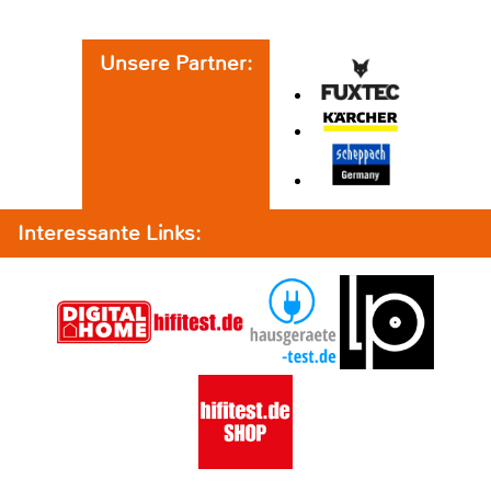
Unsere Partner:
Interessante Links: