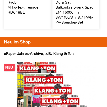
Ryobi
Dura Sat
Akku-Textilreiniger
Balkonkraftwerk Spaun
RDC18BL
EM 1600CT +
SWM50/3 + 8,7 kWh-
PV-Speicher-Set
Neu im Shop
ePaper Jahres-Archive, z.B. Klang & Ton