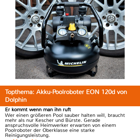
Topthema: Akku-Poolroboter EON 120d von
Dolphin
Er kommt wenn man ihn ruft
Wer einen größeren Pool sauber halten will, braucht
mehr als nur Kescher und Bürste. Gerade
anspruchsvolle Heimwerker erwarten von einem
Poolroboter der Oberklasse eine starke
Reinigungsleistung.