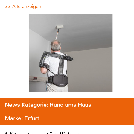
>> Alle anzeigen
News Kategorie: Rund ums Haus
Marke: Erfurt