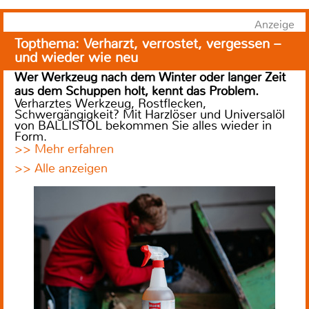
Anzeige
Topthema: Verharzt, verrostet, vergessen –
und wieder wie neu
Wer Werkzeug nach dem Winter oder langer Zeit
aus dem Schuppen holt, kennt das Problem.
Verharztes Werkzeug, Rostflecken,
Schwergängigkeit? Mit Harzlöser und Universalöl
von BALLISTOL bekommen Sie alles wieder in
Form.
>> Mehr erfahren
>> Alle anzeigen