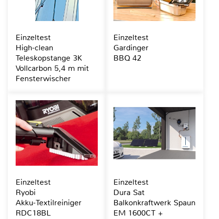
Einzeltest
Einzeltest
High-clean
Gardinger
Teleskopstange 3K
BBQ 42
Vollcarbon 5,4 m mit
Fensterwischer
Einzeltest
Einzeltest
Ryobi
Dura Sat
Akku-Textilreiniger
Balkonkraftwerk Spaun
RDC18BL
EM 1600CT +