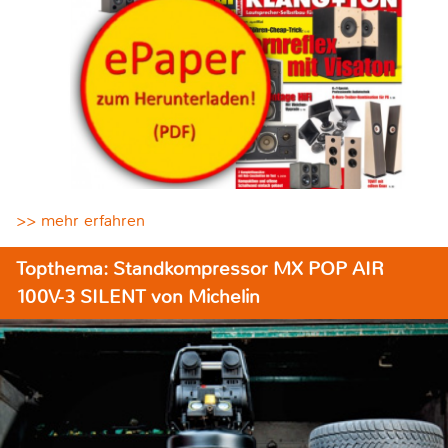
>> mehr erfahren
Topthema: Standkompressor MX POP AIR
100V-3 SILENT von Michelin