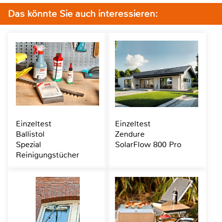
Das könnte Sie auch interessieren:
Einzeltest
Einzeltest
Ballistol
Zendure
Spezial
SolarFlow 800 Pro
Reinigungstücher