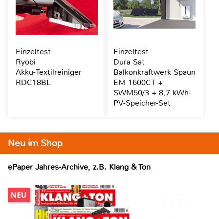
Einzeltest
Einzeltest
Ryobi
Dura Sat
Akku-Textilreiniger
Balkonkraftwerk Spaun
RDC18BL
EM 1600CT +
SWM50/3 + 8,7 kWh-
PV-Speicher-Set
Neu im Shop
ePaper Jahres-Archive, z.B. Klang & Ton