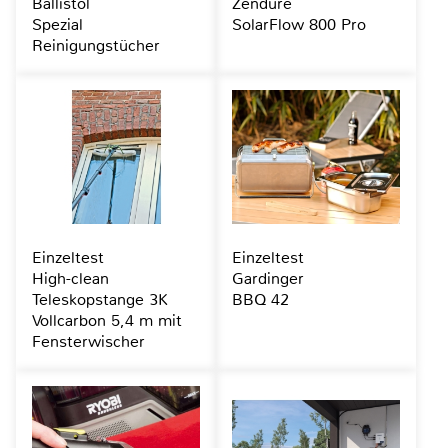
Ballistol
Zendure
Spezial
SolarFlow 800 Pro
Reinigungstücher
Einzeltest
Einzeltest
High-clean
Gardinger
Teleskopstange 3K
BBQ 42
Vollcarbon 5,4 m mit
Fensterwischer