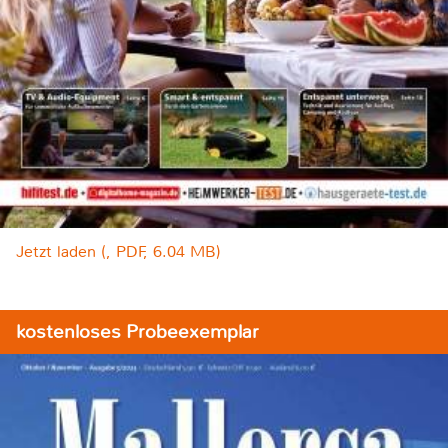
Jetzt laden (, PDF, 6.04 MB)
kostenloses Probeexemplar