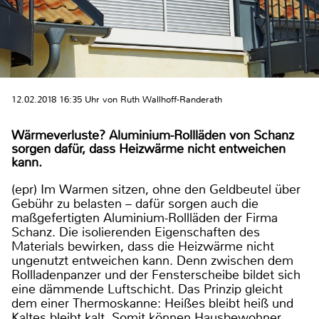
12.02.2018 16:35 Uhr von Ruth Wallhoff-Randerath
Wärmeverluste? Aluminium-Rollläden von Schanz
sorgen dafür, dass Heizwärme nicht entweichen
kann.
(epr) Im Warmen sitzen, ohne den Geldbeutel über
Gebühr zu belasten – dafür sorgen auch die
maßgefertigten Aluminium-Rollläden der Firma
Schanz. Die isolierenden Eigenschaften des
Materials bewirken, dass die Heizwärme nicht
ungenutzt entweichen kann. Denn zwischen dem
Rollladenpanzer und der Fensterscheibe bildet sich
eine dämmende Luftschicht. Das Prinzip gleicht
dem einer Thermoskanne: Heißes bleibt heiß und
Kaltes bleibt kalt. Somit können Hausbewohner