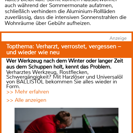
auch während der Sommermonate aufatmen,
schließlich verhindern die Aluminium-Rollläden
zuverlässig, dass die intensiven Sonnenstrahlen die
Wohnräume über Gebühr aufheizen.
Anzeige
Topthema: Verharzt, verrostet, vergessen –
und wieder wie neu
Wer Werkzeug nach dem Winter oder langer Zeit
aus dem Schuppen holt, kennt das Problem.
Verharztes Werkzeug, Rostflecken,
Schwergängigkeit? Mit Harzlöser und Universalöl
von BALLISTOL bekommen Sie alles wieder in
Form.
>> Mehr erfahren
>> Alle anzeigen