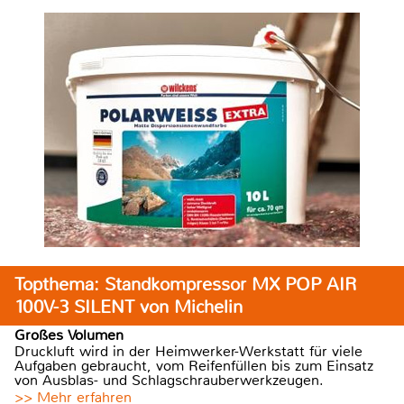
Topthema: Standkompressor MX POP AIR
100V-3 SILENT von Michelin
Großes Volumen
Druckluft wird in der Heimwerker-Werkstatt für viele
Aufgaben gebraucht, vom Reifenfüllen bis zum Einsatz
von Ausblas- und Schlagschrauberwerkzeugen.
>> Mehr erfahren