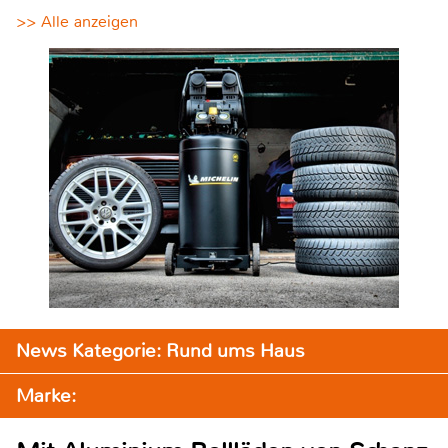
>> Alle anzeigen
News Kategorie: Rund ums Haus
Marke: