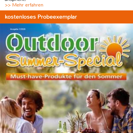
>> Mehr erfahren
kostenloses Probeexemplar