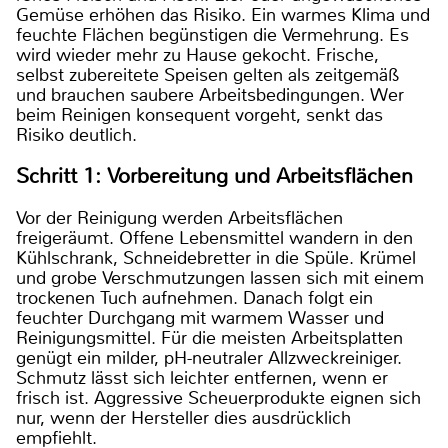
Gemüse erhöhen das Risiko. Ein warmes Klima und
feuchte Flächen begünstigen die Vermehrung. Es
wird wieder mehr zu Hause gekocht. Frische,
selbst zubereitete Speisen gelten als zeitgemäß
und brauchen saubere Arbeitsbedingungen. Wer
beim Reinigen konsequent vorgeht, senkt das
Risiko deutlich.
Schritt 1: Vorbereitung und Arbeitsflächen
Vor der Reinigung werden Arbeitsflächen
freigeräumt. Offene Lebensmittel wandern in den
Kühlschrank, Schneidebretter in die Spüle. Krümel
und grobe Verschmutzungen lassen sich mit einem
trockenen Tuch aufnehmen. Danach folgt ein
feuchter Durchgang mit warmem Wasser und
Reinigungsmittel. Für die meisten Arbeitsplatten
genügt ein milder, pH-neutraler Allzweckreiniger.
Schmutz lässt sich leichter entfernen, wenn er
frisch ist. Aggressive Scheuerprodukte eignen sich
nur, wenn der Hersteller dies ausdrücklich
empfiehlt.