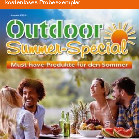
kostenloses Probeexemplar