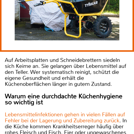
Auf Arbeitsplatten und Schneidebrettern siedeln
sich Keime an. Sie gelangen über Lebensmittel auf
den Teller. Wer systematisch reinigt, schützt die
eigene Gesundheit und erhält die
Küchenoberflächen länger in gutem Zustand.
Warum eine durchdachte Küchenhygiene
so wichtig ist
Lebensmittelinfektionen gehen in vielen Fällen auf
Fehler bei der Lagerung und Zubereitung zurück
. In
die Küche kommen Krankheitserreger häufig über
rohes Fleisch und Fisch. Eier oder ungewaschenes