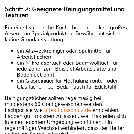
Schritt 2: Geeignete Reinigungsmittel und
Textilien
Für eine hygienische Küche braucht es kein großes
Arsenal an Spezialprodukten. Bewährt hat sich eine
kleine Grundausstattung:
ein Allzweckreiniger oder Spülmittel für
Arbeitsflächen
ein Mikrofasertuch oder Baumwolltuch für
jede Zone, zum Beispiel Arbeitsplatte und
Boden getrennt
ein Glasreiniger für Hochglanzfronten oder
Glasflächen, bei Bedarf auch für Edelstahl
Reinigungstücher sollten regelmäßig bei
mindestens 60 Grad gewaschen werden.
Fachportale wie
Infektionsschutz.de
empfehlen,
Lappen gut trocknen zu lassen, weil Bakterien sich
in einer feuchten Umgebung wohlfühlen. Ein
regelmäßiger Wechsel verhindert, dass der Helfer
selbst zur Keimquelle wird.