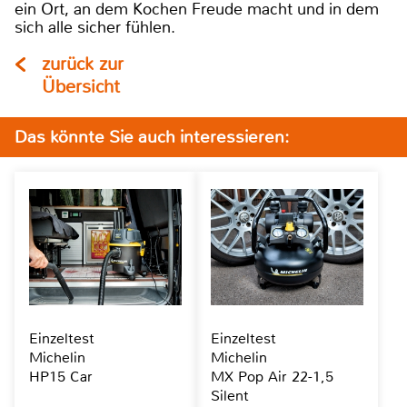
ein Ort, an dem Kochen Freude macht und in dem
sich alle sicher fühlen.
zurück zur
Übersicht
Das könnte Sie auch interessieren:
Einzeltest
Einzeltest
Michelin
Michelin
HP15 Car
MX Pop Air 22-1,5
Silent