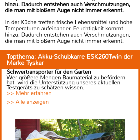
hinzu. Dadurch entstehen auch Verschmutzungen,
die man mit bloßem Auge nicht immer erkennt.
In der Küche treffen frische Lebensmittel und hohe
Temperaturen aufeinander. Feuchtigkeit kommt
hinzu. Dadurch entstehen auch Verschmutzungen,
die man mit bloßem Auge nicht immer erkennt.
Topthema: Akku-Schubkarre ESK260Twin der
Marke Tyskar
Schwertransporter für den Garten
Wer größere Mengen Baumaterial zu befördern
hat, wird die Unterstützung unseres aktuellen
Testgeräts zu schätzen wissen.
>> Mehr erfahren
>> Alle anzeigen