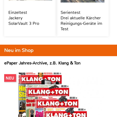
Einzeltest
Serientest
Jackery
Drei aktuelle Kärcher
SolarVault 3 Pro
Reinigungs-Geräte im
Test
Neu im Shop
ePaper Jahres-Archive, z.B. Klang & Ton