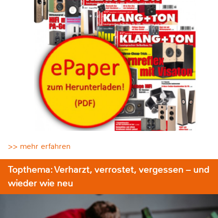
>> mehr erfahren
Topthema: Verharzt, verrostet, vergessen – und
wieder wie neu