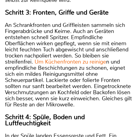
Schritt 3: Fronten, Griffe und Geräte
An Schrankfronten und Griffleisten sammeln sich
Fingerabdrücke und Keime. Auch an Geräten
entstehen schnell Spritzer. Empfindliche
Oberflächen wirken gepflegt, wenn sie mit einem
leicht feuchten Tuch abgewischt und anschließend
trocken nachpoliert werden. So bleiben sie
streifenfrei.
Um Küchenfronten zu reinige
n und
empfindliche Beschichtungen zu schonen, eignet
sich ein mildes Reinigungsmittel ohne
Scheuerpartikel. Lackierte oder folierte Fronten
sollten nur sanft bearbeitet werden. Eingetrocknete
Verschmutzungen an Kochfeld oder Backofen lösen
sich besser, wenn sie kurz einweichen. Gleiches gilt
für Reste an der Mikrowelle.
Schritt 4: Spüle, Boden und
Luftfeuchtigkeit
In der Spüle landen Essensreste und Fett. Ein