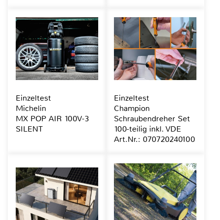
Einzeltest
Einzeltest
Michelin
Champion
MX POP AIR 100V-3
Schraubendreher Set
SILENT
100-teilig inkl. VDE
Art.Nr.: 070720240100