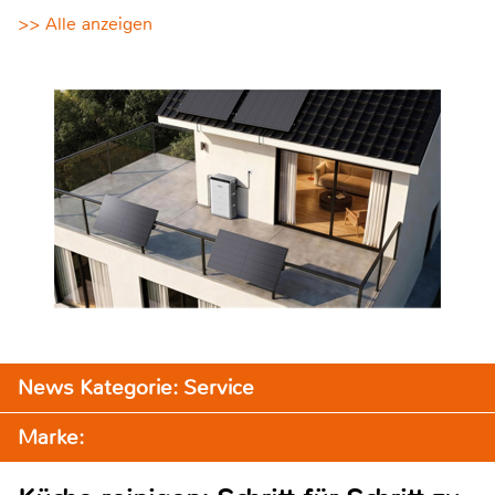
>> Alle anzeigen
News Kategorie: Service
Marke: