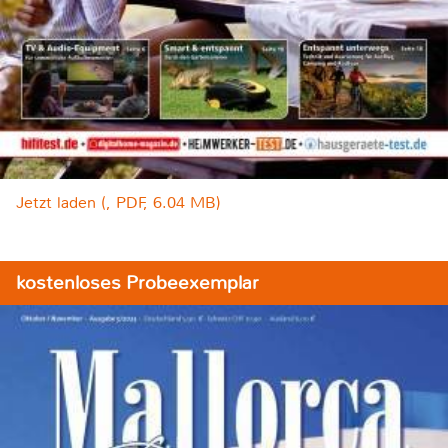
Jetzt laden (, PDF, 6.04 MB)
kostenloses Probeexemplar