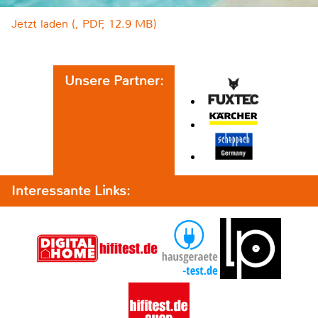
Jetzt laden (, PDF, 12.9 MB)
Unsere Partner:
Interessante Links: