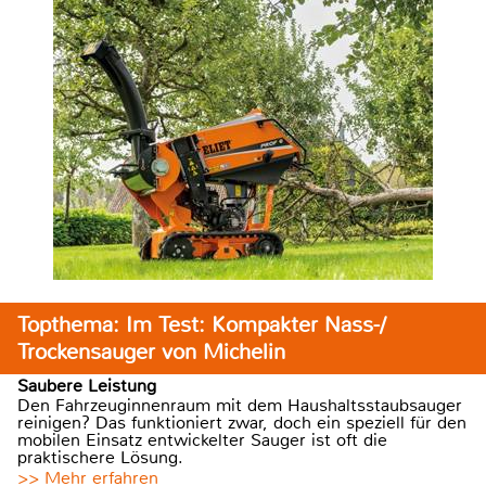
Topthema: Im Test: Kompakter Nass-/
Trockensauger von Michelin
Saubere Leistung
Den Fahrzeuginnenraum mit dem Haushaltsstaubsauger
reinigen? Das funktioniert zwar, doch ein speziell für den
mobilen Einsatz entwickelter Sauger ist oft die
praktischere Lösung.
>> Mehr erfahren