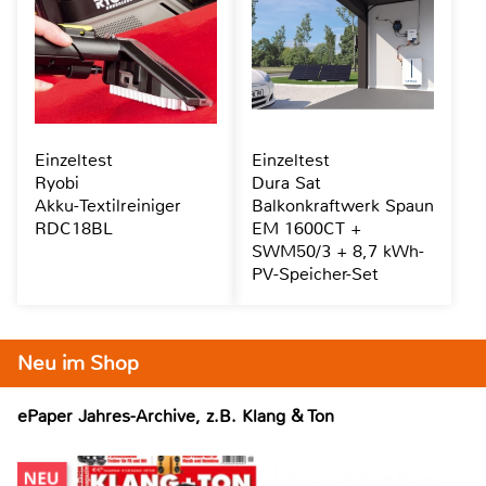
Einzeltest
Einzeltest
Ryobi
Dura Sat
Akku-Textilreiniger
Balkonkraftwerk Spaun
RDC18BL
EM 1600CT +
SWM50/3 + 8,7 kWh-
PV-Speicher-Set
Neu im Shop
ePaper Jahres-Archive, z.B. Klang & Ton