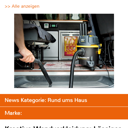
>> Alle anzeigen
News Kategorie: Rund ums Haus
Marke: