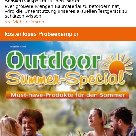
Schwertransporter für den Garten
Wer größere Mengen Baumaterial zu befördern hat,
wird die Unterstützung unseres aktuellen Testgeräts zu
schätzen wissen.
>> Mehr erfahren
kostenloses Probeexemplar