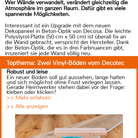
Wer Wände verwandelt, verändert gleichzeitig die
Atmosphäre im ganzen Raum. Dafür gibt es viele
spannende Möglichkeiten.
Interessant ist ein Upgrade mit dem neuen
Dekopaneel in Beton-Optik von Decosa. Die leichte
Polystyrol-Platte (50 cm x 50 cm) ist überall fix an
die Wand gebracht, verspricht der Hersteller. Dank
der Beton-Optik, die es in drei Farbnuancen gibt,
inszeniert sie jede Wand völlig neu.
Topthema: Zwei Vinyl-Böden vom Decotec
Robust und leise
Ein neuer Boden soll gut aussehen, lange halten
und sich möglichst ohne Frust verlegen lassen.
Gerade Heimwerker stehen dabei vor der Frage:
kleben oder klicken?
>> Mehr erfahren
>> Alle anzeigen