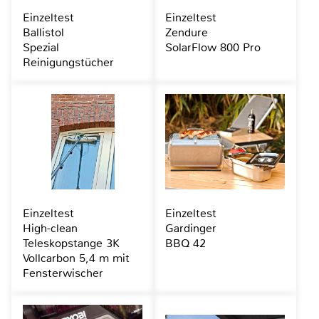
Einzeltest
Einzeltest
Ballistol
Zendure
Spezial
SolarFlow 800 Pro
Reinigungstücher
Einzeltest
Einzeltest
High-clean
Gardinger
Teleskopstange 3K
BBQ 42
Vollcarbon 5,4 m mit
Fensterwischer