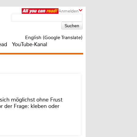
Anmelden
English (Google Translate)
ead
YouTube-Kanal
sich möglichst ohne Frust
r der Frage: kleben oder