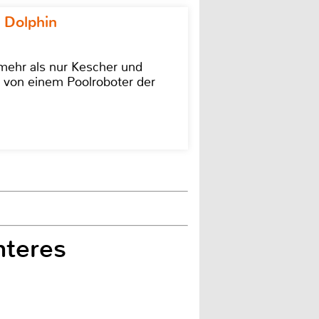
 Dolphin
 mehr als nur Kescher und
 von einem Poolroboter der
hteres