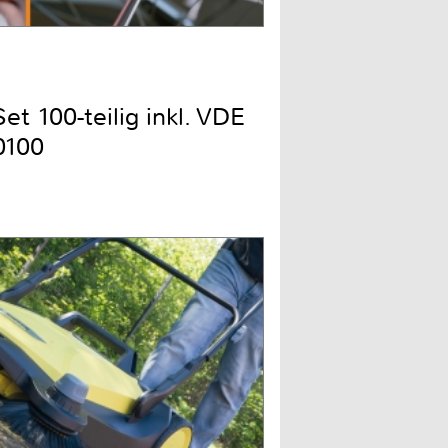
t 100-teilig inkl. VDE
0100