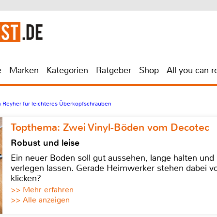
e
Marken
Kategorien
Ratgeber
Shop
All you can r
n Reyher für leichteres Überkopfschrauben
Topthema: Zwei Vinyl-Böden vom Decotec
Robust und leise
Ein neuer Boden soll gut aussehen, lange halten und 
verlegen lassen. Gerade Heimwerker stehen dabei vo
klicken?
>> Mehr erfahren
>> Alle anzeigen