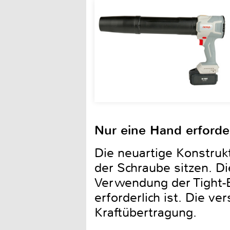
Nur eine Hand erforder
Die neuartige Konstrukt
der Schraube sitzen. Di
Verwendung der Tight-
erforderlich ist. Die v
Kraftübertragung.