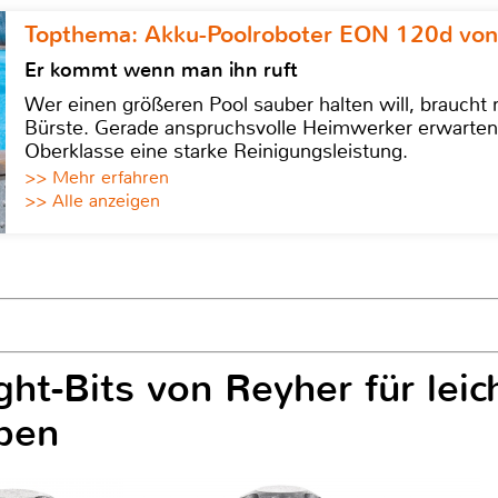
Topthema: Akku-Poolroboter EON 120d von
Er kommt wenn man ihn ruft
Wer einen größeren Pool sauber halten will, braucht
Bürste. Gerade anspruchsvolle Heimwerker erwarten
Oberklasse eine starke Reinigungsleistung.
>> Mehr erfahren
>> Alle anzeigen
ht-Bits von Reyher für leic
ben