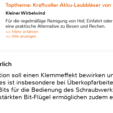
Topthema: Kraftvoller Akku-Laubbläser von 
Kleiner Wirbelwind
Für die regelmäßige Reinigung von Hof, Einfahrt ode
eine praktische Alternative zu Besen und Rechen.
>> Mehr erfahren
>> Alle anzeigen
lich
ion soll einen Klemmeffekt bewirken und
es ist insbesondere bei Überkopfarbeiten
Bits für die Bedienung des Schraubwerk
erstärkten Bit-Flügel ermöglichen zudem 