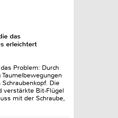
die das
 erleichtert
das Problem: Durch
 zu Taumelbewegungen
 Schraubenkopf. Die
 verstärkte Bit-Flügel
uss mit der Schraube,