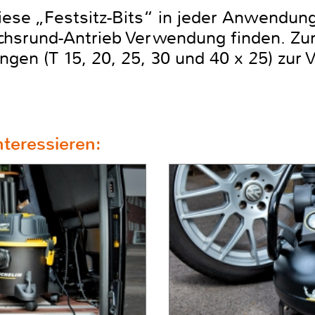
diese „Festsitz-Bits“ in jeder Anwendun
chsrund-Antrieb Verwendung finden. Zum
en (T 15, 20, 25, 30 und 40 x 25) zur 
teressieren: