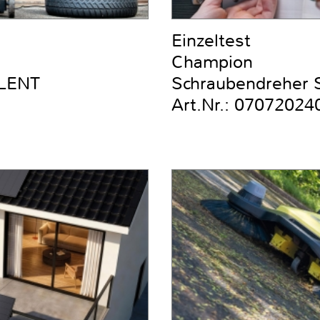
Einzeltest
Champion
ILENT
Schraubendreher Se
Art.Nr.: 07072024