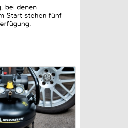
g, bei denen
 Start stehen fünf
Verfügung.