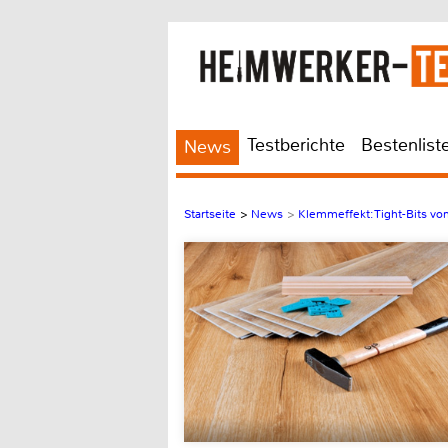
Testberichte
Bestenlist
News
Startseite
>
News
>
Klemmeffekt: Tight-Bits vo