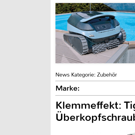
News Kategorie: Zubehör
Marke:
Klemmeffekt: Tig
Überkopfschrau