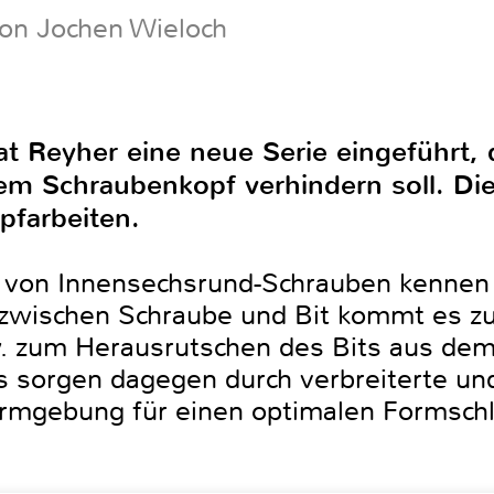
von Jochen Wieloch
at Reyher eine neue Serie eingeführt, 
m Schraubenkopf verhindern soll. Dies
pfarbeiten.
von Innensechsrund-Schrauben kennen 
el zwischen Schraube und Bit kommt es
. zum Herausrutschen des Bits aus dem
s sorgen dagegen durch verbreiterte und
rmgebung für einen optimalen Formschl