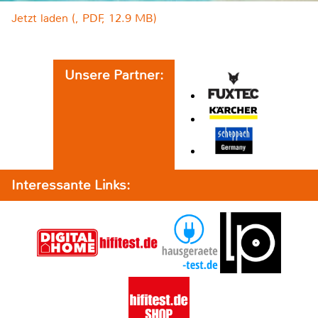
Jetzt laden (, PDF, 12.9 MB)
Unsere Partner:
Interessante Links: