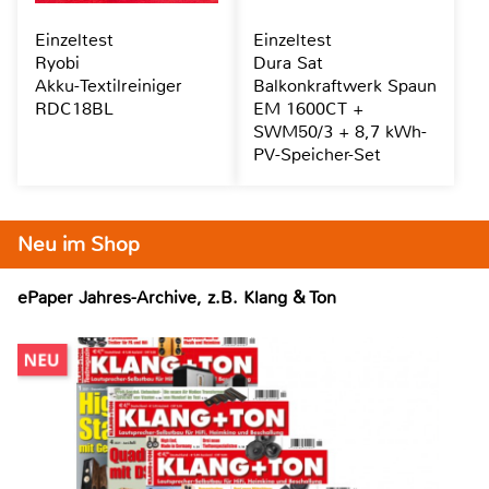
Einzeltest
Einzeltest
Ryobi
Dura Sat
Akku-Textilreiniger
Balkonkraftwerk Spaun
RDC18BL
EM 1600CT +
SWM50/3 + 8,7 kWh-
PV-Speicher-Set
Neu im Shop
ePaper Jahres-Archive, z.B. Klang & Ton