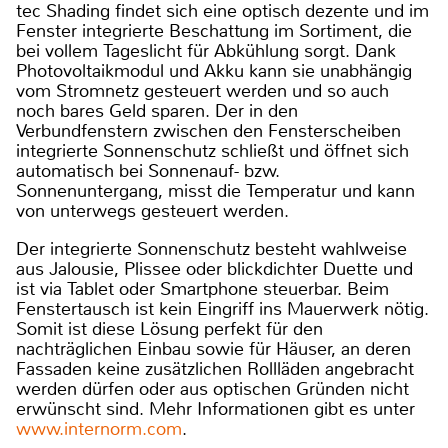
tec Shading findet sich eine optisch dezente und im
Fenster integrierte Beschattung im Sortiment, die
bei vollem Tageslicht für Abkühlung sorgt. Dank
Photovoltaikmodul und Akku kann sie unabhängig
vom Stromnetz gesteuert werden und so auch
noch bares Geld sparen. Der in den
Verbundfenstern zwischen den Fensterscheiben
integrierte Sonnenschutz schließt und öffnet sich
automatisch bei Sonnenauf- bzw.
Sonnenuntergang, misst die Temperatur und kann
von unterwegs gesteuert werden.
Der integrierte Sonnenschutz besteht wahlweise
aus Jalousie, Plissee oder blickdichter Duette und
ist via Tablet oder Smartphone steuerbar. Beim
Fenstertausch ist kein Eingriff ins Mauerwerk nötig.
Somit ist diese Lösung perfekt für den
nachträglichen Einbau sowie für Häuser, an deren
Fassaden keine zusätzlichen Rollläden angebracht
werden dürfen oder aus optischen Gründen nicht
erwünscht sind. Mehr Informationen gibt es unter
www.internorm.com
.