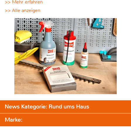
>> Mehr erfahren
>> Alle anzeigen
News Kategorie: Rund ums Haus
Marke: