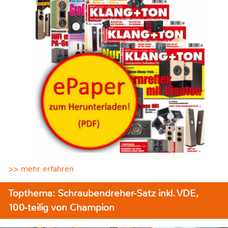
>> mehr erfahren
Topthema: Schraubendreher-Satz inkl. VDE,
100-teilig von Champion