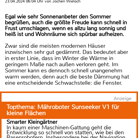
23.04.2024 06:04 Uhr von Jochen Wieloch
Egal wie sehr Sonnenanbeter den Sommer
begrüßen, auch die größte Freude kann schnell in
Frust umschlagen, wenn es allzu lang sonnig und
heiß ist und Wohnräume sich spürbar aufheizen.
Zwar sind die meisten modernen Häuser
inzwischen sehr gut gedämmt. Das bedeutet aber
in erster Linie, dass im Winter die Wärme in
geringem Maße nach außen verloren geht. Im
Sommer kann es dennoch schnell unangenehm
warm werden, denn auch die beste Dämmung hat
eine entscheidende Schwachstelle: die Fenster.
Anzeige
Topthema: Mähroboter Sunseeker V1 für
kleine Flächen
Smarter Kleingärtner
In kaum einer Maschinen-Gattung geht die
Entwicklung so schnell von statten, wie bei den
Rasenrobotern. Insbesondere bei der Navigation