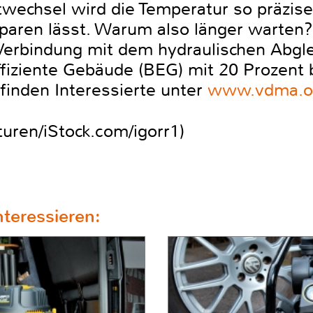
echsel wird die Temperatur so präzise r
paren lässt. Warum also länger warten?
Verbindung mit dem hydraulischen Abgl
fiziente Gebäude (BEG) mit 20 Prozent 
finden Interessierte unter
www.vdma.or
ren/iStock.com/igorr1)
teressieren: