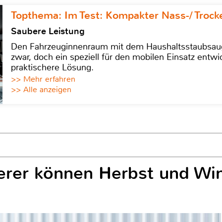
Topthema: Im Test: Kompakter Nass-/ Trock
Saubere Leistung
Den Fahrzeuginnenraum mit dem Haushaltsstaubsauge
zwar, doch ein speziell für den mobilen Einsatz entwic
praktischere Lösung.
>> Mehr erfahren
>> Alle anzeigen
erer können Herbst und Win