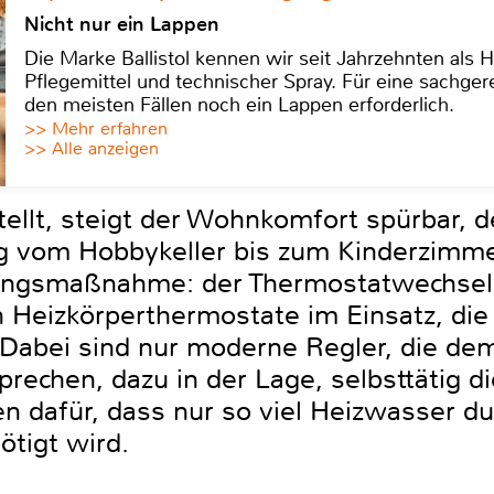
Nicht nur ein Lappen
Die Marke Ballistol kennen wir seit Jahrzehnten als H
Pflegemittel und technischer Spray. Für eine sachge
den meisten Fällen noch ein Lappen erforderlich.
>> Mehr erfahren
>> Alle anzeigen
stellt, steigt der Wohnkomfort spürbar,
ßig vom Hobbykeller bis zum Kinderzimm
ungsmaßnahme: der Thermostatwechsel. 
 Heizkörperthermostate im Einsatz, di
 Dabei sind nur moderne Regler, die de
prechen, dazu in der Lage, selbsttätig 
n dafür, dass nur so viel Heizwasser du
ötigt wird.