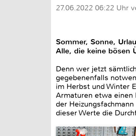
27.06.2022 06:22 Uhr v
Sommer, Sonne, Urlaub
Alle, die keine böse
Denn wer jetzt sämtli
gegebenenfalls notwen
im Herbst und Winter 
Armaturen etwa einen h
der Heizungsfachmann 
dieser Werte die Durc