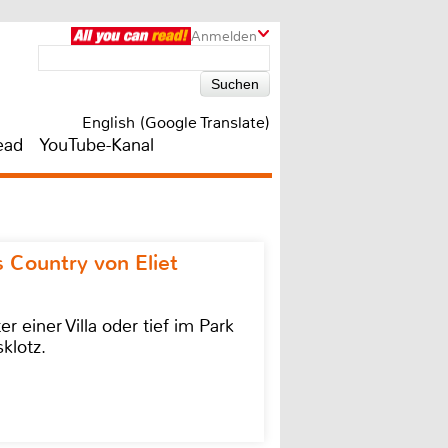
Anmelden
English (Google Translate)
ead
YouTube-Kanal
 Country von Eliet
einer Villa oder tief im Park
klotz.