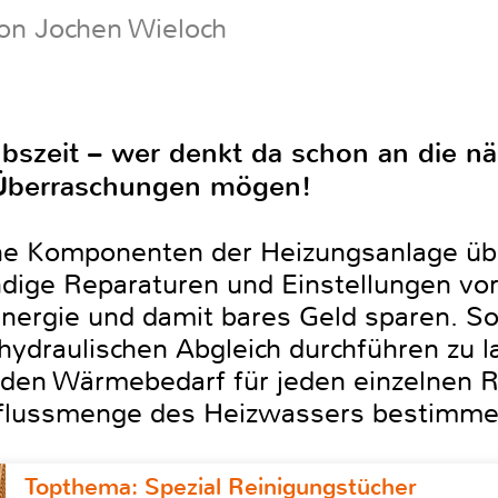
on Jochen Wieloch
szeit – wer denkt da schon an die nä
n Überraschungen mögen!
che Komponenten der Heizungsanlage üb
dige Reparaturen und Einstellungen vo
Energie und damit bares Geld sparen. S
ydraulischen Abgleich durchführen zu la
den Wärmebedarf für jeden einzelnen
hflussmenge des Heizwassers bestimme
Topthema: Spezial Reinigungstücher