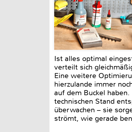
Ist alles optimal einge
verteilt sich gleichmä
Eine weitere Optimier
hierzulande immer noch
auf dem Buckel haben.
technischen Stand ents
überwachen – sie sorge
strömt, wie gerade ben