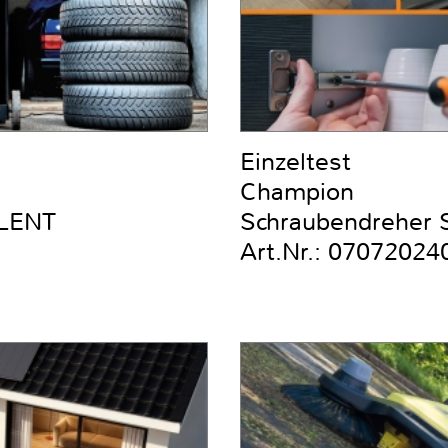
Einzeltest
Champion
ILENT
Schraubendreher Se
Art.Nr.: 07072024