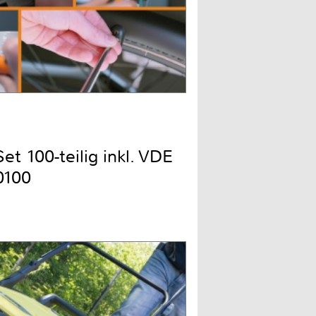
t 100-teilig inkl. VDE
0100