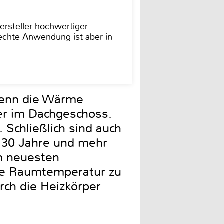
ersteller hochwertiger
rechte Anwendung ist aber in
 denn die Wärme
er im Dachgeschoss.
Schließlich sind auch
e 30 Jahre und mehr
m neuesten
die Raumtemperatur zu
rch die Heizkörper