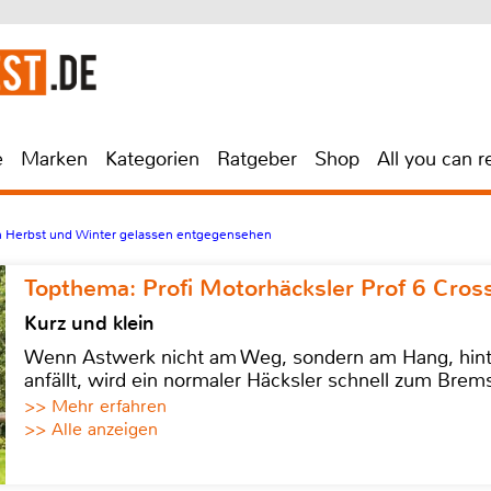
e
Marken
Kategorien
Ratgeber
Shop
All you can r
n Herbst und Winter gelassen entgegensehen
Topthema: Profi Motorhäcksler Prof 6 Cross
Kurz und klein
Wenn Astwerk nicht am Weg, sondern am Hang, hinter 
anfällt, wird ein normaler Häcksler schnell zum Brems
>> Mehr erfahren
>> Alle anzeigen