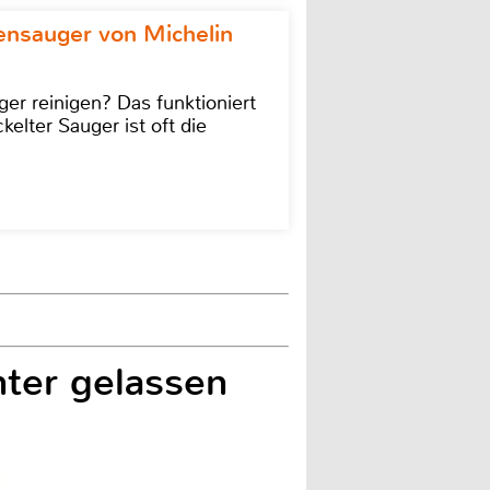
ensauger von Michelin
r reinigen? Das funktioniert
kelter Sauger ist oft die
ter gelassen