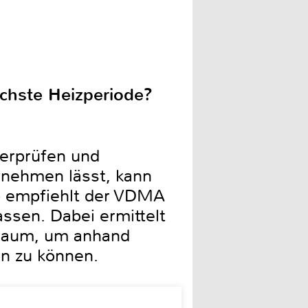
chste Heizperiode?
erprüfen und
rnehmen lässt, kann
o empfiehlt der VDMA
ssen. Dabei ermittelt
 Raum, um anhand
n zu können.