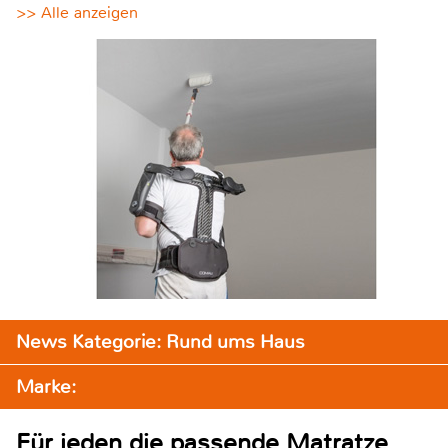
>> Alle anzeigen
News Kategorie: Rund ums Haus
Marke:
Für jeden die passende Matratze