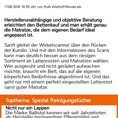
17.08.2016 16:55 Uhr von Ruth Wallhoff-Randerath
Herstellerunabhängige und objektive Beratung
erleichtert den Bettenkauf und man erhält genau
die Matratze, die dem eigenen Bedarf ideal
angepasst ist.
Sanft gleitet der Wirbelscanner über den Rücken
der Kundin. Und mit den Informationen des Scans
kann man deutlich besser aus dem riesigen
Sortiment an Lattenrosten und Matratzen wählen.
Wer ausgeruht und nicht gerädert aufwachen
möchte, braucht ein Bett, das auf die eigenen
körperlichen Bedürfnisse abgestimmt ist. Und das
geht nur mit einem perfekt eingestellten Lattenrost
samt guter Matratze.
Topthema: Spezial Reinigungstücher
Nicht nur ein Lappen
Die Marke Ballistol kennen wir seit Jahrzehnten
als Hersteller hochwertiger Pflegemittel und