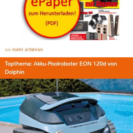
>> mehr erfahren
Topthema: Akku-Poolroboter EON 120d von
Dolphin