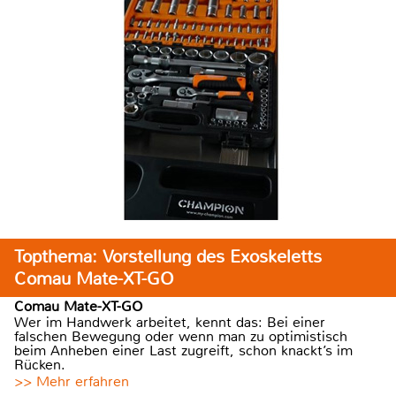
Topthema: Vorstellung des Exoskeletts
Comau Mate-XT-GO
Comau Mate-XT-GO
Wer im Handwerk arbeitet, kennt das: Bei einer
falschen Bewegung oder wenn man zu optimistisch
beim Anheben einer Last zugreift, schon knackt’s im
Rücken.
>> Mehr erfahren