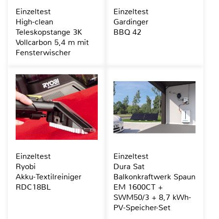
Einzeltest
Einzeltest
High-clean
Gardinger
Teleskopstange 3K
BBQ 42
Vollcarbon 5,4 m mit
Fensterwischer
Einzeltest
Einzeltest
Ryobi
Dura Sat
Akku-Textilreiniger
Balkonkraftwerk Spaun
RDC18BL
EM 1600CT +
SWM50/3 + 8,7 kWh-
PV-Speicher-Set