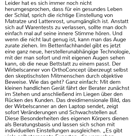
Leider hat es sich immer noch nicht
herumgesprochen, dass für ein gesundes Leben
der Schlaf, sprich die richtige Einstellung von
Matratze und Lattenrost, unumgänglich ist. Anstatt
sich auf Warentests zu verlassen, sollte man doch
einfach mal auf seine innere Stimme hören. Und
wenn die nicht laut genug ist, kann man das Auge
zurate ziehen. Im Bettenfachhandel gibt es jetzt
eine ganz neue, herstellerunabhängige Technologie,
mit der man sofort und mit eigenen Augen sehen
kann, ob die neue Bettstatt zu einem passt. Der
Wirbelscanner von OrthoConcept überzeugt selbst
den skeptischsten Mitmenschen durch objektive
Beweise. Wie das geht? Ganz einfach: Mit dem
kleinen handlichen Gerät fährt der Berater zunächst
im Stehen und anschließend im Liegen über den
Rücken des Kunden. Das dreidimensionale Bild, das
der Wirbelscanner an den Laptop sendet, zeigt
sofort Veränderungen und Schwachstellen auf.
Diese Besonderheiten des eigenen Körpers dienen
als Beratungsbasis und lassen sich schon mit
individuellen Einstellungen ausgleichen. „Es gibt