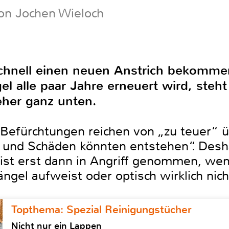
on Jochen Wieloch
hnell einen neuen Anstrich bekomme
l alle paar Jahre erneuert wird, steht
her ganz unten.
Befürchtungen reichen von „zu teuer“ ü
 und Schäden könnten entstehen“. Desh
t erst dann in Angriff genommen, wenn
ngel aufweist oder optisch wirklich nich
Topthema: Spezial Reinigungstücher
Nicht nur ein Lappen