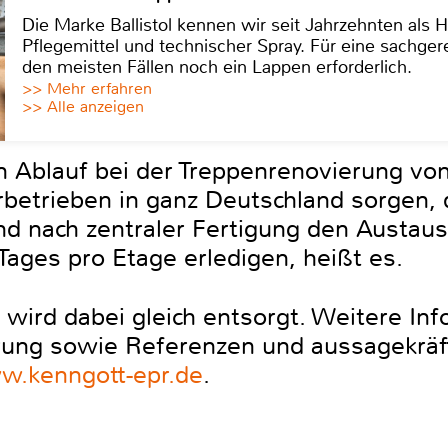
Die Marke Ballistol kennen wir seit Jahrzehnten als H
Pflegemittel und technischer Spray. Für eine sachge
den meisten Fällen noch ein Lappen erforderlich.
>> Mehr erfahren
>> Alle anzeigen
n Ablauf bei der Treppenrenovierung von
rbetrieben in ganz Deutschland sorgen, d
 nach zentraler Fertigung den Austaus
 Tages pro Etage erledigen, heißt es.
 wird dabei gleich entsorgt. Weitere In
ung sowie Referenzen und aussagekräft
.kenngott-epr.de
.