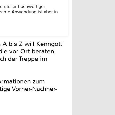
ersteller hochwertiger
rechte Anwendung ist aber in
 A bis Z will Kenngott
ie vor Ort beraten,
ch der Treppe im
formationen zum
ige Vorher-Nachher-