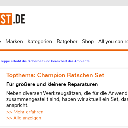
e
Marken
Kategorien
Ratgeber
Shop
All you can r
 Treppe erhöht die Sicherheit und bereichert das Ambiente
Topthema: Champion Ratschen Set
Für größere und kleinere Reparaturen
Neben diversen Werkzeugsätzen, die für die Anwen
zusammengestellt sind, haben wir aktuell ein Set, d
anspricht.
>> Mehr erfahren
>> Alle anzeigen