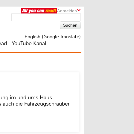
Anmelden
English (Google Translate)
ead
YouTube-Kanal
dung im und ums Haus
as auch die Fahrzeugschrauber