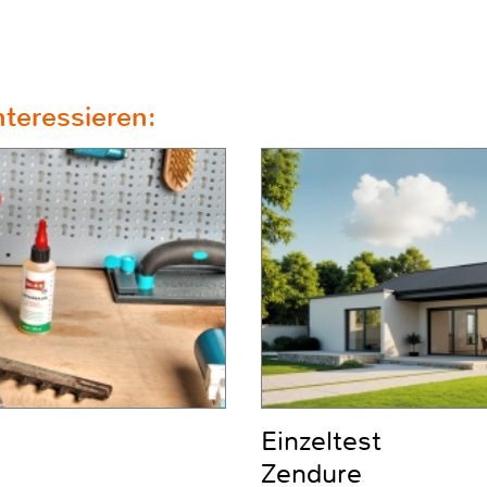
teressieren:
Einzeltest
Zendure