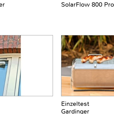
er
SolarFlow 800 Pro
Einzeltest
Gardinger