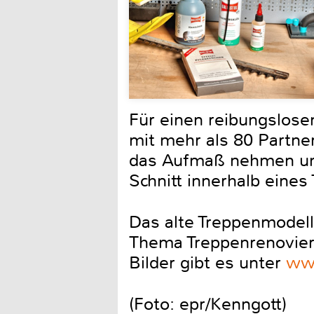
Für einen reibungslose
mit mehr als 80 Partne
das Aufmaß nehmen und
Schnitt innerhalb eines
Das alte Treppenmodell
Thema Treppenrenovier
Bilder gibt es unter
www
(Foto: epr/Kenngott)