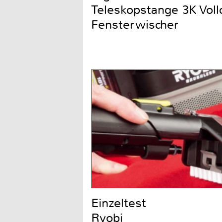
Teleskopstange 3K Voll
Fensterwischer
Einzeltest
Ryobi