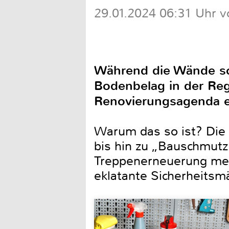
29.01.2024 06:31 Uhr v
Während die Wände sc
Bodenbelag in der Rege
Renovierungsagenda e
Warum das so ist? Die 
bis hin zu „Bauschmutz
Treppenerneuerung meis
eklatante Sicherheitsmä