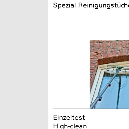
Spezial Reinigungstüch
Einzeltest
High-clean