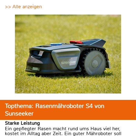
>> Alle anzeigen
Topthema: Rasenmähroboter S4 von
Sunseeker
Starke Leistung
Ein gepflegter Rasen macht rund ums Haus viel her,
kostet im Alltag aber Zeit. Ein guter Mähroboter soll