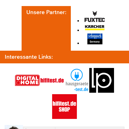
Unsere Partner:
Interessante Links: