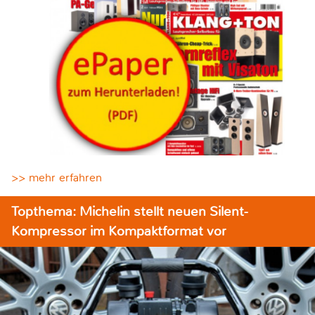
>> mehr erfahren
Topthema: Michelin stellt neuen Silent-
Kompressor im Kompaktformat vor