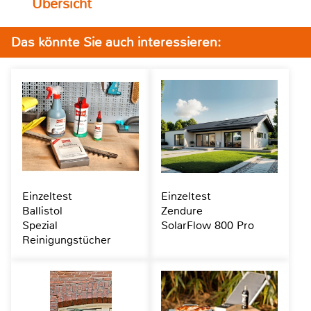
Übersicht
Das könnte Sie auch interessieren:
Einzeltest
Einzeltest
Ballistol
Zendure
Spezial
SolarFlow 800 Pro
Reinigungstücher