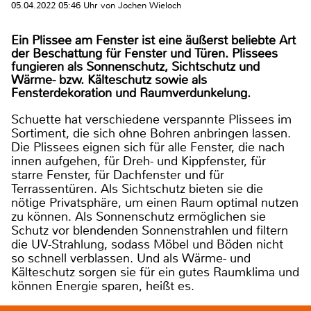
05.04.2022 05:46 Uhr von Jochen Wieloch
Ein Plissee am Fenster ist eine äußerst beliebte Art
der Beschattung für Fenster und Türen. Plissees
fungieren als Sonnenschutz, Sichtschutz und
Wärme- bzw. Kälteschutz sowie als
Fensterdekoration und Raumverdunkelung.
Schuette hat verschiedene verspannte Plissees im
Sortiment, die sich ohne Bohren anbringen lassen.
Die Plissees eignen sich für alle Fenster, die nach
innen aufgehen, für Dreh- und Kippfenster, für
starre Fenster, für Dachfenster und für
Terrassentüren. Als Sichtschutz bieten sie die
nötige Privatsphäre, um einen Raum optimal nutzen
zu können. Als Sonnenschutz ermöglichen sie
Schutz vor blendenden Sonnenstrahlen und filtern
die UV-Strahlung, sodass Möbel und Böden nicht
so schnell verblassen. Und als Wärme- und
Kälteschutz sorgen sie für ein gutes Raumklima und
können Energie sparen, heißt es.