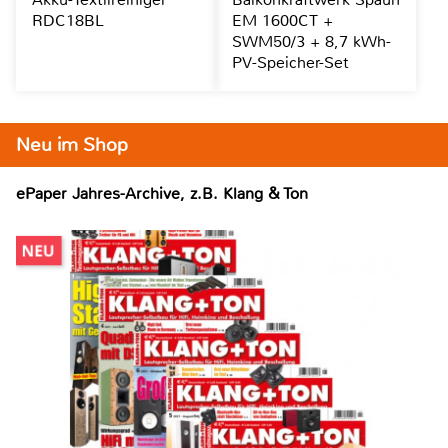
RDC18BL
EM 1600CT +
SWM50/3 + 8,7 kWh-
PV-Speicher-Set
Neu im Shop
ePaper Jahres-Archive, z.B. Klang & Ton