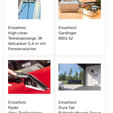
Einzeltest
Einzeltest
High-clean
Gardinger
Teleskopstange 3K
BBQ 42
Vollcarbon 5,4 m mit
Fensterwischer
Einzeltest
Einzeltest
Ryobi
Dura Sat
Akku-Textilreiniger
Balkonkraftwerk Spaun