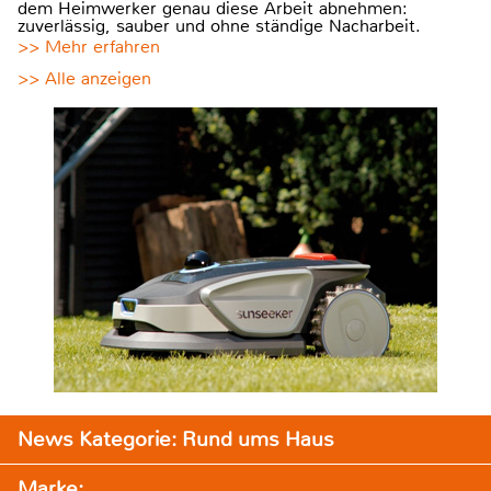
dem Heimwerker genau diese Arbeit abnehmen:
zuverlässig, sauber und ohne ständige Nacharbeit.
>> Mehr erfahren
>> Alle anzeigen
News Kategorie: Rund ums Haus
Marke: