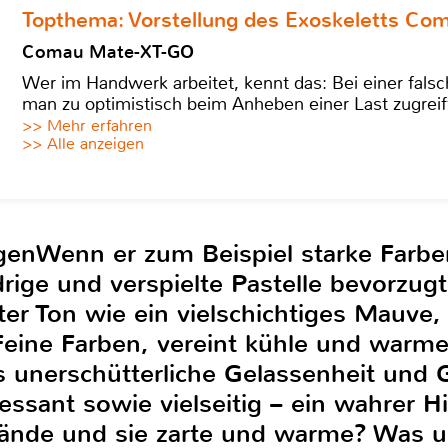
Topthema: Vorstellung des Exoskeletts C
Comau Mate-XT-GO
Wer im Handwerk arbeitet, kennt das: Bei einer fa
man zu optimistisch beim Anheben einer Last zugreif
>> Mehr erfahren
>> Alle anzeigen
igenWenn er zum Beispiel starke Farbe
ige und verspielte Pastelle bevorzugt
ter Ton wie ein vielschichtiges Mauve,
eine Farben, vereint kühle und warm
ts unerschütterliche Gelassenheit und 
teressant sowie vielseitig – ein wahrer
nde und sie zarte und warme? Was unv