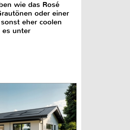
rben wie das Rosé
rautönen oder einer
 sonst eher coolen
 es unter