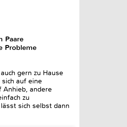
n Paare
ne Probleme
 auch gern zu Hause
sich auf eine
f Anhieb, andere
infach zu
 lässt sich selbst dann