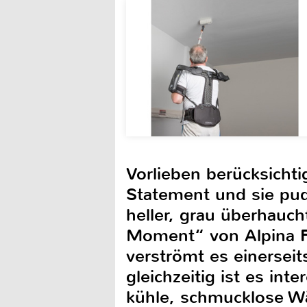
Vorlieben berücksicht
Statement und sie pudr
heller, grau überhauch
Moment“ von Alpina F
verströmt es einersei
gleichzeitig ist es in
kühle, schmucklose Wä