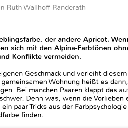
on Ruth Wallhoff-Randerath
ieblingsfarbe, der andere Apricot. Wen
en sich mit den Alpina-Farbtönen oh
nd Konflikte vermeiden.
 eigenen Geschmack und verleiht diesem
n gemeinsamen Wohnung heißt es dann, 
gen. Bei manchen Paaren klappt das au
 schwer. Denn was, wenn die Vorlieben e
 ein paar Tricks aus der Farbpsychologie
farbe finden.