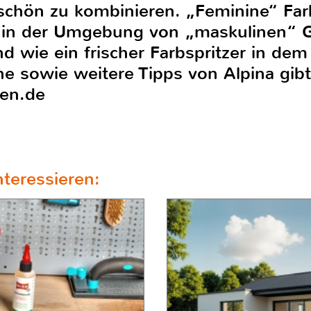
rschön zu kombinieren. „Feminine“ Fa
 in der Umgebung von „maskulinen“ G
d wie ein frischer Farbspritzer in dem
ne sowie weitere Tipps von Alpina gibt
ben.de
teressieren: