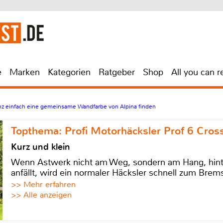
e
Marken
Kategorien
Ratgeber
Shop
All you can r
 einfach eine gemeinsame Wandfarbe von Alpina finden
Topthema: Profi Motorhäcksler Prof 6 Cross
Kurz und klein
Wenn Astwerk nicht am Weg, sondern am Hang, hinter 
anfällt, wird ein normaler Häcksler schnell zum Brems
>> Mehr erfahren
>> Alle anzeigen