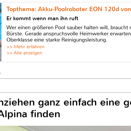
Topthema: Akku-Poolroboter EON 120d von
Er kommt wenn man ihn ruft
Wer einen größeren Pool sauber halten will, braucht
Bürste. Gerade anspruchsvolle Heimwerker erwarten
Oberklasse eine starke Reinigungsleistung.
>> Mehr erfahren
>> Alle anzeigen
s
)
iehen ganz einfach eine 
lpina finden