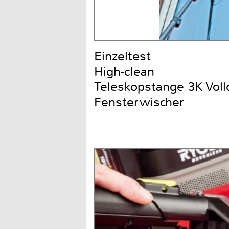
Einzeltest
High-clean
Teleskopstange 3K Voll
Fensterwischer