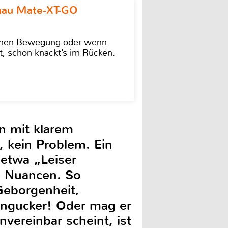
omau Mate-XT-GO
lschen Bewegung oder wenn
t, schon knackt’s im Rücken.
n mit klarem
, kein Problem. Ein
 etwa „Leiser
e Nuancen. So
Geborgenheit,
 Hingucker! Oder mag er
ereinbar scheint, ist