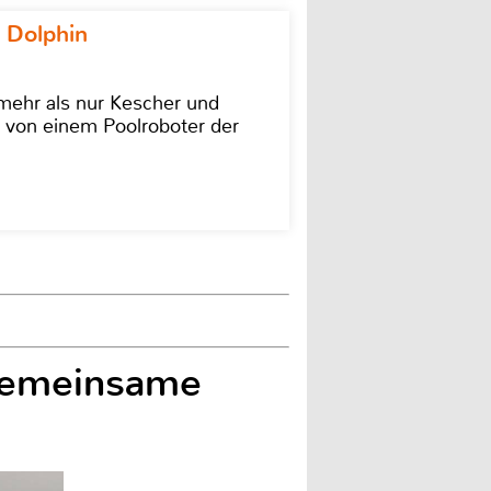
 Dolphin
 mehr als nur Kescher und
 von einem Poolroboter der
gemeinsame