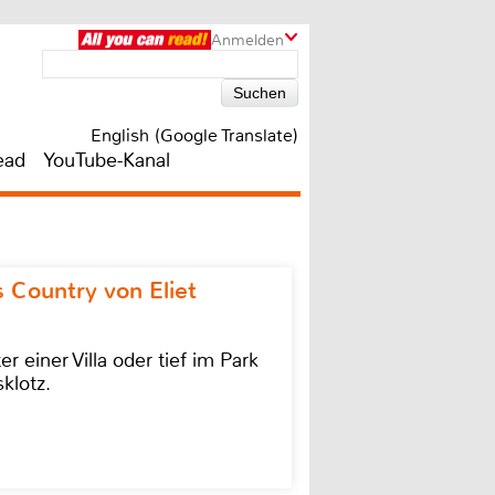
Anmelden
English (Google Translate)
ead
YouTube-Kanal
 Country von Eliet
einer Villa oder tief im Park
klotz.