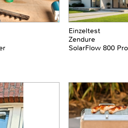
Einzeltest
Zendure
er
SolarFlow 800 Pro