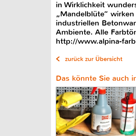
in Wirklichkeit wunde
„Mandelblüte“ wirken
industriellen Betonwan
Ambiente. Alle Farbtö
http://www.alpina-far
zurück zur Übersicht
Das könnte Sie auch in