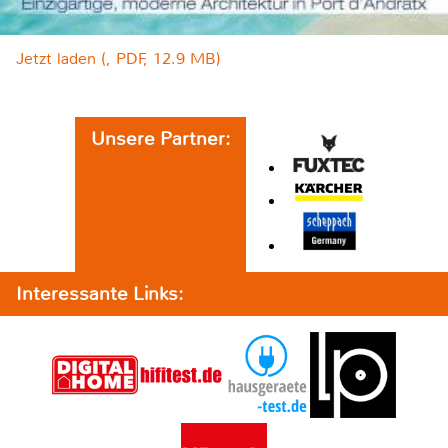
Jetzt laden (, PDF, 12.9 MB)
Unsere Partner:
Interessante Links: