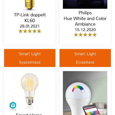
Philips
TP-Link doppelt
Hue White and Color
KL60
Ambiance
28.01.2021
15.12.2020
Smart Light
Smart Light
Systemtest
Einzeltest