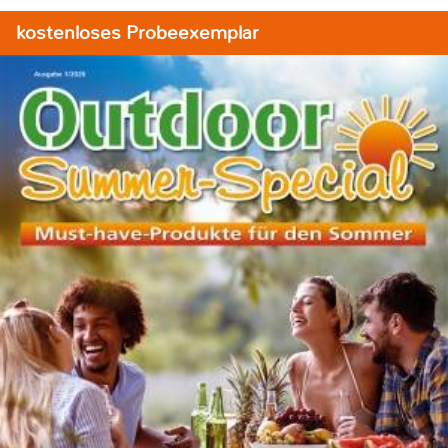
kostenloses Probeexemplar