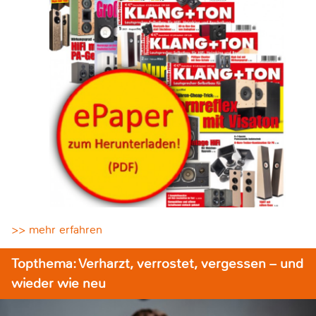
>> mehr erfahren
Topthema: Verharzt, verrostet, vergessen – und
wieder wie neu