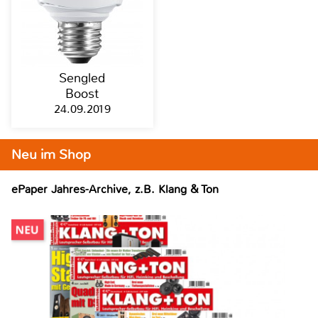
Sengled
Boost
24.09.2019
Neu im Shop
ePaper Jahres-Archive, z.B. Klang & Ton