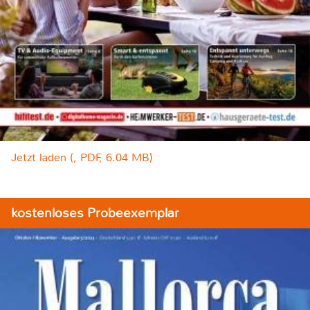
Jetzt laden (, PDF, 6.04 MB)
kostenloses Probeexemplar