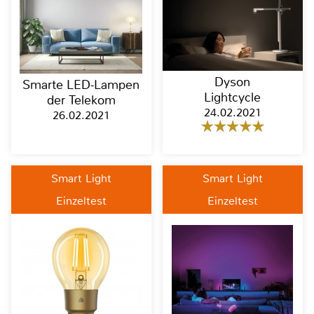
Dyson
Smarte LED-Lampen
Lightcycle
der Telekom
24.02.2021
26.02.2021
Smart Light
Smart Light
Einzeltest
Einzeltest