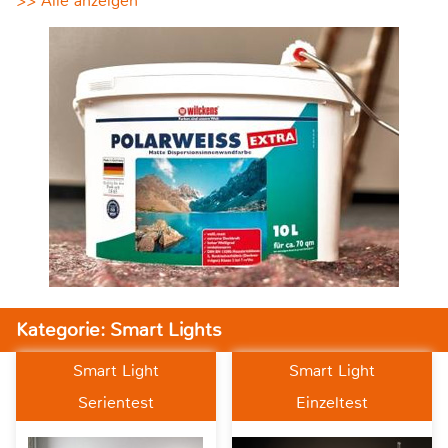
>> Alle anzeigen
Kategorie: Smart Lights
Smart Light
Smart Light
Serientest
Einzeltest