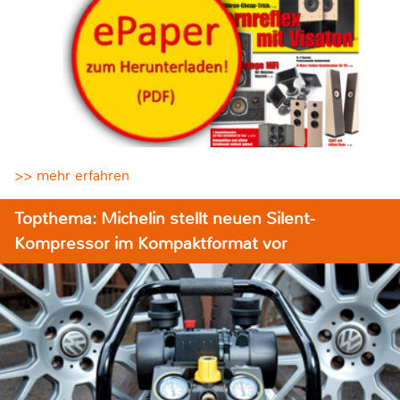
>> mehr erfahren
Topthema: Michelin stellt neuen Silent-
Kompressor im Kompaktformat vor