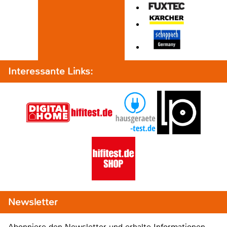
Interessante Links:
Newsletter
Abonniere den Newsletter und erhalte Informationen