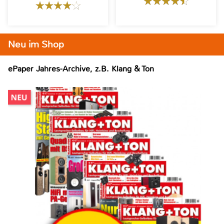
Neu im Shop
ePaper Jahres-Archive, z.B. Klang & Ton