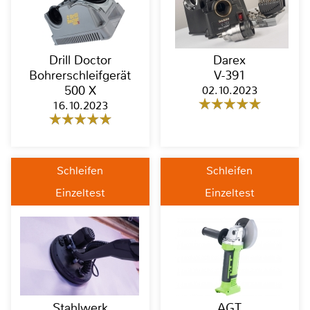
Drill Doctor
Darex
Bohrerschleifgerät
V-391
500 X
02.10.2023
16.10.2023
Schleifen
Schleifen
Einzeltest
Einzeltest
Stahlwerk
AGT