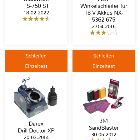
TS-750 ST
Winkelschleifer für
18.02.2022
18 V Akkus NX-
5362-675
27.04.2016
Schleifen
Schleifen
Einzeltest
Einzeltest
3M
Darex
SandBlaster
Drill Doctor XP
30.05.2012
20.03.2014