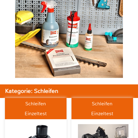
Kategorie: Schleifen
Schleifen
Schleifen
Einzeltest
Einzeltest