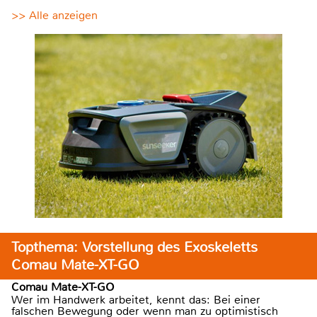
>> Alle anzeigen
Topthema: Vorstellung des Exoskeletts
Comau Mate-XT-GO
Comau Mate-XT-GO
Wer im Handwerk arbeitet, kennt das: Bei einer
falschen Bewegung oder wenn man zu optimistisch