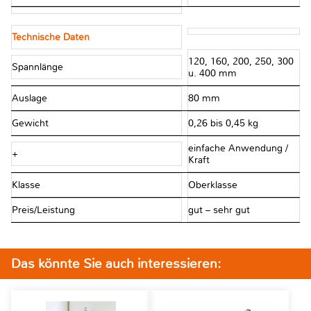
Technische Daten
120, 160, 200, 250, 300
Spannlänge
u. 400 mm
Auslage
80 mm
Gewicht
0,26 bis 0,45 kg
einfache Anwendung /
+
Kraft
Klasse
Oberklasse
Preis/Leistung
gut – sehr gut
Das könnte Sie auch interessieren: