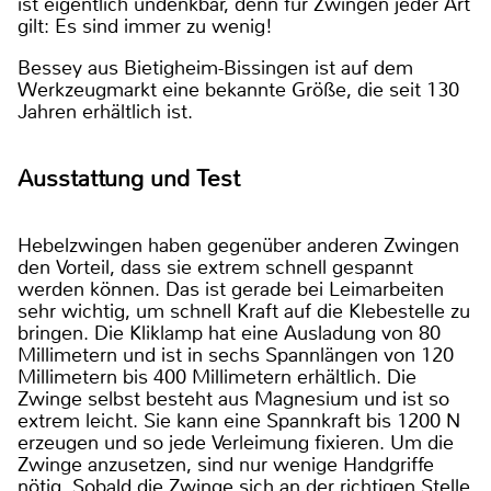
ist eigentlich undenkbar, denn für Zwingen jeder Art
gilt: Es sind immer zu wenig!
Bessey aus Bietigheim-Bissingen ist auf dem
Werkzeugmarkt eine bekannte Größe, die seit 130
Jahren erhältlich ist.
Ausstattung und Test
Hebelzwingen haben gegenüber anderen Zwingen
den Vorteil, dass sie extrem schnell gespannt
werden können. Das ist gerade bei Leimarbeiten
sehr wichtig, um schnell Kraft auf die Klebestelle zu
bringen. Die Kliklamp hat eine Ausladung von 80
Millimetern und ist in sechs Spannlängen von 120
Millimetern bis 400 Millimetern erhältlich. Die
Zwinge selbst besteht aus Magnesium und ist so
extrem leicht. Sie kann eine Spannkraft bis 1200 N
erzeugen und so jede Verleimung fixieren. Um die
Zwinge anzusetzen, sind nur wenige Handgriffe
nötig. Sobald die Zwinge sich an der richtigen Stelle