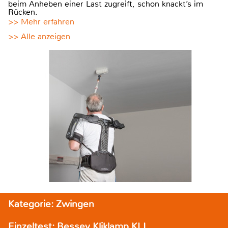
beim Anheben einer Last zugreift, schon knackt’s im
Rücken.
>> Mehr erfahren
>> Alle anzeigen
Kategorie: Zwingen
Einzeltest: Bessey Kliklamp KLI