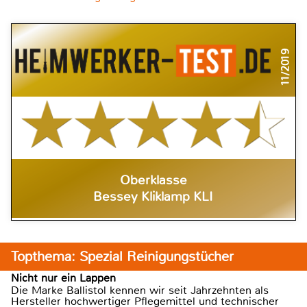
11/2019
Oberklasse
Bessey Kliklamp KLI
Topthema: Spezial Reinigungstücher
Nicht nur ein Lappen
Die Marke Ballistol kennen wir seit Jahrzehnten als
Hersteller hochwertiger Pflegemittel und technischer