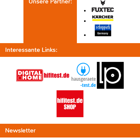
Unsere Partner:
Interessante Links:
Newsletter