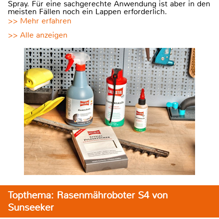
Spray. Für eine sachgerechte Anwendung ist aber in den
meisten Fällen noch ein Lappen erforderlich.
>> Mehr erfahren
>> Alle anzeigen
Topthema: Rasenmähroboter S4 von
Sunseeker