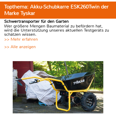
Topthema: Akku-Schubkarre ESK260Twin der
Marke Tyskar
Schwertransporter für den Garten
Wer größere Mengen Baumaterial zu befördern hat,
wird die Unterstützung unseres aktuellen Testgeräts zu
schätzen wissen.
>> Mehr erfahren
>> Alle anzeigen