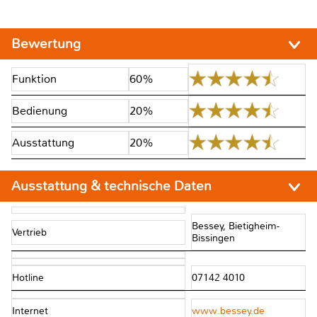
Bewertung
Funktion
60%
Bedienung
20%
Ausstattung
20%
Ausstattung & technische Daten
Bessey, Bietigheim-
Vertrieb
Bissingen
Hotline
07142 4010
Internet
www.bessey.de