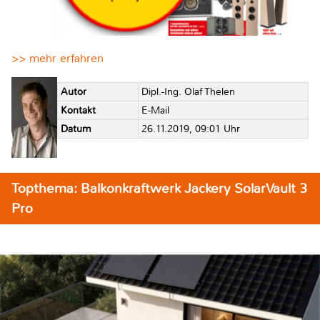
>> mehr erfahren
Autor
Dipl.-Ing. Olaf Thelen
Kontakt
E-Mail
Datum
26.11.2019, 09:01 Uhr
Topthema: Balkonkraftwerk Jackery SolarVault 3
Pro