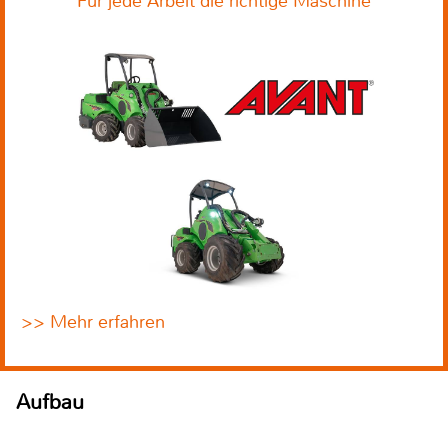
Für jede Arbeit die richtige Maschine
>> Mehr erfahren
Aufbau