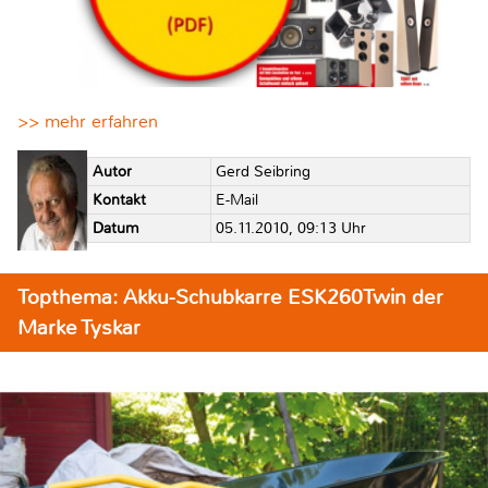
>> mehr erfahren
Autor
Gerd Seibring
Kontakt
E-Mail
Datum
05.11.2010, 09:13 Uhr
Topthema: Akku-Schubkarre ESK260Twin der
Marke Tyskar