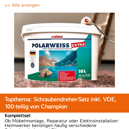
>> Alle anzeigen
Topthema: Schraubendreher-Satz inkl. VDE,
100-teilig von Champion
Komplettset
Ob Möbelmontage, Reparatur oder Elektroinstallation:
Heimwerker benötigen häufig verschiedene