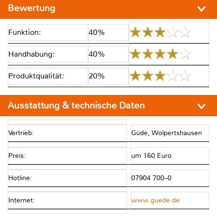
Bewertung
Funktion:
40%
Handhabung:
40%
Produktqualität:
20%
Ausstattung & technische Daten
Vertrieb:
Güde, Wolpertshausen
Preis:
um 160 Euro
Hotline:
07904 700–0
Internet:
www.guede.de