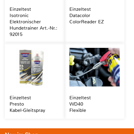
Einzeltest
Einzeltest
Isotronic
Datacolor
Elektronischer
ColorReader EZ
Hundetrainer Art.-Nr.:
92015
Einzeltest
Einzeltest
Presto
WD40
Kabel-Gleitspray
Flexible