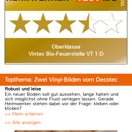
Oberklasse
Vintec Bio-Feuerstelle VT 1 D
Topthema: Zwei Vinyl-Böden vom Decotec
Robust und leise
Ein neuer Boden soll gut aussehen, lange halten und
sich möglichst ohne Frust verlegen lassen. Gerade
Heimwerker stehen dabei vor der Frage: kleben oder
klicken?
>> Mehr erfahren
>> Alle anzeigen