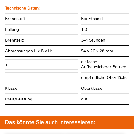
Technische Daten:
Brennstoff:
Bio-Ethanol
Füllung:
1,3 l
Brennzeit:
3–4 Stunden
Abmessungen L x B x H:
54 x 26 x 28 mm
einfacher
+
Aufbau/sicherer Betrieb
-
empfindliche Oberfläche
Klasse:
Oberklasse
Preis/Leistung:
gut
Das könnte Sie auch interessieren: