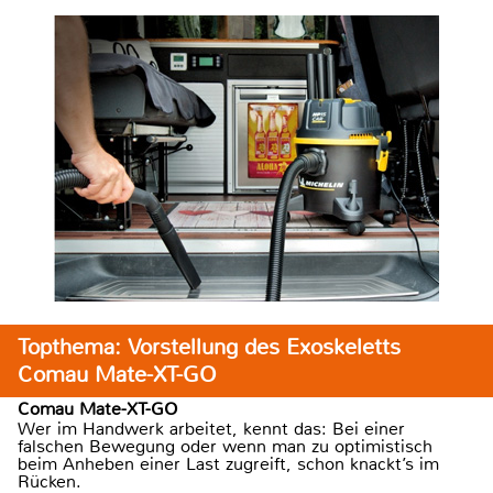
Topthema: Vorstellung des Exoskeletts
Comau Mate-XT-GO
Comau Mate-XT-GO
Wer im Handwerk arbeitet, kennt das: Bei einer
falschen Bewegung oder wenn man zu optimistisch
beim Anheben einer Last zugreift, schon knackt’s im
Rücken.