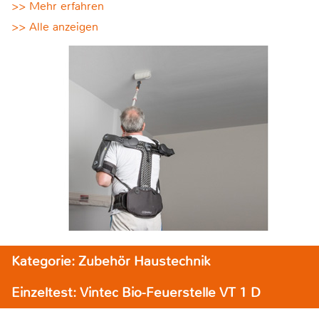
>> Mehr erfahren
>> Alle anzeigen
Kategorie: Zubehör Haustechnik
Einzeltest: Vintec Bio-Feuerstelle VT 1 D