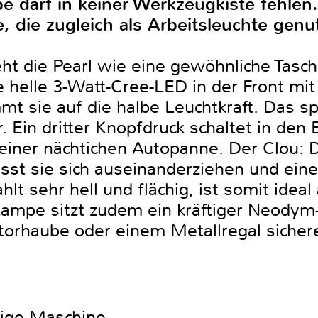
 darf in keiner Werkzeugkiste fehlen.
, die zugleich als Arbeitsleuchte gen
ieht die Pearl wie eine gewöhnliche Tas
e helle 3-Watt-Cree-LED in der Front mit 
mt sie auf die halbe Leuchtkraft. Das s
. Ein dritter Knopfdruck schaltet in den 
 einer nächtichen Autopanne. Der Clou: 
sst sie sich auseinanderziehen und eine
lt sehr hell und flächig, ist somit ideal
Lampe sitzt zudem ein kräftiger Neody
torhaube oder einem Metallregal sichere
htige Maschine