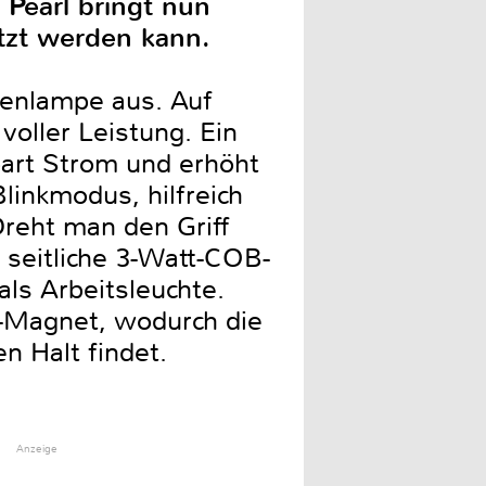
 Pearl bringt nun
utzt werden kann.
chenlampe aus. Auf
voller Leistung. Ein
part Strom und erhöht
Blinkmodus, hilfreich
Dreht man den Griff
 seitliche 3-Watt-COB-
 als Arbeitsleuchte.
m-Magnet, wodurch die
n Halt findet.
Anzeige