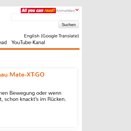
Anmelden
English (Google Translate)
ead
YouTube-Kanal
omau Mate-XT-GO
lschen Bewegung oder wenn
t, schon knackt’s im Rücken.