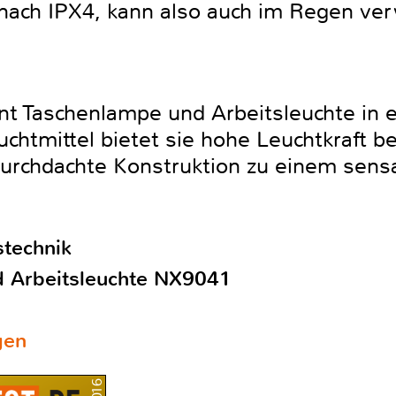
 nach IPX4, kann also auch im Regen v
int Taschenlampe und Arbeitsleuchte in
htmittel bietet sie hohe Leuchtkraft b
urchdachte Konstruktion zu einem sensa
technik
d Arbeitsleuchte NX9041
gen