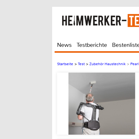
News
Testberichte
Bestenlist
Startseite
>
Test
>
Zubehör Haustechnik
>
Pear