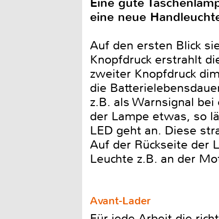
Eine gute Taschenlampe
eine neue Handleuchte
Auf den ersten Blick s
Knopfdruck erstrahlt di
zweiter Knopfdruck dim
die Batterielebensdauer
z.B. als Warnsignal bei
der Lampe etwas, so lä
LED geht an. Diese strah
Auf der Rückseite der 
Leuchte z.B. an der Mo
Avant-Lader
Für jede Arbeit die ric