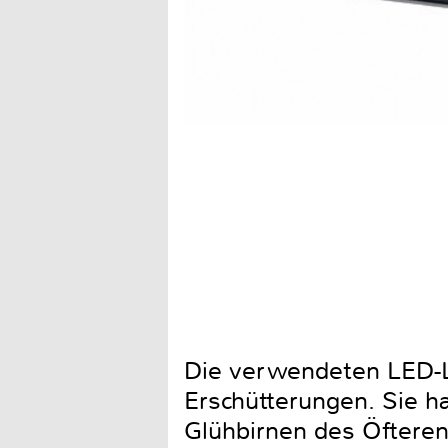
Die verwendeten LED-L
Erschütterungen. Sie h
Glühbirnen des Öfteren