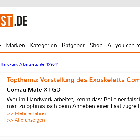
e
Marken
Kategorien
Ratgeber
Shop
All you can r
l Hand- und Arbeitsleuchte NX9041
Topthema: Vorstellung des Exoskeletts C
Comau Mate-XT-GO
Wer im Handwerk arbeitet, kennt das: Bei einer fa
man zu optimistisch beim Anheben einer Last zugreif
>> Mehr erfahren
>> Alle anzeigen