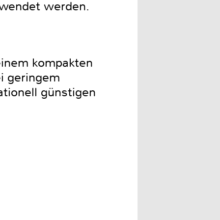
erwendet werden.
 einem kompakten
ei geringem
tionell günstigen