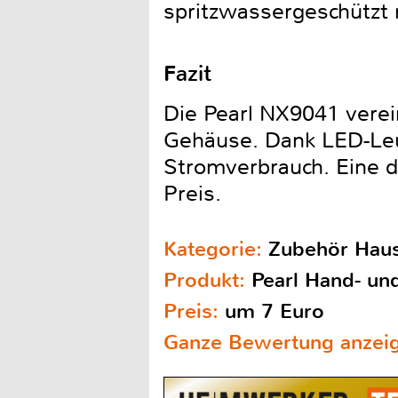
spritzwassergeschützt
Fazit
Die Pearl NX9041 vere
Gehäuse. Dank LED-Leuc
Stromverbrauch. Eine d
Preis.
Kategorie:
Zubehör Haus
Produkt:
Pearl Hand- un
Preis:
um 7 Euro
Ganze Bewertung anzei