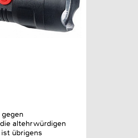
h gegen
 die altehrwürdigen
ist übrigens