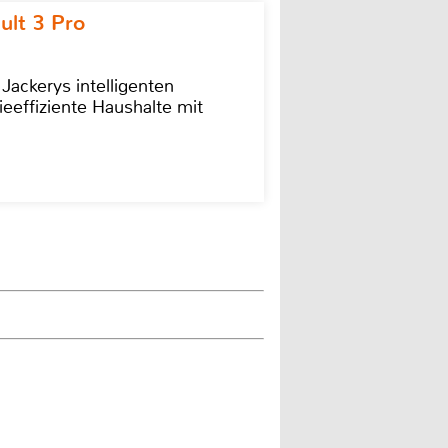
ult 3 Pro
 Jackerys intelligenten
ieeffiziente Haushalte mit