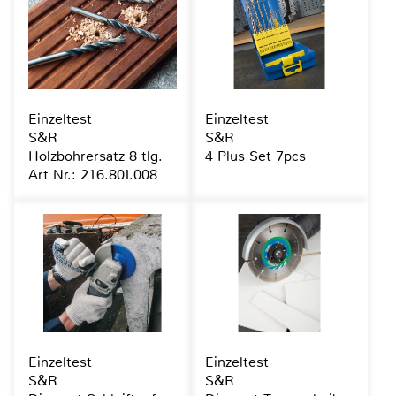
Einzeltest
Einzeltest
S&R
S&R
Holzbohrersatz 8 tlg.
4 Plus Set 7pcs
Art Nr.: 216.801.008
Einzeltest
Einzeltest
S&R
S&R