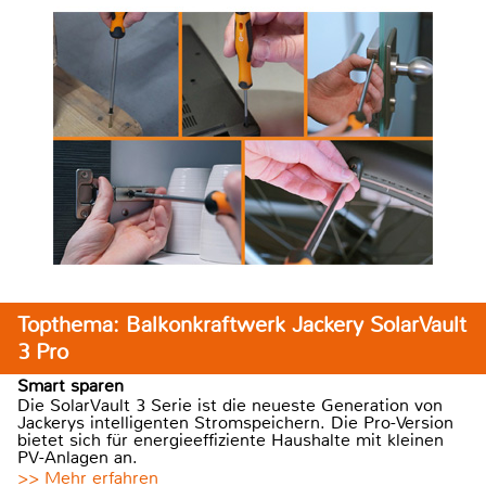
Topthema: Balkonkraftwerk Jackery SolarVault
3 Pro
Smart sparen
Die SolarVault 3 Serie ist die neueste Generation von
Jackerys intelligenten Stromspeichern. Die Pro-Version
bietet sich für energieeffiziente Haushalte mit kleinen
PV-Anlagen an.
>> Mehr erfahren