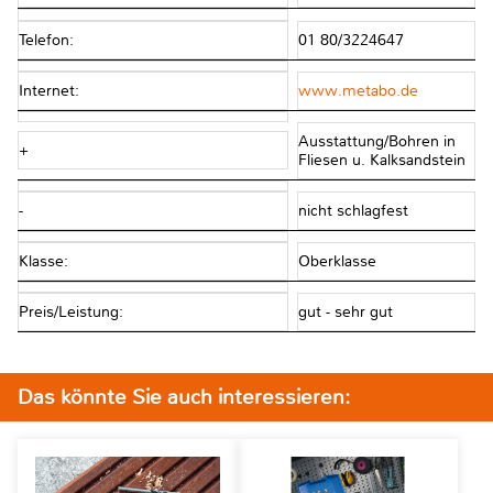
Telefon:
01 80/3224647
Internet:
www.metabo.de
Ausstattung/Bohren in
+
Fliesen u. Kalksandstein
-
nicht schlagfest
Klasse:
Oberklasse
Preis/Leistung:
gut - sehr gut
Das könnte Sie auch interessieren: