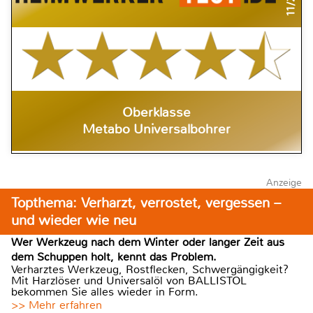
Oberklasse
Metabo Universalbohrer
Anzeige
Topthema: Verharzt, verrostet, vergessen –
und wieder wie neu
Wer Werkzeug nach dem Winter oder langer Zeit aus
dem Schuppen holt, kennt das Problem.
Verharztes Werkzeug, Rostflecken, Schwergängigkeit?
Mit Harzlöser und Universalöl von BALLISTOL
bekommen Sie alles wieder in Form.
>> Mehr erfahren