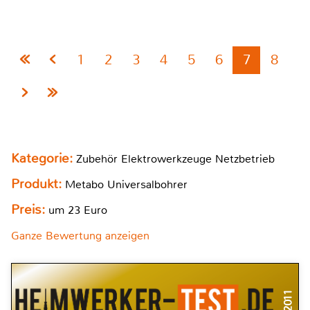
1
2
3
4
5
6
7
8
Kategorie:
Zubehör Elektrowerkzeuge Netzbetrieb
Produkt:
Metabo Universalbohrer
Preis:
um 23 Euro
Ganze Bewertung anzeigen
11/2011