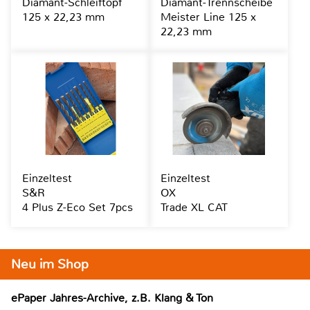
Diamant-Schleiftopf
Diamant-Trennscheibe
125 x 22,23 mm
Meister Line 125 x
22,23 mm
Einzeltest
Einzeltest
S&R
OX
4 Plus Z-Eco Set 7pcs
Trade XL CAT
Neu im Shop
ePaper Jahres-Archive, z.B. Klang & Ton