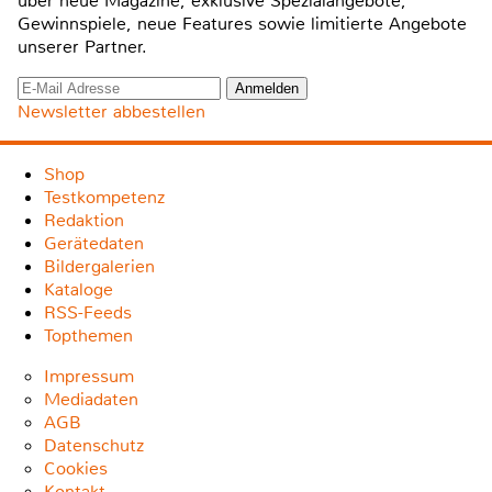
über neue Magazine, exklusive Spezialangebote,
Gewinnspiele, neue Features sowie limitierte Angebote
unserer Partner.
Newsletter abbestellen
Shop
Testkompetenz
Redaktion
Gerätedaten
Bildergalerien
Kataloge
RSS-Feeds
Topthemen
Impressum
Mediadaten
AGB
Datenschutz
Cookies
Kontakt