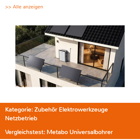
>> Alle anzeigen
Kategorie: Zubehör Elektrowerkzeuge
Netzbetrieb
Vergleichstest: Metabo Universalbohrer