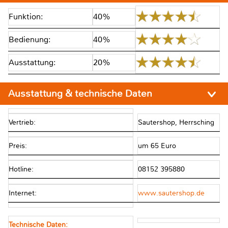
Funktion:
40%
Bedienung:
40%
Ausstattung:
20%
Ausstattung & technische Daten
Vertrieb:
Sautershop, Herrsching
Preis:
um 65 Euro
Hotline:
08152 395880
Internet:
www.sautershop.de
Technische Daten: