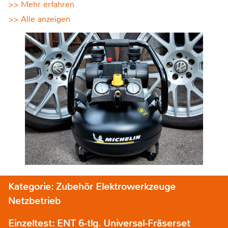
>> Mehr erfahren
>> Alle anzeigen
Kategorie: Zubehör Elektrowerkzeuge
Netzbetrieb
Einzeltest: ENT 6-tlg. Universal-Fräserset