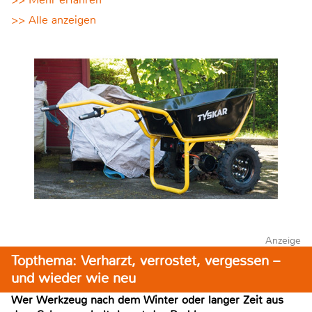
>> Alle anzeigen
Anzeige
Topthema: Verharzt, verrostet, vergessen –
und wieder wie neu
Wer Werkzeug nach dem Winter oder langer Zeit aus