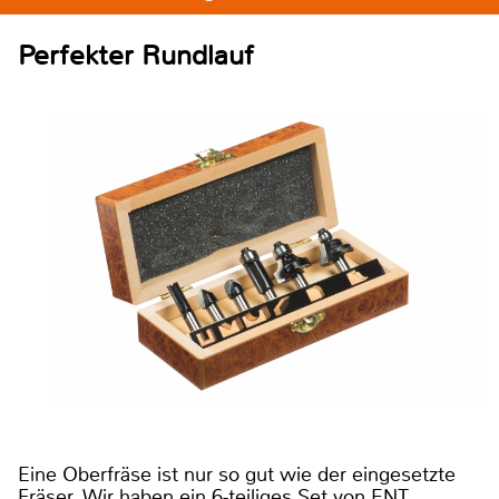
Perfekter Rundlauf
Eine Oberfräse ist nur so gut wie der eingesetzte
Fräser. Wir haben ein 6-teiliges Set von ENT