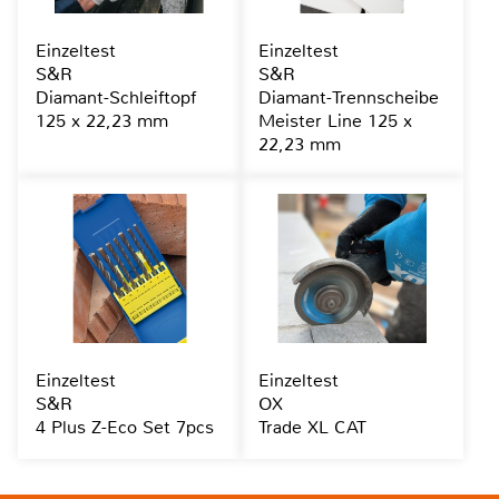
Einzeltest
Einzeltest
S&R
S&R
Diamant-Schleiftopf
Diamant-Trennscheibe
125 x 22,23 mm
Meister Line 125 x
22,23 mm
Einzeltest
Einzeltest
S&R
OX
4 Plus Z-Eco Set 7pcs
Trade XL CAT