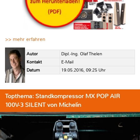
>> mehr erfahren
Autor
Dipl.-Ing. Olaf Thelen
Kontakt
E-Mail
Datum
19.05.2016, 09:25 Uhr
Topthema: Standkompressor MX POP AIR
100V-3 SILENT von Michelin