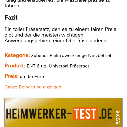
ruhig und erlauben es, die Maschine präzise zu
führen.
Fazit
Ein toller Fräsersatz, den es zu einem fairen Preis
gibt und der die meisten wichtigen
Anwendungsgebiete einer Oberfräse abdeckt.
Kategorie:
Zubehör Elektrowerkzeuge Netzbetrieb
Produkt:
ENT 6-tlg. Universal-Fräserset
Preis:
um 65 Euro
Ganze Bewertung anzeigen
5/2016