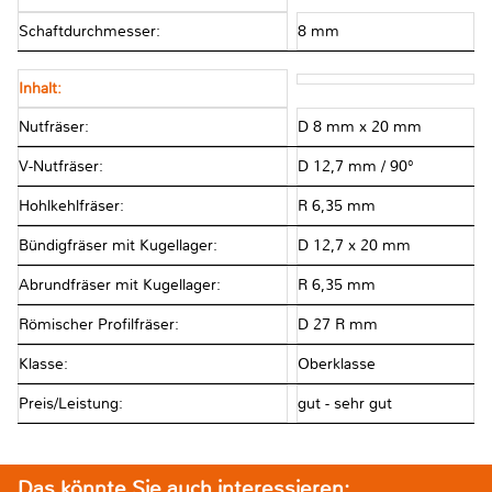
Schaftdurchmesser:
8 mm
Inhalt:
Nutfräser:
D 8 mm x 20 mm
V-Nutfräser:
D 12,7 mm / 90°
Hohlkehlfräser:
R 6,35 mm
Bündigfräser mit Kugellager:
D 12,7 x 20 mm
Abrundfräser mit Kugellager:
R 6,35 mm
Römischer Profilfräser:
D 27 R mm
Klasse:
Oberklasse
Preis/Leistung:
gut - sehr gut
Das könnte Sie auch interessieren: