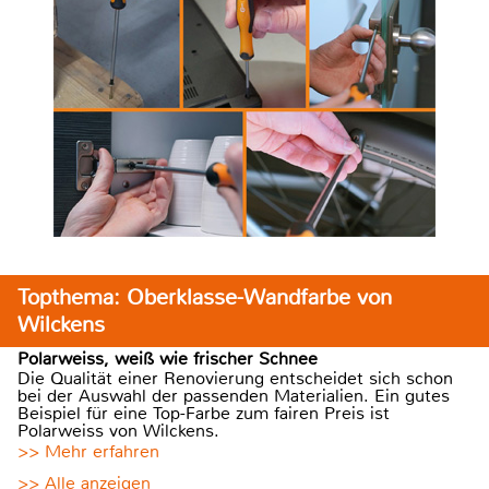
Topthema: Oberklasse-Wandfarbe von
Wilckens
Polarweiss, weiß wie frischer Schnee
Die Qualität einer Renovierung entscheidet sich schon
bei der Auswahl der passenden Materialien. Ein gutes
Beispiel für eine Top-Farbe zum fairen Preis ist
Polarweiss von Wilckens.
>> Mehr erfahren
>> Alle anzeigen