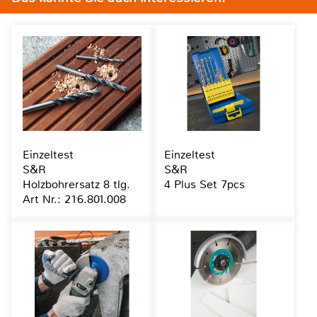
Einzeltest
Einzeltest
S&R
S&R
Holzbohrersatz 8 tlg.
4 Plus Set 7pcs
Art Nr.: 216.801.008