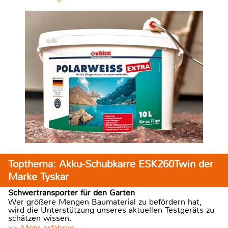
Topthema: Akku-Schubkarre ESK260Twin der
Marke Tyskar
Schwertransporter für den Garten
Wer größere Mengen Baumaterial zu befördern hat,
wird die Unterstützung unseres aktuellen Testgeräts zu
schätzen wissen.
>> Mehr erfahren