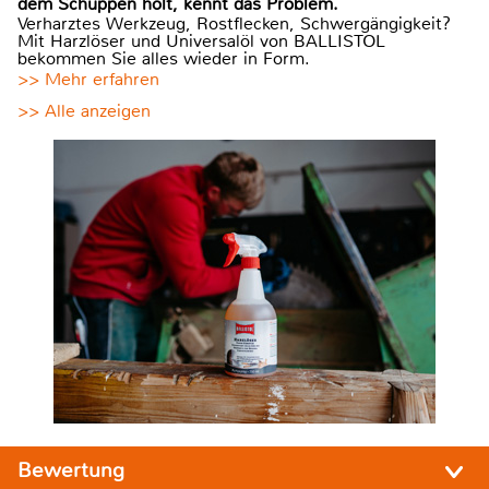
dem Schuppen holt, kennt das Problem.
Verharztes Werkzeug, Rostflecken, Schwergängigkeit?
Mit Harzlöser und Universalöl von BALLISTOL
bekommen Sie alles wieder in Form.
>> Mehr erfahren
>> Alle anzeigen
Bewertung