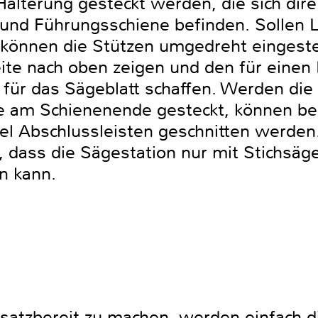
 Halterung gesteckt werden, die sich di
und Führungsschiene befinden. Sollen L
 können die Stützen umgedreht eingest
eite nach oben zeigen und den für einen
m für das Sägeblatt schaffen. Werden di
e am Schienenende gesteckt, können beq
el Abschlussleisten geschnitten werden.
, dass die Sägestation nur mit Stichsäg
n kann.
satzbereit zu machen, werden einfach di