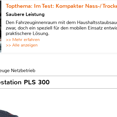
Topthema: Im Test: Kompakter Nass-/ Trock
Saubere Leistung
Den Fahrzeuginnenraum mit dem Haushaltsstaubsauge
zwar, doch ein speziell für den mobilen Einsatz entwic
praktischere Lösung.
>> Mehr erfahren
>> Alle anzeigen
euge Netzbetrieb
estation PLS 300