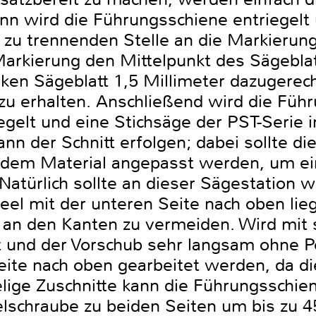
n wird die Führungsschiene entriegelt 
zu trennenden Stelle an die Markierung 
arkierung den Mittelpunkt des Sägeblatt
rken Sägeblatt 1,5 Millimeter dazugerec
zu erhalten. Anschließend wird die Füh
egelt und eine Stichsäge der PST-Serie 
nn der Schnitt erfolgen; dabei sollte di
 dem Material angepasst werden, um ei
 Natürlich sollte an dieser Sägestation w
eel mit der unteren Seite nach oben lie
an den Kanten zu vermeiden. Wird mit 
t und der Vorschub sehr langsam ohne 
eite nach oben gearbeitet werden, da di
elige Zuschnitte kann die Führungsschie
lschraube zu beiden Seiten um bis zu 