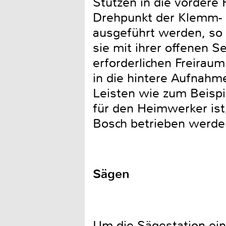
Stützen in die vordere
Drehpunkt der Klemm- 
ausgeführt werden, so
sie mit ihrer offenen S
erforderlichen Freirau
in die hintere Aufnahm
Leisten wie zum Beispi
für den Heimwerker ist
Bosch betrieben werde
Sägen
Um die Sägestation ein