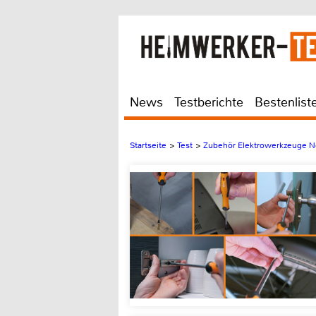
News
Testberichte
Bestenlist
Startseite
>
Test
>
Zubehör Elektrowerkzeuge N