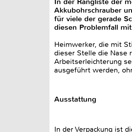
In der Rangliste der 
Akkubohrschrauber und
für viele der gerade S
diesen Problemfall mi
Heimwerker, die mit S
dieser Stelle die Nase 
Arbeitserleichterung se
ausgeführt werden, ohn
Ausstattung
In der Verpackung ist d