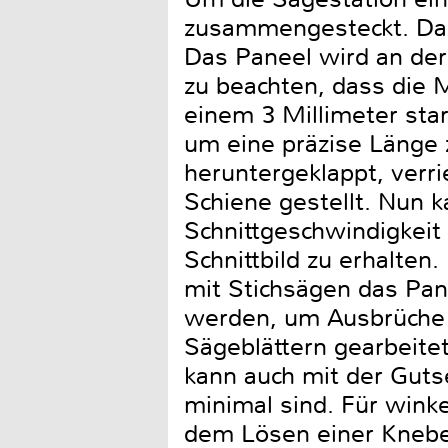
zusammengesteckt. Dan
Das Paneel wird an der 
zu beachten, dass die M
einem 3 Millimeter sta
um eine präzise Länge 
heruntergeklappt, verri
Schiene gestellt. Nun ka
Schnittgeschwindigkeit
Schnittbild zu erhalten.
mit Stichsägen das Pan
werden, um Ausbrüche 
Sägeblättern gearbeite
kann auch mit der Guts
minimal sind. Für wink
dem Lösen einer Knebe