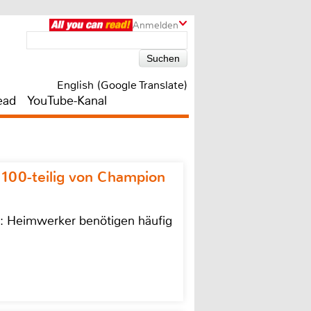
Anmelden
English (Google Translate)
ead
YouTube-Kanal
 100-teilig von Champion
n: Heimwerker benötigen häufig