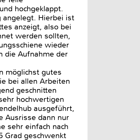
und hochgeklappt.
angelegt. Hierbei ist
es anzeigt, also bei
hnet werden sollten,
rungsschiene wieder
in die Aufnahme der
e
n möglichst gutes
ie bei allen Arbeiten
gend geschnitten
sehr hochwertigen
Pendelhub ausgeführt,
e Ausrisse dann nur
ne sehr einfach nach
45 Grad geschwenkt