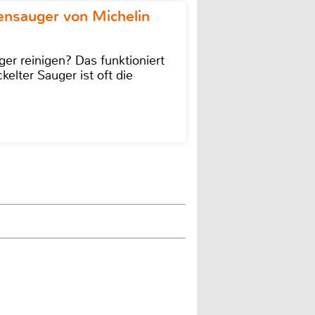
ensauger von Michelin
r reinigen? Das funktioniert
kelter Sauger ist oft die