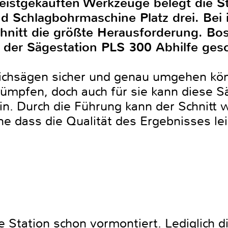
meistgekauften Werkzeuge belegt die S
 Schlagbohrmaschine Platz drei. Bei 
chnitt die größte Herausforderung. Bo
t der Sägestation PLS 300 Abhilfe ges
tichsägen sicher und genau umgehen k
rümpfen, doch auch für sie kann diese S
in. Durch die Führung kann der Schnitt w
e dass die Qualität des Ergebnisses lei
ie Station schon vormontiert. Lediglich d