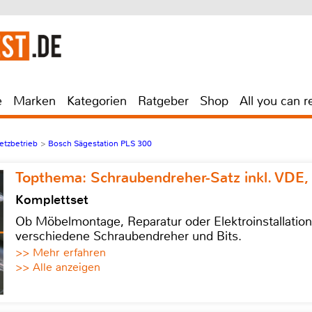
e
Marken
Kategorien
Ratgeber
Shop
All you can r
etzbetrieb
>
Bosch Sägestation PLS 300
Topthema: Schraubendreher-Satz inkl. VDE,
Komplettset
Ob Möbelmontage, Reparatur oder Elektroinstallatio
verschiedene Schraubendreher und Bits.
>> Mehr erfahren
>> Alle anzeigen