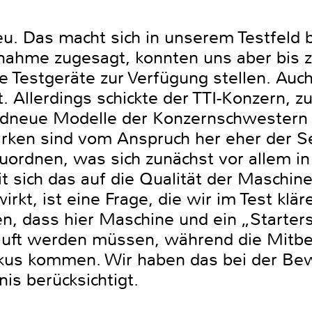
eu. Das macht sich in unserem Testfeld
lnahme zugesagt, konnten uns aber bis
e Testgeräte zur Verfügung stellen. Auc
. Allerdings schickte der TTI-Konzern,
andneue Modelle der Konzernschwestern
ken sind vom Anspruch her eher der Se
ordnen, was sich zunächst vor allem in
t sich das auf die Qualität der Maschin
rkt, ist eine Frage, die wir im Test klä
en, dass hier Maschine und ein „Starter
auft werden müssen, während die Mitbe
kus kommen. Wir haben das bei der Be
nis berücksichtigt.