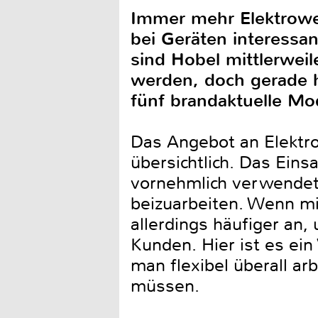
Immer mehr Elektrowe
bei Geräten interess
sind Hobel mittlerwei
werden, doch gerade h
fünf brandaktuelle Mod
Das Angebot an Elektro
übersichtlich. Das Ein
vornehmlich verwendet
beizuarbeiten. Wenn mit
allerdings häufiger an,
Kunden. Hier ist es ein
man flexibel überall a
müssen.