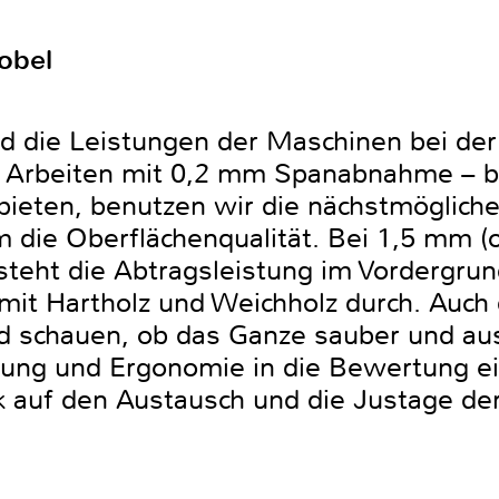
obel
nd die Leistungen der Maschinen bei der
 Arbeiten mit 0,2 mm Spanabnahme – b
 bieten, benutzen wir die nächstmögliche
em die Oberflächenqualität. Bei 1,5 mm 
steht die Abtragsleistung im Vordergru
mit Hartholz und Weichholz durch. Auch 
d schauen, ob das Ganze sauber und ausr
tung und Ergonomie in die Bewertung ein
auf den Austausch und die Justage de