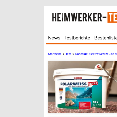
News
Testberichte
Bestenlist
Startseite
>
Test
>
Sonstige Elektrowerkzeuge 