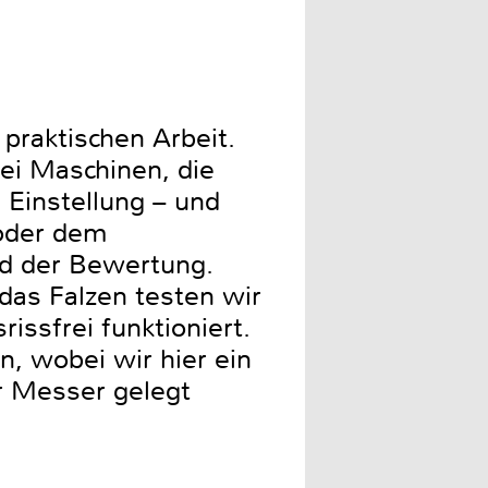
 praktischen Arbeit.
ei Maschinen, die
 Einstellung – und
(oder dem
nd der Bewertung.
das Falzen testen wir
issfrei funktioniert.
, wobei wir hier ein
r Messer gelegt