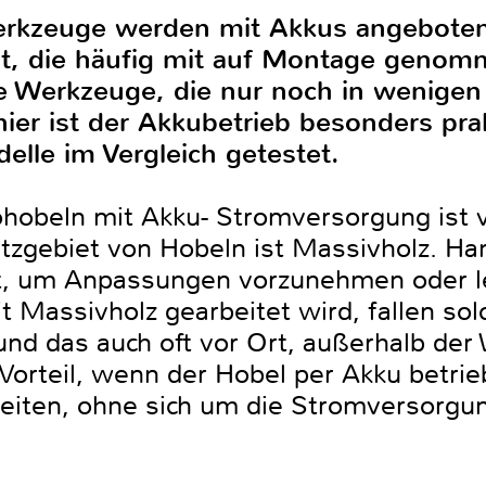
rkzeuge werden mit Akkus angeboten.
ant, die häufig mit auf Montage geno
le Werkzeuge, die nur noch in wenigen
ier ist der Akkubetrieb besonders pra
elle im Vergleich getestet.
hobeln mit Akku- Stromversorgung ist 
satzgebiet von Hobeln ist Massivholz. H
, um Anpassungen vorzunehmen oder l
 Massivholz gearbeitet wird, fallen sol
 und das auch oft vor Ort, außerhalb der
 Vorteil, wenn der Hobel per Akku betri
rbeiten, ohne sich um die Stromversorg