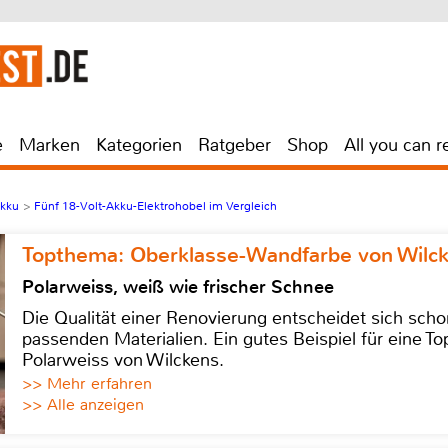
e
Marken
Kategorien
Ratgeber
Shop
All you can r
Akku
>
Fünf 18-Volt-Akku-Elektrohobel im Vergleich
Topthema: Oberklasse-Wandfarbe von Wilc
Polarweiss, weiß wie frischer Schnee
Die Qualität einer Renovierung entscheidet sich sch
passenden Materialien. Ein gutes Beispiel für eine Top
Polarweiss von Wilckens.
>> Mehr erfahren
>> Alle anzeigen