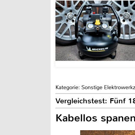
Kategorie: Sonstige Elektrower
Vergleichstest: Fünf 1
Kabellos spane