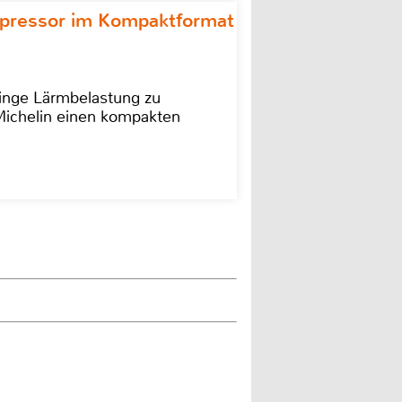
ompressor im Kompaktformat
ringe Lärmbelastung zu
 Michelin einen kompakten