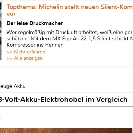
Topthema: Michelin stellt neuen Silent-K
vor
Der leise Druckmacher
Wer regelmäßig mit Druckluft arbeitet, weiß eine ge
schätzen. Mit dem MX Pop Air 22-1,5 Silent schickt
Kompressor ins Rennen
>> Mehr erfahren
>> Alle anzeigen
kzeuge Akku
8-Volt-Akku-Elektrohobel im Vergleich
n