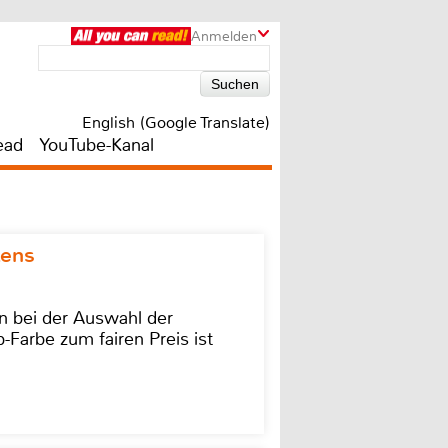
Anmelden
English (Google Translate)
ead
YouTube-Kanal
kens
on bei der Auswahl der
-Farbe zum fairen Preis ist