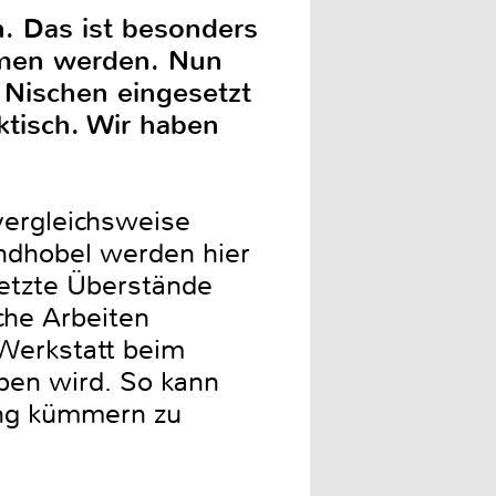
 Das ist besonders
mmen werden. Nun
 Nischen eingesetzt
ktisch. Wir haben
vergleichsweise
andhobel werden hier
etzte Überstände
che Arbeiten
 Werkstatt beim
eben wird. So kann
ung kümmern zu