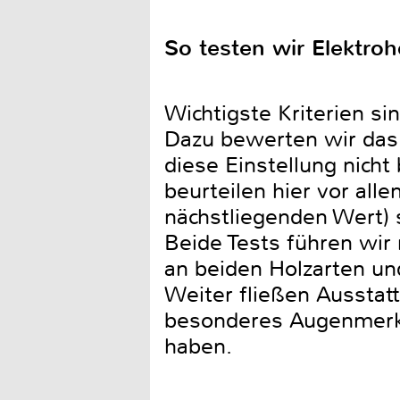
So testen wir Elektroh
Wichtigste Kriterien si
Dazu bewerten wir das
diese Einstellung nicht
beurteilen hier vor all
nächstliegenden Wert) 
Beide Tests führen wir 
an beiden Holzarten un
Weiter fließen Ausstat
besonderes Augenmerk 
haben.