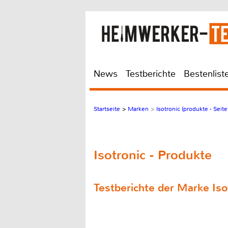
News
Testberichte
Bestenlist
Startseite
>
Marken
>
Isotronic (produkte - Seite
Isotronic - Produkte
Testberichte der Marke Iso