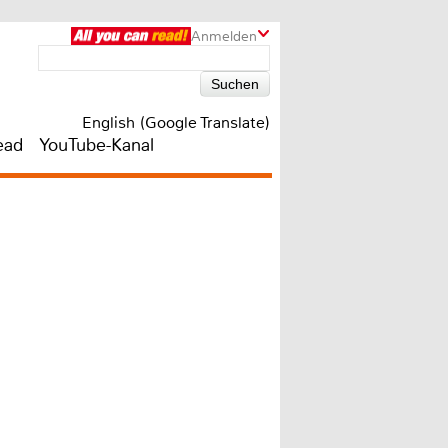
Anmelden
English (Google Translate)
ead
YouTube-Kanal