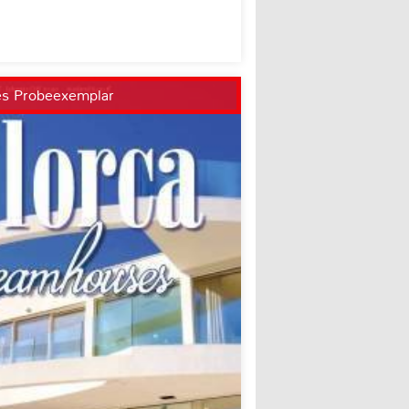
es Probeexemplar