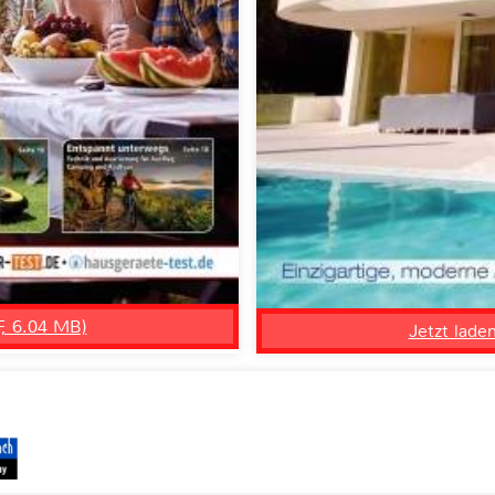
F, 6.04 MB)
Jetzt lade