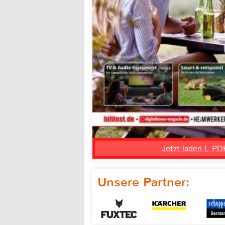
Jetzt laden (, PD
Unsere Partner: