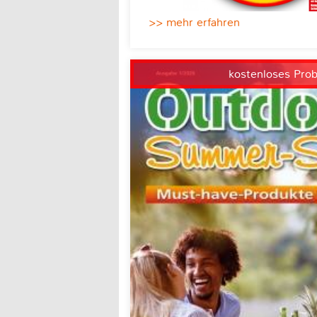
>> mehr erfahren
kostenloses Pro