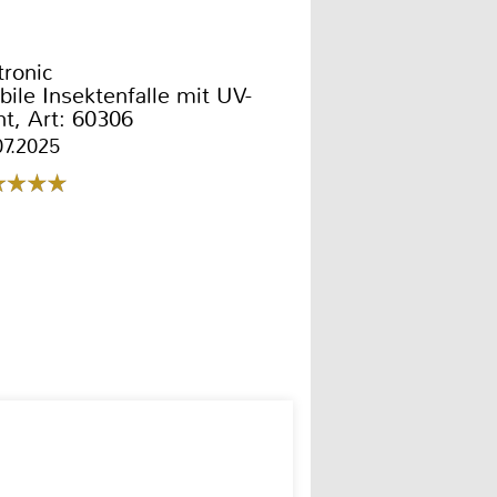
tronic
ile Insektenfalle mit UV-
ht, Art: 60306
07.2025