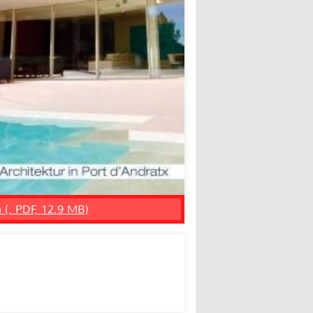
n (, PDF, 12.9 MB)