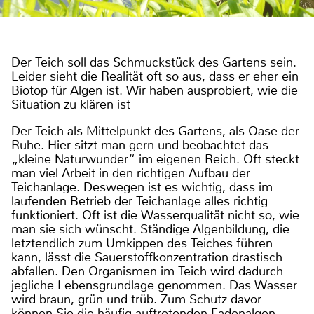
Der Teich soll das Schmuckstück des Gartens sein.
Leider sieht die Realität oft so aus, dass er eher ein
Biotop für Algen ist. Wir haben ausprobiert, wie die
Situation zu klären ist
Der Teich als Mittelpunkt des Gartens, als Oase der
Ruhe. Hier sitzt man gern und beobachtet das
„kleine Naturwunder“ im eigenen Reich. Oft steckt
man viel Arbeit in den richtigen Aufbau der
Teichanlage. Deswegen ist es wichtig, dass im
laufenden Betrieb der Teichanlage alles richtig
funktioniert. Oft ist die Wasserqualität nicht so, wie
man sie sich wünscht. Ständige Algenbildung, die
letztendlich zum Umkippen des Teiches führen
kann, lässt die Sauerstoffkonzentration drastisch
abfallen. Den Organismen im Teich wird dadurch
jegliche Lebensgrundlage genommen. Das Wasser
wird braun, grün und trüb. Zum Schutz davor
können Sie die häufig auftretenden Fadenalgen