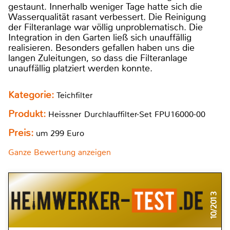
gestaunt. Innerhalb weniger Tage hatte sich die
Wasserqualität rasant verbessert. Die Reinigung
der Filteranlage war völlig unproblematisch. Die
Integration in den Garten ließ sich unauffällig
realisieren. Besonders gefallen haben uns die
langen Zuleitungen, so dass die Filteranlage
unauffällig platziert werden konnte.
Kategorie:
Teichfilter
Produkt:
Heissner Durchlauffilter-Set FPU16000-00
Preis:
um 299 Euro
Ganze Bewertung anzeigen
10/2013