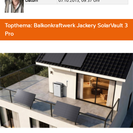
Datum
07.10.2013, 09:37 Uhr
Topthema: Balkonkraftwerk Jackery SolarVault 3
Pro