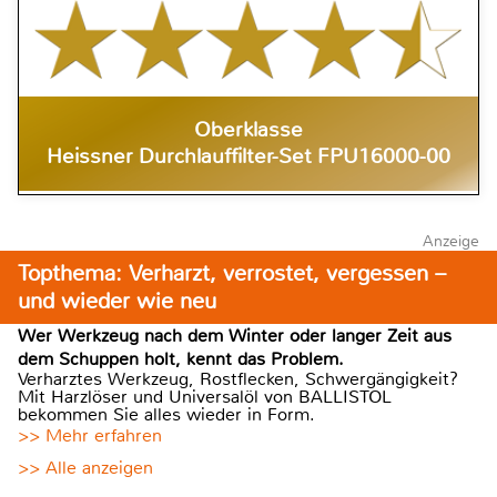
Oberklasse
Heissner Durchlauffilter-Set FPU16000-00
Anzeige
Topthema: Verharzt, verrostet, vergessen –
und wieder wie neu
Wer Werkzeug nach dem Winter oder langer Zeit aus
dem Schuppen holt, kennt das Problem.
Verharztes Werkzeug, Rostflecken, Schwergängigkeit?
Mit Harzlöser und Universalöl von BALLISTOL
bekommen Sie alles wieder in Form.
>> Mehr erfahren
>> Alle anzeigen