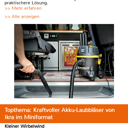
praktischere Lösung.
>> Mehr erfahren
>> Alle anzeigen
Topthema: Kraftvoller Akku-Laubbläser von
Ikra im Miniformat
Kleiner Wirbelwind