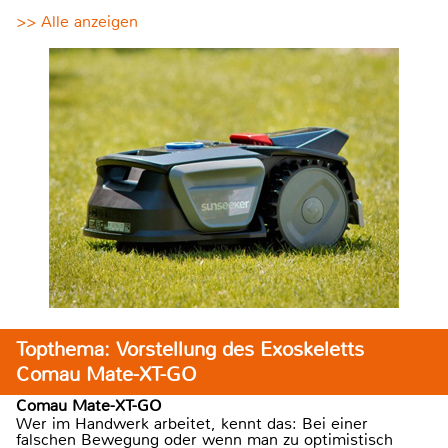
>> Alle anzeigen
Topthema: Vorstellung des Exoskeletts
Comau Mate-XT-GO
Comau Mate-XT-GO
Wer im Handwerk arbeitet, kennt das: Bei einer
falschen Bewegung oder wenn man zu optimistisch