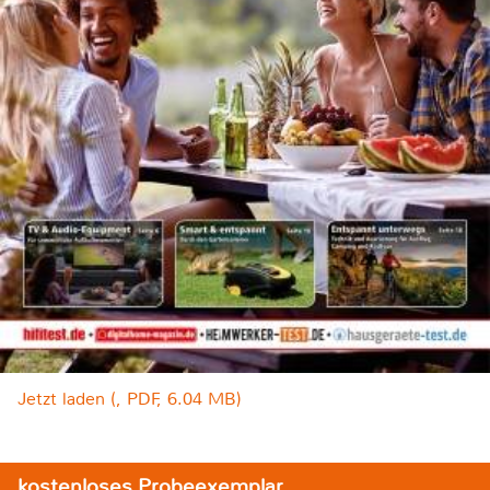
Jetzt laden (, PDF, 6.04 MB)
kostenloses Probeexemplar