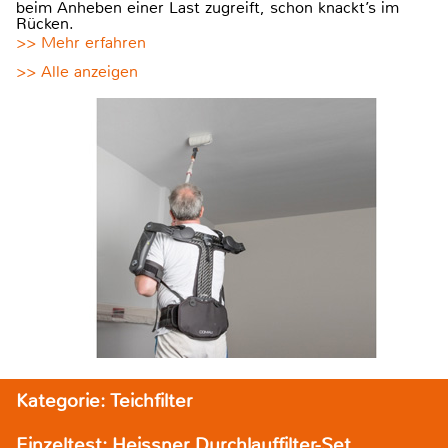
beim Anheben einer Last zugreift, schon knackt’s im
Rücken.
>> Mehr erfahren
>> Alle anzeigen
Kategorie: Teichfilter
Einzeltest: Heissner Durchlauffilter-Set