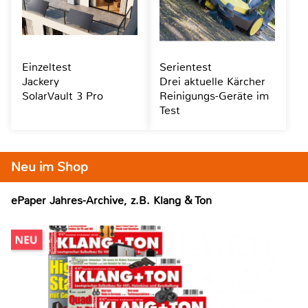
Einzeltest
Serientest
Jackery
Drei aktuelle Kärcher
SolarVault 3 Pro
Reinigungs-Geräte im
Test
Neu im Shop
ePaper Jahres-Archive, z.B. Klang & Ton