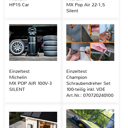
HP15 Car
MX Pop Air 22-1,5
Silent
Einzeltest
Einzeltest
Michelin
Champion
MX POP AIR 100V-3
Schraubendreher Set
SILENT
100-teilig inkl. VDE
Art.Nr.: 070720240100