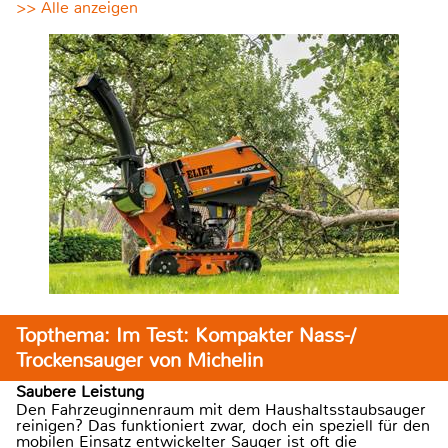
>> Alle anzeigen
Topthema: Im Test: Kompakter Nass-/
Trockensauger von Michelin
Saubere Leistung
Den Fahrzeuginnenraum mit dem Haushaltsstaubsauger
reinigen? Das funktioniert zwar, doch ein speziell für den
mobilen Einsatz entwickelter Sauger ist oft die