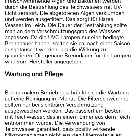
Freischwimmende Algen und Bakterien werden
durch die Bestrahlung des Teichwassers mit UV-
Licht zerstört. Die abgetöteten Algen verklumpen
und werden ausgefiltert. Das sorgt für klares
Wasser im Teich. Die Dauer der Bestrahlung sollte
man an dem Verschmutzungsgrad des Wassers
anpassen. Da die UVC-Lampen nur eine bedingte
Brenndauer haben, sollten sie ca. nach einer Saison
ausgetauscht werden, um die Wirkung zu
garantieren. Die genaue Brenndauer für die Lampen
wird vom Hersteller angegeben.
Wartung und Pflege
Bei normalem Betrieb beschränkt sich die Wartung
auf eine Reinigung im Monat. Die Filterschwämme
sollten nur bei sichtbarer Verschmutzung
ausgewaschen werden. Das passiert am besten
mit Teichwasser, das in einem Eimer aus dem Teich
entnommen wurde. Die Verwendung von
Teichwasser garantiert, dass positiv wirkende
Mikroorganismen nicht aus den Filtermaterialien