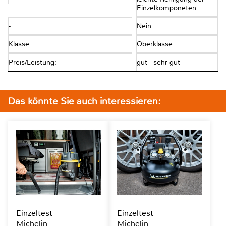
Einzelkomponeten
-
Nein
Klasse:
Oberklasse
Preis/Leistung:
gut - sehr gut
Das könnte Sie auch interessieren:
Einzeltest
Einzeltest
Michelin
Michelin