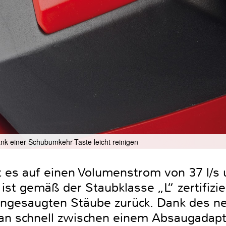
dank einer Schubumkehr-Taste leicht reinigen
t es auf einen Volumenstrom von 37 l/s
ist gemäß der Staubklasse „L“ zertifiziert
ingesaugten Stäube zurück. Dank des 
man schnell zwischen einem Absaugadapt