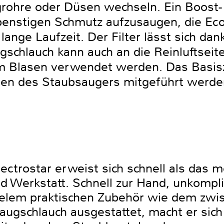
rohre oder Düsen wechseln. Ein Boost-
penstigen Schmutz aufzusaugen, die Eco
lange Laufzeit. Der Filter lässt sich da
ugschlauch kann auch an die Reinluftsei
m Blasen verwendet werden. Das Basis
gen des Staubsaugers mitgeführt werde
ectrostar erweist sich schnell als das 
 Werkstatt. Schnell zur Hand, unkompliz
elem praktischen Zubehör wie dem zwis
ugschlauch ausgestattet, macht er sich 