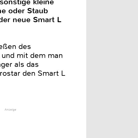
sonstige kleine
ne oder Staub
 der neue Smart L
ießen des
t und mit dem man
ger als das
trostar den Smart L
Anzeige