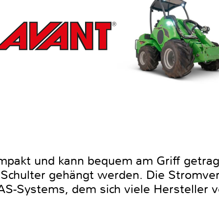
ompakt und kann bequem am Griff getra
ie Schulter gehängt werden. Die Stromv
AS-Systems, dem sich viele Hersteller 