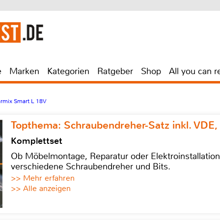
e
Marken
Kategorien
Ratgeber
Shop
All you can r
tarmix Smart L 18V
Topthema: Schraubendreher-Satz inkl. VDE,
Komplettset
Ob Möbelmontage, Reparatur oder Elektroinstallatio
verschiedene Schraubendreher und Bits.
>> Mehr erfahren
>> Alle anzeigen