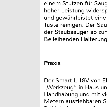
einem Stutzen für Saug
hoher Leistung widers
und gewährleistet eine 
Taste reinigen. Der Sa
der Staubsauger so zu
Beileihenden Halterun
Praxis
Der Smart L 18V von El
„Werkzeug“ in Haus und
Handhabung und mit vi
Metern ausziehbaren Sa