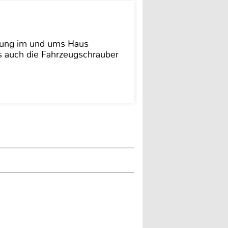
dung im und ums Haus
as auch die Fahrzeugschrauber