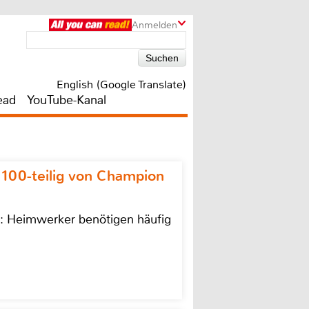
Anmelden
English (Google Translate)
ead
YouTube-Kanal
 100-teilig von Champion
n: Heimwerker benötigen häufig