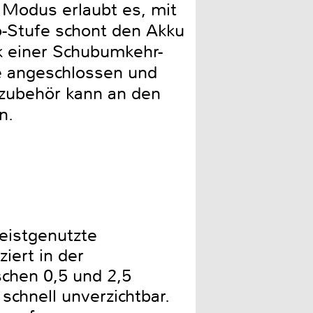
 Modus erlaubt es, mit
-Stufe schont den Akku
nk einer Schubumkehr-
te angeschlossen und
zubehör kann an den
n.
meistgenutzte
iert in der
chen 0,5 und 2,5
schnell unverzichtbar.