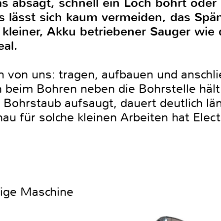
 absägt, schnell ein Loch bohrt oder 
 es lässt sich kaum vermeiden, das Spä
n kleiner, Akku betriebener Sauger wie
eal.
 von uns: tragen, aufbauen und anschl
 beim Bohren neben die Bohrstelle häl
 Bohrstaub aufsaugt, dauert deutlich län
au für solche kleinen Arbeiten hat Elec
htige Maschine