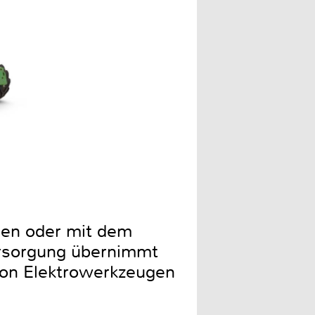
gen oder mit dem
ersorgung übernimmt
von Elektrowerkzeugen