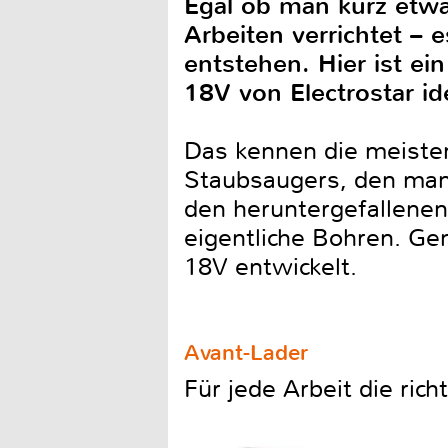
Egal ob man kurz etwas
Arbeiten verrichtet –
entstehen. Hier ist ei
18V von Electrostar id
Das kennen die meisten
Staubsaugers, den man
den heruntergefallenen
eigentliche Bohren. Gen
18V entwickelt.
Avant-Lader
Für jede Arbeit die ric