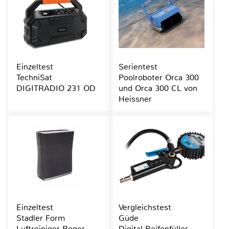
Einzeltest
Serientest
TechniSat
Poolroboter Orca 300
DIGITRADIO 231 OD
und Orca 300 CL von
Heissner
Einzeltest
Vergleichstest
Stadler Form
Güde
Luftreiniger Roger
Digital Reifenfüller