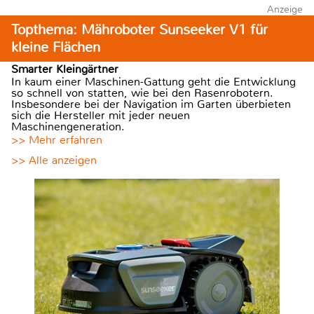
Anzeige
Topthema: Mähroboter Sunseeker V1 für
kleine Flächen
Smarter Kleingärtner
In kaum einer Maschinen-Gattung geht die Entwicklung
so schnell von statten, wie bei den Rasenrobotern.
Insbesondere bei der Navigation im Garten überbieten
sich die Hersteller mit jeder neuen
Maschinengeneration.
>> Mehr erfahren
>> Alle anzeigen