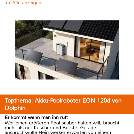
>> Alle anzeigen
Topthema: Akku-Poolroboter EON 120d von
Dolphin
Er kommt wenn man ihn ruft
Wer einen größeren Pool sauber halten will, braucht
mehr als nur Kescher und Bürste. Gerade
anspruchsvolle Heimwerker erwarten von einem