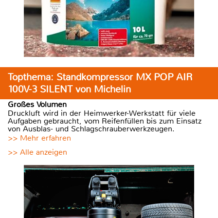
Topthema: Standkompressor MX POP AIR
100V-3 SILENT von Michelin
Großes Volumen
Druckluft wird in der Heimwerker-Werkstatt für viele
Aufgaben gebraucht, vom Reifenfüllen bis zum Einsatz
von Ausblas- und Schlagschrauberwerkzeugen.
>> Mehr erfahren
>> Alle anzeigen