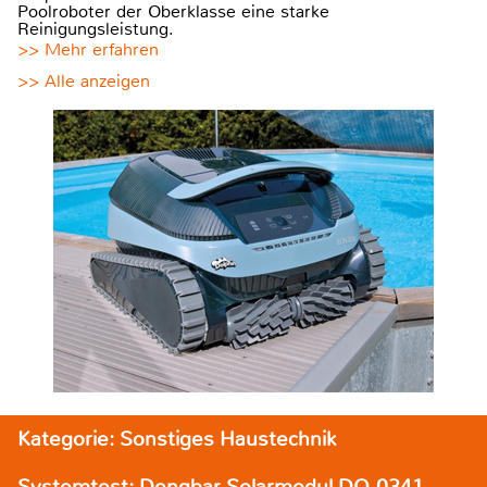
Poolroboter der Oberklasse eine starke
Reinigungsleistung.
>> Mehr erfahren
>> Alle anzeigen
Kategorie: Sonstiges Haustechnik
Systemtest: Denqbar Solarmodul DQ-0341,