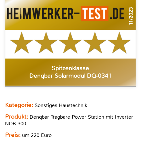
11/2023
Spitzenklasse
Denqbar Solarmodul DQ-0341
Kategorie:
Sonstiges Haustechnik
Produkt:
Denqbar Tragbare Power Station mit Inverter
NQB 300
Preis:
um 220 Euro