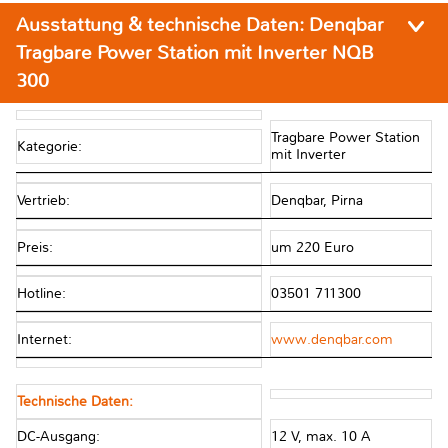
Ausstattung & technische Daten:
Denqbar
Tragbare Power Station mit Inverter NQB
300
Tragbare Power Station
Kategorie:
mit Inverter
Vertrieb:
Denqbar, Pirna
Preis:
um 220 Euro
Hotline:
03501 711300
Internet:
www.denqbar.com
Technische Daten:
DC-Ausgang:
12 V, max. 10 A