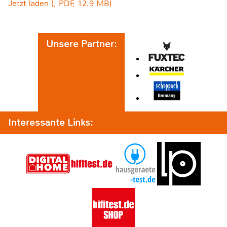
Jetzt laden (, PDF, 12.9 MB)
Unsere Partner:
Interessante Links: