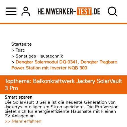
Startseite
>
Test
>
Sonstiges Haustechnik
>
Denqbar Solarmodul DQ-0341, Denqbar Tragbare
Power Station mit Inverter NQB 300
Topthema: Balkonkraftwerk Jackery SolarVault
3 Pro
Smart sparen
Die SolarVault 3 Serie ist die neueste Generation von
Jackerys intelligenten Stromspeichern. Die Pro-Version
bietet sich für energieeffiziente Haushalte mit kleinen
PV-Anlagen an.
>> Mehr erfahren