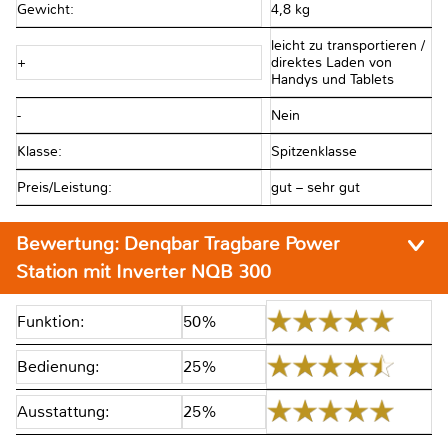
Gewicht:
4,8 kg
leicht zu transportieren /
+
direktes Laden von
Handys und Tablets
-
Nein
Klasse:
Spitzenklasse
Preis/Leistung:
gut – sehr gut
Bewertung:
Denqbar Tragbare Power
Station mit Inverter NQB 300
Funktion:
50%
Bedienung:
25%
Ausstattung:
25%