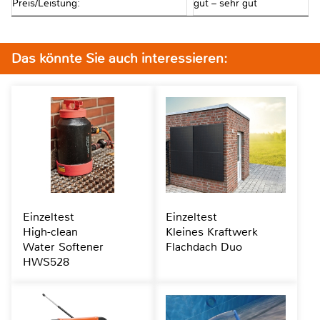
Preis/Leistung:
gut – sehr gut
Das könnte Sie auch interessieren:
Einzeltest
Einzeltest
High-clean
Kleines Kraftwerk
Water Softener
Flachdach Duo
HWS528