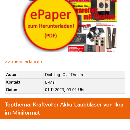
>> mehr erfahren
Autor
Dipl.-Ing. Olaf Thelen
Kontakt
E-Mail
Datum
01.11.2023, 09:01 Uhr
Topthema: Kraftvoller Akku-Laubbläser von Ikra
im Miniformat