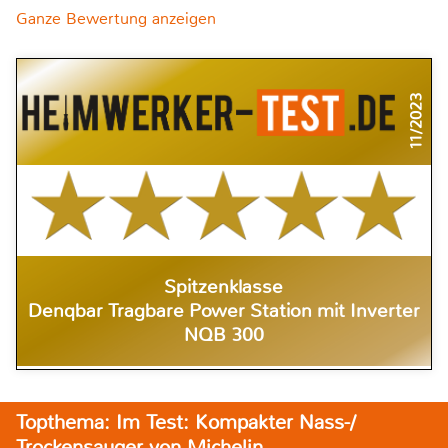
Ganze Bewertung anzeigen
11/2023
Spitzenklasse
Denqbar Tragbare Power Station mit Inverter
NQB 300
Topthema: Im Test: Kompakter Nass-/
Trockensauger von Michelin