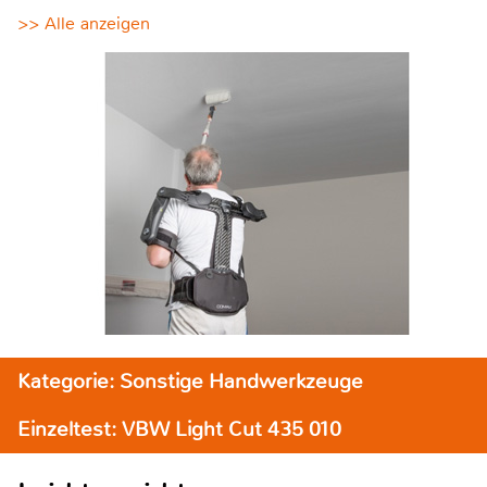
>> Alle anzeigen
Kategorie: Sonstige Handwerkzeuge
Einzeltest: VBW Light Cut 435 010