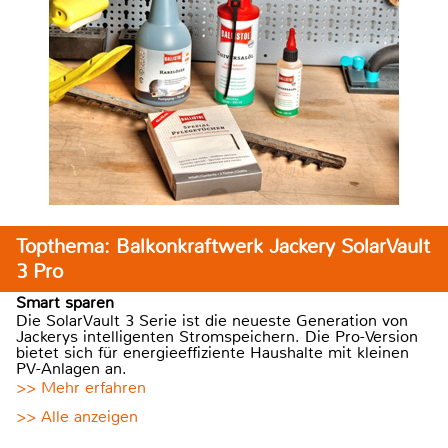
Topthema: Balkonkraftwerk Jackery SolarVault
3 Pro
Smart sparen
Die SolarVault 3 Serie ist die neueste Generation von
Jackerys intelligenten Stromspeichern. Die Pro-Version
bietet sich für energieeffiziente Haushalte mit kleinen
PV-Anlagen an.
>> Mehr erfahren
>> Alle anzeigen