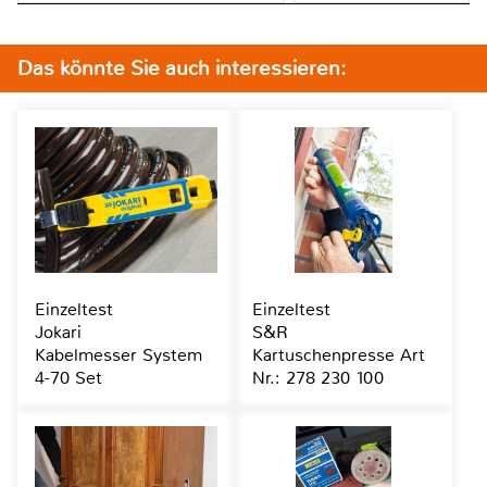
Das könnte Sie auch interessieren:
Einzeltest
Einzeltest
Jokari
S&R
Kabelmesser System
Kartuschenpresse Art
4-70 Set
Nr.: 278 230 100