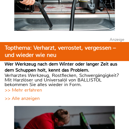
Anzeige
Topthema: Verharzt, verrostet, vergessen –
und wieder wie neu
Wer Werkzeug nach dem Winter oder langer Zeit aus
dem Schuppen holt, kennt das Problem.
Verharztes Werkzeug, Rostflecken, Schwergängigkeit?
Mit Harzlöser und Universalöl von BALLISTOL
bekommen Sie alles wieder in Form.
>> Mehr erfahren
>> Alle anzeigen