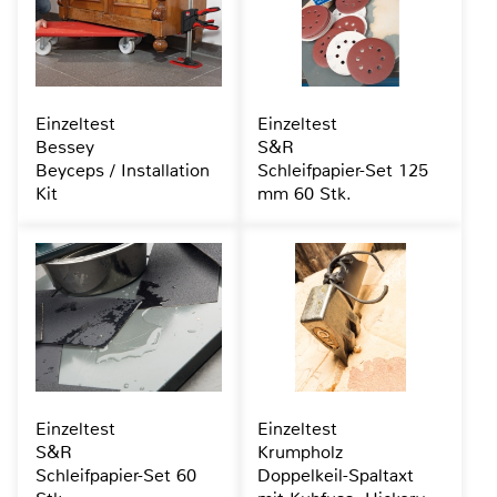
Einzeltest
Einzeltest
Bessey
S&R
Beyceps / Installation
Schleifpapier-Set 125
Kit
mm 60 Stk.
Einzeltest
Einzeltest
S&R
Krumpholz
Schleifpapier-Set 60
Doppelkeil-Spaltaxt