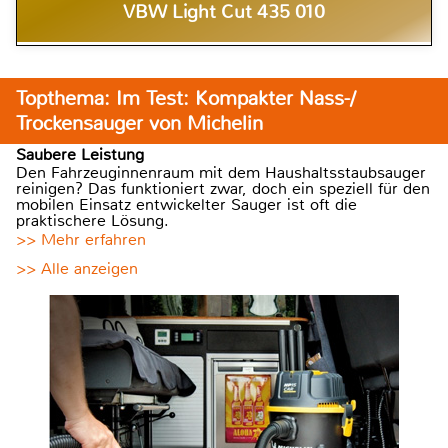
VBW Light Cut 435 010
Topthema: Im Test: Kompakter Nass-/
Trockensauger von Michelin
Saubere Leistung
Den Fahrzeuginnenraum mit dem Haushaltsstaubsauger
reinigen? Das funktioniert zwar, doch ein speziell für den
mobilen Einsatz entwickelter Sauger ist oft die
praktischere Lösung.
>> Mehr erfahren
>> Alle anzeigen