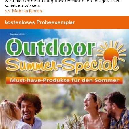
wird die Unterstützung unseres aktuellen Testgeräts zu
schätzen wissen.
>> Mehr erfahren
kostenloses Probeexemplar