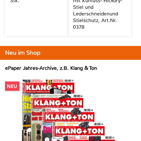
Stk.
mit Kuhfuss- Hickory-
Stiel und
Lederschneidenund
Stielschutz, Art.Nr.
0378
Neu im Shop
ePaper Jahres-Archive, z.B. Klang & Ton