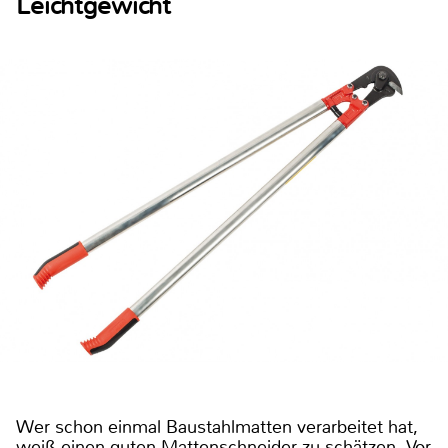
Leichtgewicht
Wer schon einmal Baustahlmatten verarbeitet hat,
weiß einen guten Mattenschneider zu schätzen. Vor