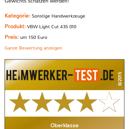
Gewichts schätzen werden!
Kategorie:
Sonstige Handwerkzeuge
Produkt:
VBW Light Cut 435 010
Preis:
um 150 Euro
Ganze Bewertung anzeigen
8/2015
Oberklasse