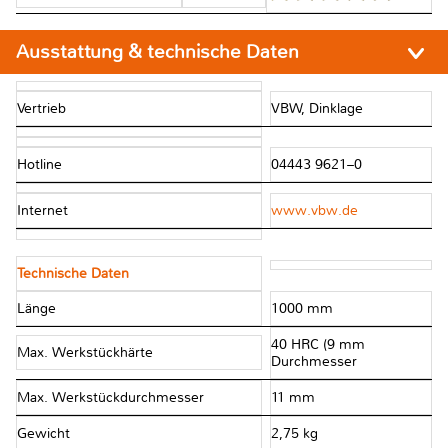
Ausstattung & technische Daten
Vertrieb
VBW, Dinklage
Hotline
04443 9621–0
Internet
www.vbw.de
Technische Daten
Länge
1000 mm
40 HRC (9 mm
Max. Werkstückhärte
Durchmesser
Max. Werkstückdurchmesser
11 mm
Gewicht
2,75 kg