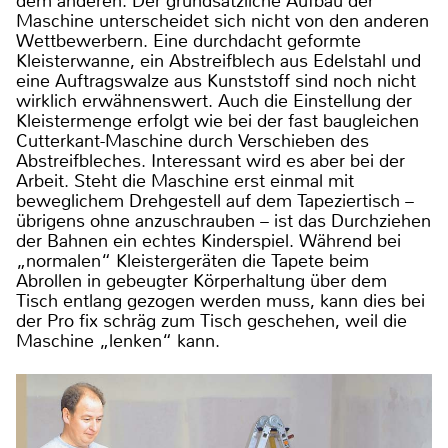
dem anderen. Der grundsätzliche Aufbau der
Maschine unterscheidet sich nicht von den anderen
Wettbewerbern. Eine durchdacht geformte
Kleisterwanne, ein Abstreifblech aus Edelstahl und
eine Auftragswalze aus Kunststoff sind noch nicht
wirklich erwähnenswert. Auch die Einstellung der
Kleistermenge erfolgt wie bei der fast baugleichen
Cutterkant-Maschine durch Verschieben des
Abstreifbleches. Interessant wird es aber bei der
Arbeit. Steht die Maschine erst einmal mit
beweglichem Drehgestell auf dem Tapeziertisch –
übrigens ohne anzuschrauben – ist das Durchziehen
der Bahnen ein echtes Kinderspiel. Während bei
„normalen“ Kleistergeräten die Tapete beim
Abrollen in gebeugter Körperhaltung über dem
Tisch entlang gezogen werden muss, kann dies bei
der Pro fix schräg zum Tisch geschehen, weil die
Maschine „lenken“ kann.