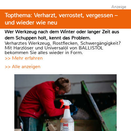
Anzeige
Topthema: Verharzt, verrostet, vergessen –
und wieder wie neu
Wer Werkzeug nach dem Winter oder langer Zeit aus
dem Schuppen holt, kennt das Problem.
Verharztes Werkzeug, Rostflecken, Schwergängigkeit?
Mit Harzlöser und Universalöl von BALLISTOL
bekommen Sie alles wieder in Form.
>> Mehr erfahren
>> Alle anzeigen