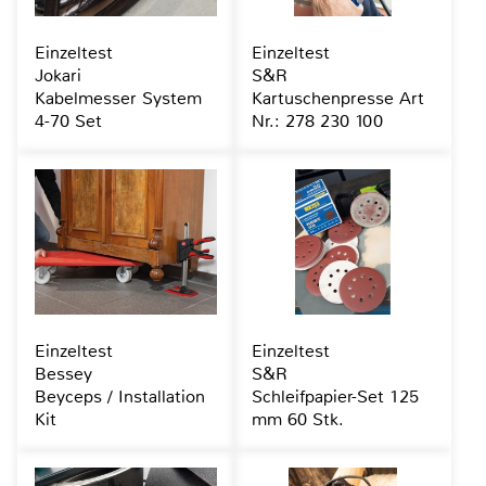
Einzeltest
Einzeltest
Jokari
S&R
Kabelmesser System
Kartuschenpresse Art
4-70 Set
Nr.: 278 230 100
Einzeltest
Einzeltest
Bessey
S&R
Beyceps / Installation
Schleifpapier-Set 125
Kit
mm 60 Stk.