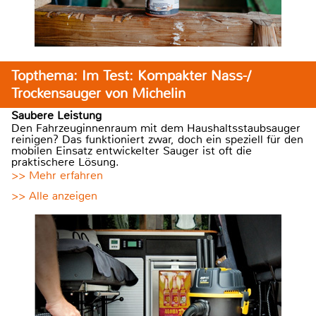
Topthema: Im Test: Kompakter Nass-/
Trockensauger von Michelin
Saubere Leistung
Den Fahrzeuginnenraum mit dem Haushaltsstaubsauger
reinigen? Das funktioniert zwar, doch ein speziell für den
mobilen Einsatz entwickelter Sauger ist oft die
praktischere Lösung.
>> Mehr erfahren
>> Alle anzeigen