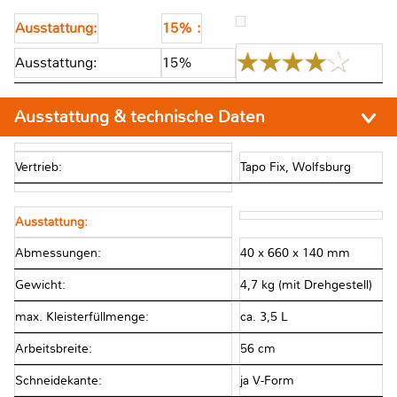
Ausstattung:
15% :
Ausstattung:
15%
Ausstattung & technische Daten
Vertrieb:
Tapo Fix, Wolfsburg
Ausstattung:
Abmessungen:
40 x 660 x 140 mm
Gewicht:
4,7 kg (mit Drehgestell)
max. Kleisterfüllmenge:
ca. 3,5 L
Arbeitsbreite:
56 cm
Schneidekante:
ja V-Form