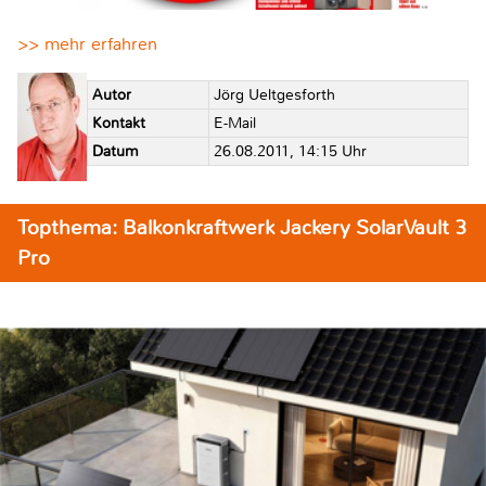
>> mehr erfahren
Autor
Jörg Ueltgesforth
Kontakt
E-Mail
Datum
26.08.2011, 14:15 Uhr
Topthema: Balkonkraftwerk Jackery SolarVault 3
Pro