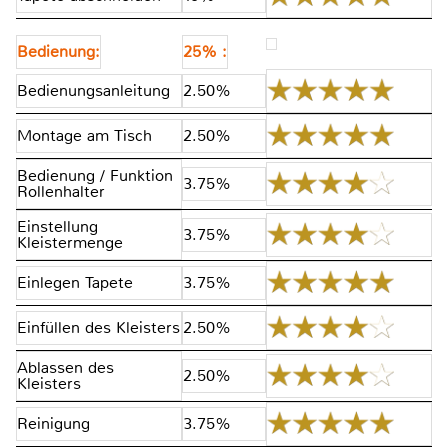
Bedienung:
25% :
Bedienungsanleitung
2.50%
Montage am Tisch
2.50%
Bedienung / Funktion
3.75%
Rollenhalter
Einstellung
3.75%
Kleistermenge
Einlegen Tapete
3.75%
Einfüllen des Kleisters
2.50%
Ablassen des
2.50%
Kleisters
Reinigung
3.75%