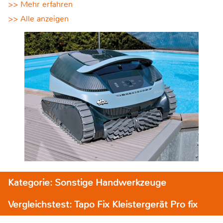
>> Mehr erfahren
>> Alle anzeigen
Kategorie: Sonstige Handwerkzeuge
Vergleichstest: Tapo Fix Kleistergerät Pro fix