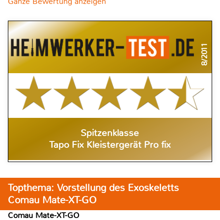
Ganze Bewertung anzeigen
8/2011
Spitzenklasse
Tapo Fix Kleistergerät Pro fix
Topthema: Vorstellung des Exoskeletts
Comau Mate-XT-GO
Comau Mate-XT-GO