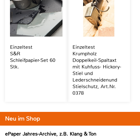
Einzeltest
Einzeltest
S&R
Krumpholz
Schleifpapier-Set 60
Doppelkeil-Spaltaxt
Stk.
mit Kuhfuss- Hickory-
Stiel und
Lederschneidenund
Stielschutz, Art.Nr.
0378
Neu im Shop
ePaper Jahres-Archive, z.B. Klang & Ton