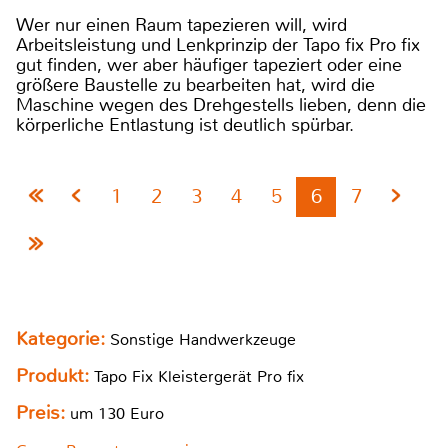
Wer nur einen Raum tapezieren will, wird
Arbeitsleistung und Lenkprinzip der Tapo fix Pro fix
gut finden, wer aber häufiger tapeziert oder eine
größere Baustelle zu bearbeiten hat, wird die
Maschine wegen des Drehgestells lieben, denn die
körperliche Entlastung ist deutlich spürbar.
1
2
3
4
5
6
7
Kategorie:
Sonstige Handwerkzeuge
Produkt:
Tapo Fix Kleistergerät Pro fix
Preis:
um 130 Euro