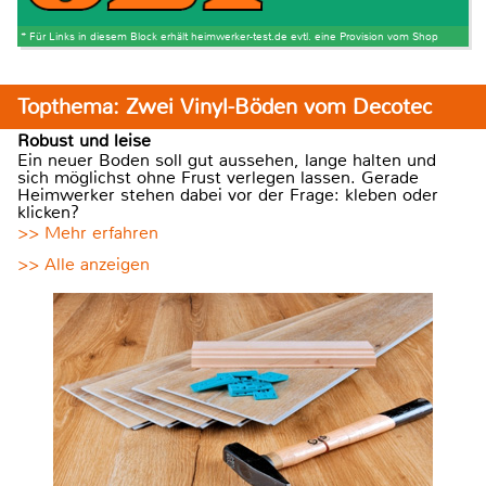
* Für Links in diesem Block erhält heimwerker-test.de evtl. eine Provision vom Shop
Topthema: Zwei Vinyl-Böden vom Decotec
Robust und leise
Ein neuer Boden soll gut aussehen, lange halten und
sich möglichst ohne Frust verlegen lassen. Gerade
Heimwerker stehen dabei vor der Frage: kleben oder
klicken?
>> Mehr erfahren
>> Alle anzeigen