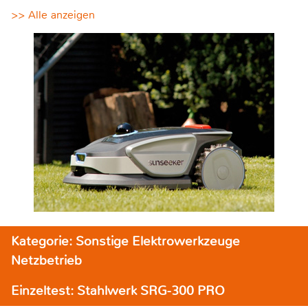
>> Alle anzeigen
Kategorie: Sonstige Elektrowerkzeuge
Netzbetrieb
Einzeltest: Stahlwerk SRG-300 PRO