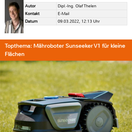
Autor
Dipl.-Ing. Olaf Thelen
Kontakt
E-Mail
Datum
09.03.2022, 12:13 Uhr
Topthema: Mähroboter Sunseeker V1 für kleine
Flächen