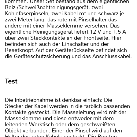
kommen. Unser Set bestand aus dem eigentlichen
Beiz-/Schweißnahtreinigungsgerät, zwei
Kohlefaserpinseln, zwei Kabel rot und schwarz je
zwei Meter lang, das rote mit Pinselhalter das
andere mit einer Masseklemme versehen. Das
eigentliche Reinigungsgerät liefert 12 V und 1,5 A
über zwei Steckkontakte an der Frontseite. Hier
befinden sich auch der Einschalter und der
Resetknopf. Auf der Geräterückseite befindet sich
die Geräteschutzsicherung und das Anschlusskabel.
Test
Die Inbetriebnahme ist denkbar einfach: Die
Stecker der Kabel werden in die farblich passenden
Kontakte gesteckt. Die Masseleitung wird mit der
Masseklemme und diese entweder mit dem
leitenden Werktisch oder dem geschweißten
Objekt verbunden. Einer der Pinsel wird auf den
Halter des roten Kabels gesteckt. Die Borsten