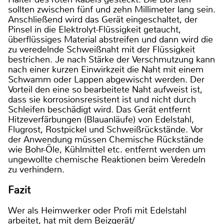
sollten zwischen fünf und zehn Millimeter lang sein.
Anschließend wird das Gerät eingeschaltet, der
Pinsel in die Elektrolyt-Flüssigkeit getaucht,
überflüssiges Material abstreifen und dann wird die
zu veredelnde Schweißnaht mit der Flüssigkeit
bestrichen. Je nach Stärke der Verschmutzung kann
nach einer kurzen Einwirkzeit die Naht mit einem
Schwamm oder Lappen abgewischt werden. Der
Vorteil den eine so bearbeitete Naht aufweist ist,
dass sie korrosionsresistent ist und nicht durch
Schleifen beschädigt wird. Das Gerät entfernt
Hitzeverfärbungen (Blauanläufe) von Edelstahl,
Flugrost, Rostpickel und Schweißrückstände. Vor
der Anwendung müssen Chemische Rückstände
wie Bohr-Öle, Kühlmittel etc. entfernt werden um
ungewollte chemische Reaktionen beim Veredeln
zu verhindern.
Fazit
Wer als Heimwerker oder Profi mit Edelstahl
arbeitet, hat mit dem Beizgerät/