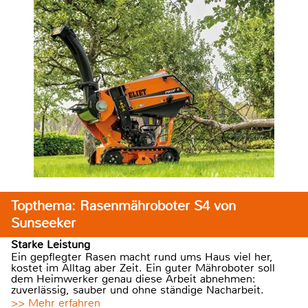
Topthema: Rasenmähroboter S4 von
Sunseeker
Starke Leistung
Ein gepflegter Rasen macht rund ums Haus viel her,
kostet im Alltag aber Zeit. Ein guter Mähroboter soll
dem Heimwerker genau diese Arbeit abnehmen:
zuverlässig, sauber und ohne ständige Nacharbeit.
>> Mehr erfahren