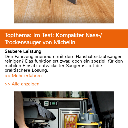
Topthema: Im Test: Kompakter Nass-/
Trockensauger von Michelin
Saubere Leistung
Den Fahrzeuginnenraum mit dem Haushaltsstaubsauger
reinigen? Das funktioniert zwar, doch ein speziell für den
mobilen Einsatz entwickelter Sauger ist oft die
praktischere Lösung.
>> Mehr erfahren
>> Alle anzeigen