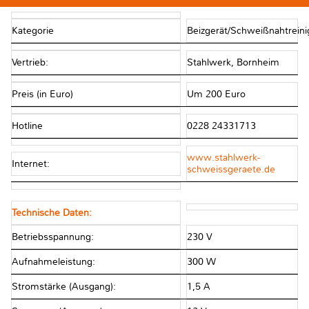
Kategorie
Beizgerät/Schweißnahtrein
Vertrieb:
Stahlwerk, Bornheim
Preis (in Euro)
Um 200 Euro
Hotline
0228 24331713
www.stahlwerk-
Internet:
schweissgeraete.de
Technische Daten:
Betriebsspannung:
230 V
Aufnahmeleistung:
300 W
Stromstärke (Ausgang):
1,5 A