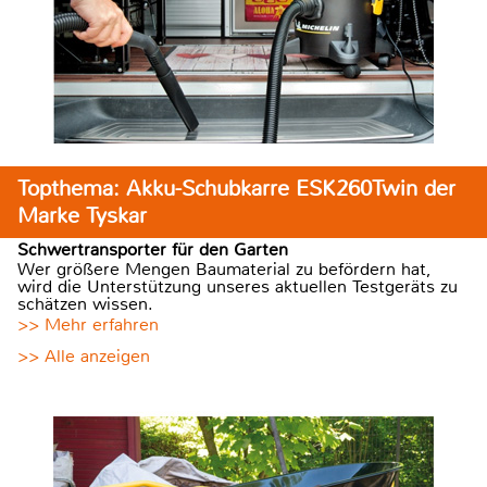
Topthema: Akku-Schubkarre ESK260Twin der
Marke Tyskar
Schwertransporter für den Garten
Wer größere Mengen Baumaterial zu befördern hat,
wird die Unterstützung unseres aktuellen Testgeräts zu
schätzen wissen.
>> Mehr erfahren
>> Alle anzeigen