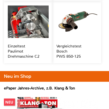
Einzeltest
Vergleichstest
Paulimot
Bosch
Drehmaschine C2
PWS 850-125
Neu im Shop
ePaper Jahres-Archive, z.B. Klang & Ton