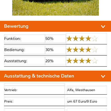
Bewertung
Funktion:
50%
Bedienung:
30%
Ausstattung:
20%
Ausstattung & technische Daten
Vertrieb:
Alfa, Westhausen
Preis:
um 67 Euro/9 Euro