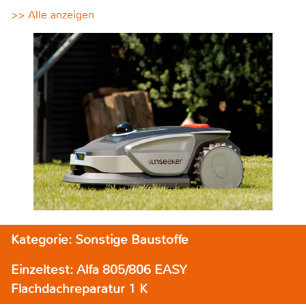
>> Alle anzeigen
Kategorie: Sonstige Baustoffe
Einzeltest: Alfa 805/806 EASY
Flachdachreparatur 1 K