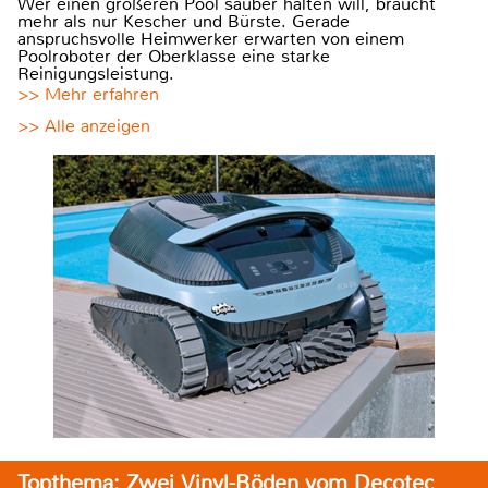
Wer einen größeren Pool sauber halten will, braucht
mehr als nur Kescher und Bürste. Gerade
anspruchsvolle Heimwerker erwarten von einem
Poolroboter der Oberklasse eine starke
Reinigungsleistung.
>> Mehr erfahren
>> Alle anzeigen
Topthema: Zwei Vinyl-Böden vom Decotec