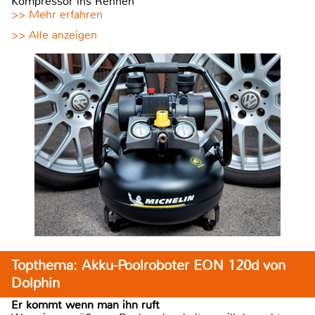
Kompressor ins Rennen
>> Mehr erfahren
>> Alle anzeigen
Topthema: Akku-Poolroboter EON 120d von
Dolphin
Er kommt wenn man ihn ruft