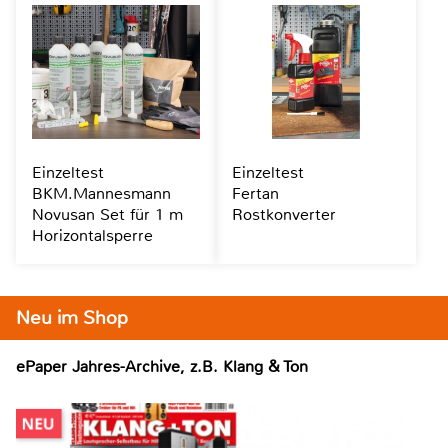
Einzeltest
Einzeltest
BKM.Mannesmann
Fertan
Novusan Set für 1 m
Rostkonverter
Horizontalsperre
Neu im Shop
ePaper Jahres-Archive, z.B. Klang & Ton