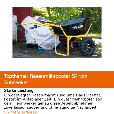
Topthema: Rasenmähroboter S4 von
Sunseeker
Starke Leistung
Ein gepflegter Rasen macht rund ums Haus viel her,
kostet im Alltag aber Zeit. Ein guter Mähroboter soll
dem Heimwerker genau diese Arbeit abnehmen:
zuverlässig, sauber und ohne ständige Nacharbeit.
>> Mehr erfahren