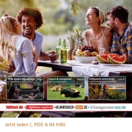
Jetzt laden (, PDF, 6.04 MB)