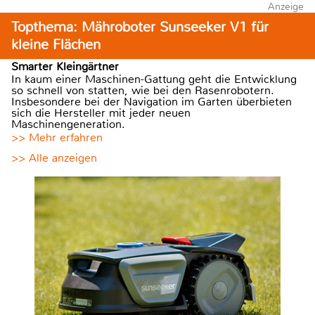
Anzeige
Topthema: Mähroboter Sunseeker V1 für
kleine Flächen
Smarter Kleingärtner
In kaum einer Maschinen-Gattung geht die Entwicklung
so schnell von statten, wie bei den Rasenrobotern.
Insbesondere bei der Navigation im Garten überbieten
sich die Hersteller mit jeder neuen
Maschinengeneration.
>> Mehr erfahren
>> Alle anzeigen