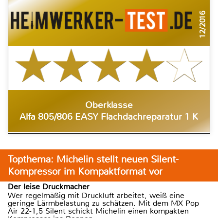
12/2016
Oberklasse
Alfa 805/806 EASY Flachdachreparatur 1 K
Topthema: Michelin stellt neuen Silent-
Kompressor im Kompaktformat vor
Der leise Druckmacher
Wer regelmäßig mit Druckluft arbeitet, weiß eine
geringe Lärmbelastung zu schätzen. Mit dem MX Pop
Air 22-1,5 Silent schickt Michelin einen kompakten