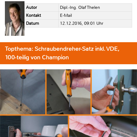
Autor
Dipl.-Ing. Olaf Thelen
Kontakt
E-Mail
Datum
12.12.2016, 09:01 Uhr
Topthema: Schraubendreher-Satz inkl. VDE,
100-teilig von Champion