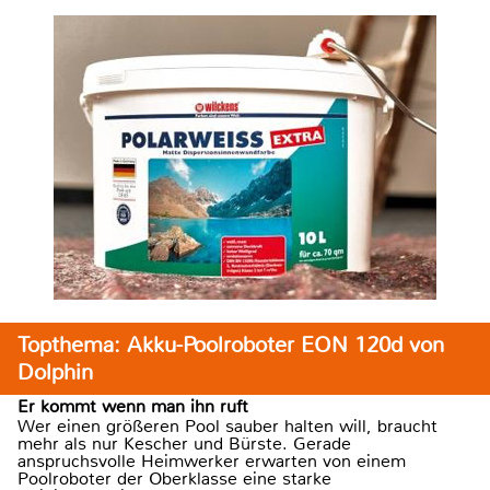
Topthema: Akku-Poolroboter EON 120d von
Dolphin
Er kommt wenn man ihn ruft
Wer einen größeren Pool sauber halten will, braucht
mehr als nur Kescher und Bürste. Gerade
anspruchsvolle Heimwerker erwarten von einem
Poolroboter der Oberklasse eine starke