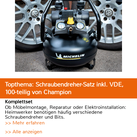
Topthema: Schraubendreher-Satz inkl. VDE,
100-teilig von Champion
Komplettset
Ob Möbelmontage, Reparatur oder Elektroinstallation:
Heimwerker benötigen häufig verschiedene
Schraubendreher und Bits.
>> Mehr erfahren
>> Alle anzeigen