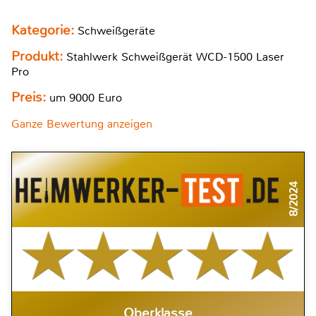
Kategorie:
Schweißgeräte
Produkt:
Stahlwerk Schweißgerät WCD-1500 Laser
Pro
Preis:
um 9000 Euro
Ganze Bewertung anzeigen
8/2024
Oberklasse