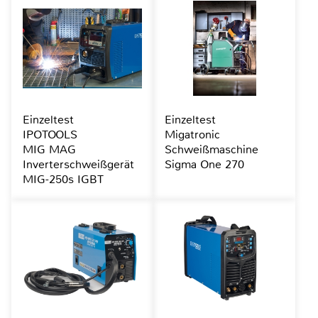
Einzeltest
Einzeltest
IPOTOOLS
Migatronic
MIG MAG
Schweißmaschine
Inverterschweißgerät
Sigma One 270
MIG-250s IGBT