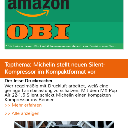
* Für Links in diesem Block erhält heimwerker-test.de evtl. eine Provision vom Shop
Topthema: Michelin stellt neuen Silent-
Kompressor im Kompaktformat vor
Der leise Druckmacher
Wer regelmäßig mit Druckluft arbeitet, weiß eine
geringe Lärmbelastung zu schätzen. Mit dem MX Pop
Air 22-1,5 Silent schickt Michelin einen kompakten
Kompressor ins Rennen
>> Mehr erfahren
>> Alle anzeigen