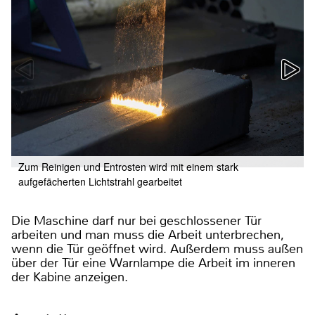
Zum Reinigen und Entrosten wird mit einem stark
aufgefächerten Lichtstrahl gearbeitet
Die Maschine darf nur bei geschlossener Tür
arbeiten und man muss die Arbeit unterbrechen,
wenn die Tür geöffnet wird. Außerdem muss außen
über der Tür eine Warnlampe die Arbeit im inneren
der Kabine anzeigen.