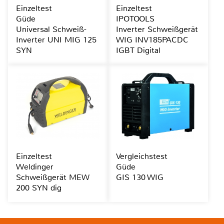
Einzeltest
Einzeltest
Güde
IPOTOOLS
Universal Schweiß-
Inverter Schweißgerät
Inverter UNI MIG 125
WIG INV185PACDC
SYN
IGBT Digital
Einzeltest
Vergleichstest
Weldinger
Güde
Schweißgerät MEW
GIS 130 WIG
200 SYN dig