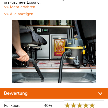
praktischere Lösung.
>> Mehr erfahren
>> Alle anzeigen
Bewertung
Funktion:
40%