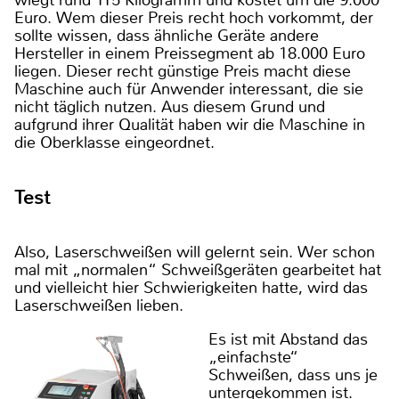
wiegt rund 115 Kilogramm und kostet um die 9.000
Euro. Wem dieser Preis recht hoch vorkommt, der
sollte wissen, dass ähnliche Geräte andere
Hersteller in einem Preissegment ab 18.000 Euro
liegen. Dieser recht günstige Preis macht diese
Maschine auch für Anwender interessant, die sie
nicht täglich nutzen. Aus diesem Grund und
aufgrund ihrer Qualität haben wir die Maschine in
die Oberklasse eingeordnet.
Test
Also, Laserschweißen will gelernt sein. Wer schon
mal mit „normalen“ Schweißgeräten gearbeitet hat
und vielleicht hier Schwierigkeiten hatte, wird das
Laserschweißen lieben.
Es ist mit Abstand das
„einfachste“
Schweißen, dass uns je
untergekommen ist.