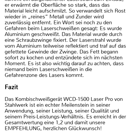
er erwärmt die Oberfläche so stark, dass das
Material leicht aufschmilzt. So verwandelt sich Rost
wieder in „reines“ Metall und Zunder wird
zuverlässig entfernt. Ein Wort sei noch zu den
Gefahren beim Laserschweißen gesagt: Es wurde
Aluminium geschweißt. Das Material wurde durch
eine Schraubzwinge fixiert. Der Laserstrahl wurde
vom Aluminium teilweise reflektiert und traf auf das
gefettete Gewinde der Zwinge. Das Fett begann
sofort zu kochen und entzündete sich im nächsten
Moment. Es ist also wichtig darauf zu achten, dass
niemand beim Laserschweißen in die
Gefahrenzone des Lasers kommt.
Fazit
Das Kombischweißgerät WCD-1500 Laser Pro von
Stahlwerk ist ein echter Meilenstein in seiner
Anwendung, seiner Leistung, seiner Qualität und
seinem Preis-Leistungs-Verhältnis. Es erreicht in der
Gesamtwertung eine 1,2 und damit unsere
EMPFEHLUNG, herzlichen Glückwunsch!