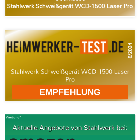
Stahlwerk Schweißgerät WCD-1500 Laser Pro
8/2024
Stahlwerk Schweißgerät WCD-1500 Laser
Pro
EMPFEHLUNG
Werbung*
Aktuelle Angebote von Stahlwerk bei: