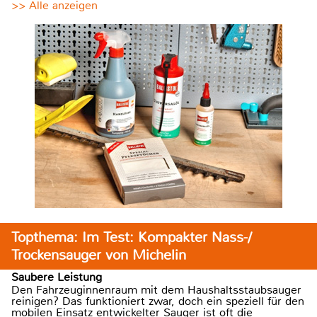
>> Alle anzeigen
Topthema: Im Test: Kompakter Nass-/
Trockensauger von Michelin
Saubere Leistung
Den Fahrzeuginnenraum mit dem Haushaltsstaubsauger
reinigen? Das funktioniert zwar, doch ein speziell für den
mobilen Einsatz entwickelter Sauger ist oft die