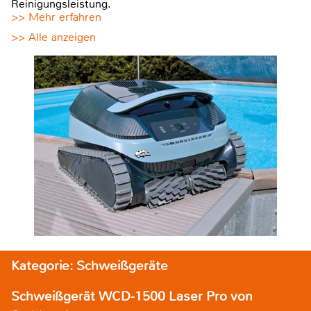
Reinigungsleistung.
>> Mehr erfahren
>> Alle anzeigen
Kategorie: Schweißgeräte
Schweißgerät WCD-1500 Laser Pro von