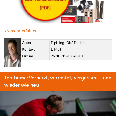
>> mehr erfahren
Autor
Dipl.-Ing. Olaf Thelen
Kontakt
E-Mail
Datum
26.08.2024, 09:01 Uhr
Topthema: Verharzt, verrostet, vergessen – und
wieder wie neu