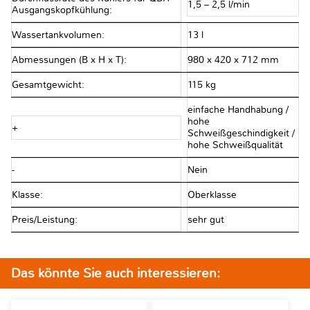
1,5 – 2,5 l/min
Ausgangskopfkühlung:
Wassertankvolumen:
13 l
Abmessungen (B x H x T):
980 x 420 x 712 mm
Gesamtgewicht:
115 kg
einfache Handhabung /
hohe
+
Schweißgeschindigkeit /
hohe Schweißqualität
-
Nein
Klasse:
Oberklasse
Preis/Leistung:
sehr gut
Das könnte Sie auch interessieren: