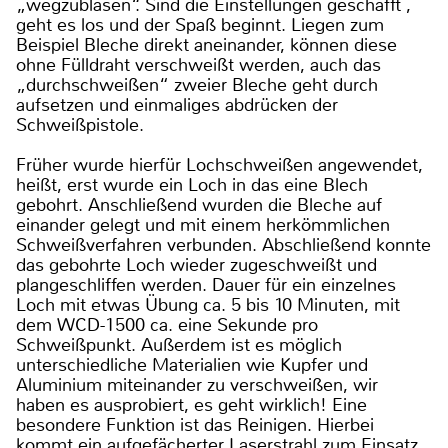
„wegzublasen“. Sind die Einstellungen geschafft ,
geht es los und der Spaß beginnt. Liegen zum
Beispiel Bleche direkt aneinander, können diese
ohne Fülldraht verschweißt werden, auch das
„durchschweißen“ zweier Bleche geht durch
aufsetzen und einmaliges abdrücken der
Schweißpistole.
Früher wurde hierfür Lochschweißen angewendet,
heißt, erst wurde ein Loch in das eine Blech
gebohrt. Anschließend wurden die Bleche auf
einander gelegt und mit einem herkömmlichen
Schweißverfahren verbunden. Abschließend konnte
das gebohrte Loch wieder zugeschweißt und
plangeschliffen werden. Dauer für ein einzelnes
Loch mit etwas Übung ca. 5 bis 10 Minuten, mit
dem WCD-1500 ca. eine Sekunde pro
Schweißpunkt. Außerdem ist es möglich
unterschiedliche Materialien wie Kupfer und
Aluminium miteinander zu verschweißen, wir
haben es ausprobiert, es geht wirklich! Eine
besondere Funktion ist das Reinigen. Hierbei
kommt ein aufgefächerter Laserstrahl zum Einsatz,