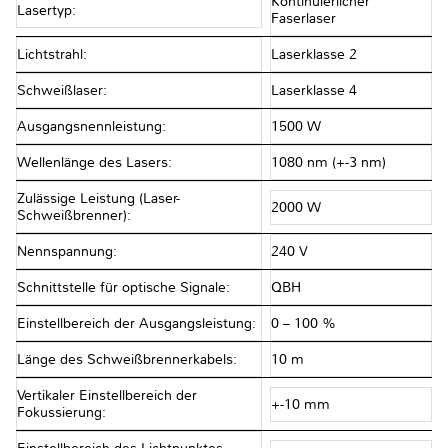
Kontinuierlicher
Lasertyp:
Faserlaser
Lichtstrahl:
Laserklasse 2
Schweißlaser:
Laserklasse 4
Ausgangsnennleistung:
1500 W
Wellenlänge des Lasers:
1080 nm (+-3 nm)
Zulässige Leistung (Laser-
2000 W
Schweißbrenner):
Nennspannung:
240 V
Schnittstelle für optische Signale:
QBH
Einstellbereich der Ausgangsleistung:
0 – 100 %
Länge des Schweißbrennerkabels:
10 m
Vertikaler Einstellbereich der
+-10 mm
Fokussierung: