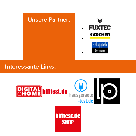
Unsere Partner:
Interessante Links: