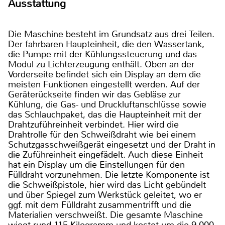
Ausstattung
Die Maschine besteht im Grundsatz aus drei Teilen.
Der fahrbaren Haupteinheit, die den Wassertank,
die Pumpe mit der Kühlungssteuerung und das
Modul zu Lichterzeugung enthält. Oben an der
Vorderseite befindet sich ein Display an dem die
meisten Funktionen eingestellt werden. Auf der
Geräterückseite finden wir das Gebläse zur
Kühlung, die Gas- und Druckluftanschlüsse sowie
das Schlauchpaket, das die Haupteinheit mit der
Drahtzuführeinheit verbindet. Hier wird die
Drahtrolle für den Schweißdraht wie bei einem
Schutzgasschweißgerät eingesetzt und der Draht in
die Zuführeinheit eingefädelt. Auch diese Einheit
hat ein Display um die Einstellungen für den
Fülldraht vorzunehmen. Die letzte Komponente ist
die Schweißpistole, hier wird das Licht gebündelt
und über Spiegel zum Werkstück geleitet, wo er
ggf. mit dem Fülldraht zusammentrifft und die
Materialien verschweißt. Die gesamte Maschine