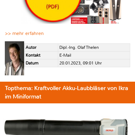
>> mehr erfahren
Autor
Dipl.-Ing. Olaf Thelen
Kontakt
E-Mail
Datum
20.01.2023, 09:01 Uhr
Topthema: Kraftvoller Akku-Laubbläser von Ikra
im Miniformat