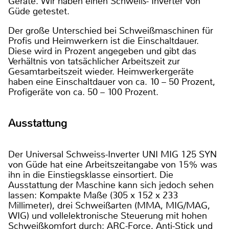
Geräte. Wir haben einen Schweiß- Inverter von
Güde getestet.
Der große Unterschied bei Schweißmaschinen für
Profis und Heimwerkern ist die Einschaltdauer.
Diese wird in Prozent angegeben und gibt das
Verhältnis von tatsächlicher Arbeitszeit zur
Gesamtarbeitszeit wieder. Heimwerkergeräte
haben eine Einschaltdauer von ca. 10 – 50 Prozent,
Profigeräte von ca. 50 – 100 Prozent.
Ausstattung
Der Universal Schweiss-Inverter UNI MIG 125 SYN
von Güde hat eine Arbeitszeitangabe von 15% was
ihn in die Einstiegsklasse einsortiert. Die
Ausstattung der Maschine kann sich jedoch sehen
lassen: Kompakte Maße (305 x 152 x 233
Millimeter), drei Schweißarten (MMA, MIG/MAG,
WIG) und vollelektronische Steuerung mit hohen
Schweißkomfort durch: ARC-Force, Anti-Stick und