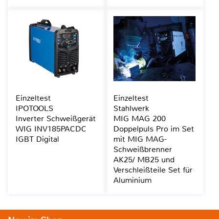
Einzeltest
Einzeltest
IPOTOOLS
Stahlwerk
Inverter Schweißgerät
MIG MAG 200
WIG INV185PACDC
Doppelpuls Pro im Set
IGBT Digital
mit MIG MAG-
Schweißbrenner
AK25/ MB25 und
Verschleißteile Set für
Aluminium