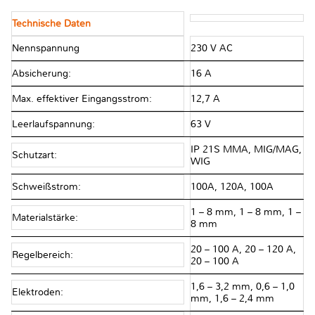
Technische Daten
Nennspannung
230 V AC
Absicherung:
16 A
Max. effektiver Eingangsstrom:
12,7 A
Leerlaufspannung:
63 V
IP 21S MMA, MIG/MAG,
Schutzart:
WIG
Schweißstrom:
100A, 120A, 100A
1 – 8 mm, 1 – 8 mm, 1 –
Materialstärke:
8 mm
20 – 100 A, 20 – 120 A,
Regelbereich:
20 – 100 A
1,6 – 3,2 mm, 0,6 – 1,0
Elektroden:
mm, 1,6 – 2,4 mm