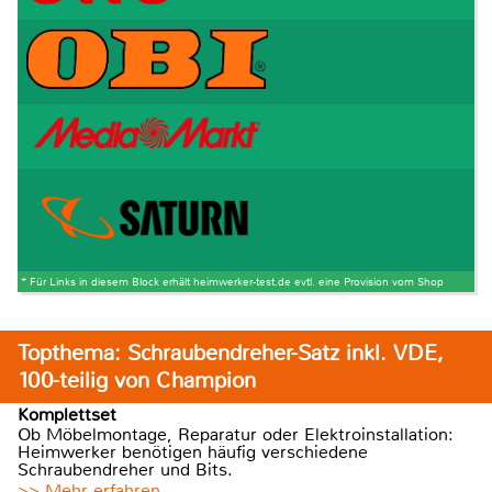
* Für Links in diesem Block erhält heimwerker-test.de evtl. eine Provision vom Shop
Topthema: Schraubendreher-Satz inkl. VDE,
100-teilig von Champion
Komplettset
Ob Möbelmontage, Reparatur oder Elektroinstallation:
Heimwerker benötigen häufig verschiedene
Schraubendreher und Bits.
>> Mehr erfahren