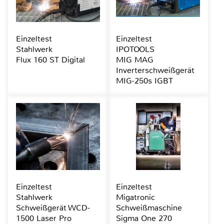
Einzeltest
Einzeltest
Stahlwerk
IPOTOOLS
Flux 160 ST Digital
MIG MAG
Inverterschweißgerät
MIG-250s IGBT
Einzeltest
Einzeltest
Stahlwerk
Migatronic
Schweißgerät WCD-
Schweißmaschine
1500 Laser Pro
Sigma One 270