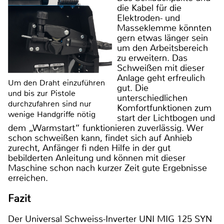
die Kabel für die
Elektroden- und
Masseklemme könnten
gern etwas länger sein
um den Arbeitsbereich
zu erweitern. Das
Schweißen mit dieser
Anlage geht erfreulich
Um den Draht einzuführen
gut. Die
und bis zur Pistole
unterschiedlichen
durchzufahren sind nur
Komfortfunktionen zum
wenige Handgriffe nötig
start der Lichtbogen und
dem „Warmstart“ funktionieren zuverlässig. Wer
schon schweißen kann, findet sich auf Anhieb
zurecht, Anfänger fi nden Hilfe in der gut
bebilderten Anleitung und können mit dieser
Maschine schon nach kurzer Zeit gute Ergebnisse
erreichen.
Fazit
Der Universal Schweiss-Inverter UNI MIG 125 SYN