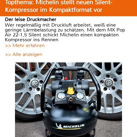
Topthema: Michelin stellt neuen Silent-
Kompressor im Kompaktformat vor
Der leise Druckmacher
Wer regelmäßig mit Druckluft arbeitet, weiß eine
geringe Lärmbelastung zu schätzen. Mit dem MX Pop
Air 22-1,5 Silent schickt Michelin einen kompakten
Kompressor ins Rennen
>> Mehr erfahren
>> Alle anzeigen