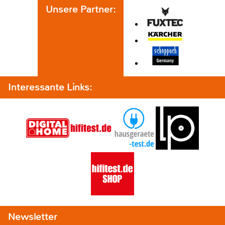
Unsere Partner:
Interessante Links:
Newsletter