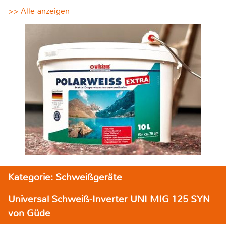
>> Alle anzeigen
Kategorie: Schweißgeräte
Universal Schweiß-Inverter UNI MIG 125 SYN
von Güde