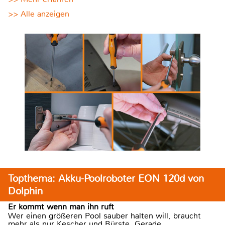
>> Alle anzeigen
Topthema: Akku-Poolroboter EON 120d von
Dolphin
Er kommt wenn man ihn ruft
Wer einen größeren Pool sauber halten will, braucht
mehr als nur Kescher und Bürste. Gerade