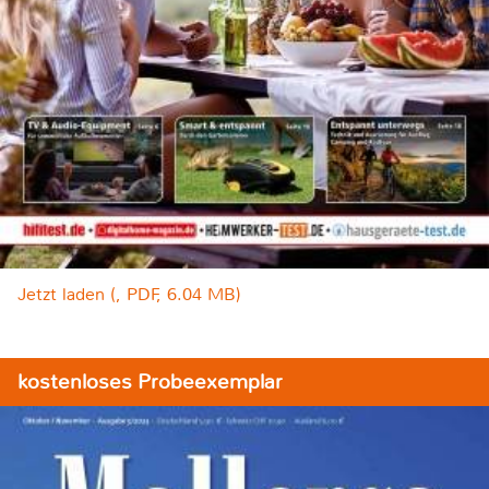
Jetzt laden (, PDF, 6.04 MB)
kostenloses Probeexemplar