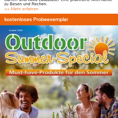
zu Besen und Rechen.
>> Mehr erfahren
kostenloses Probeexemplar