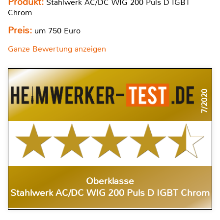
Produkt:
Stahlwerk AC/DC WIG 200 Puls D IGBT
Chrom
Preis:
um 750 Euro
Ganze Bewertung anzeigen
7/2020
Oberklasse
Stahlwerk AC/DC WIG 200 Puls D IGBT Chrom