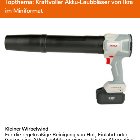
Topthema: Kraftvoller Akku-Laubbläser von Ikra
im Miniformat
Kleiner Wirbelwind
Für die regelmäßige Reinigung von Hof, Einfahrt oder
Garten sind Akku-Laubbläser eine praktische Alternative