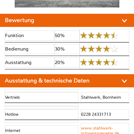
Bewertung
Funktion
50%
Bedienung
30%
Ausstattung
20%
Ausstattung & technische Daten
Vertrieb
Stahlwerk, Bornheim
Hotline
0228 24331713
www.stahlwerk-
Internet
schweissgeraete.de