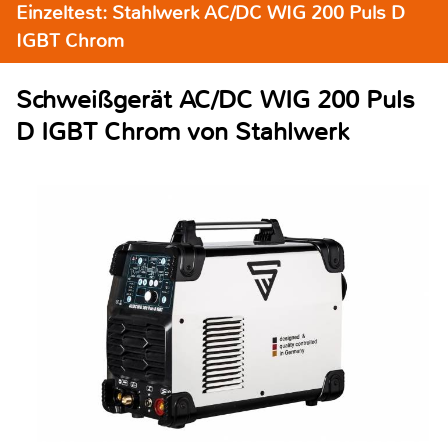
Einzeltest: Stahlwerk AC/DC WIG 200 Puls D
IGBT Chrom
Schweißgerät AC/DC WIG 200 Puls
D IGBT Chrom von Stahlwerk