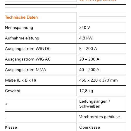
Technische Daten
Nennspannung
240 V
Aufnahmeleistung
4,8 kW
Ausgangsstrom WIG DC
5 – 200 A
Ausgangsstrom WIG AC
20 – 200 A
Ausgangsstrom MMA
40 – 200 A
Maße (L x B x H)
455 x 220 x 370 mm
Gewicht
12,8 kg
Leitungslängen /
+
Schweißen
-
Verchromtes gehäuse
Klasse
Oberklasse