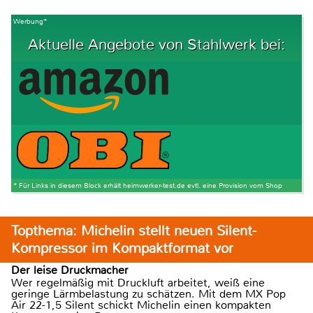
Werbung*
Aktuelle Angebote von Stahlwerk bei:
* Für Links in diesem Block erhält heimwerker-test.de evtl. eine Provision vom Shop
Topthema: Michelin stellt neuen Silent-
Kompressor im Kompaktformat vor
Der leise Druckmacher
Wer regelmäßig mit Druckluft arbeitet, weiß eine
geringe Lärmbelastung zu schätzen. Mit dem MX Pop
Air 22-1,5 Silent schickt Michelin einen kompakten