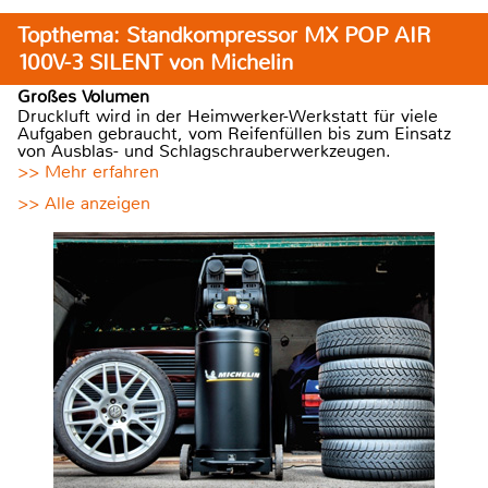
Topthema: Standkompressor MX POP AIR
100V-3 SILENT von Michelin
Großes Volumen
Druckluft wird in der Heimwerker-Werkstatt für viele
Aufgaben gebraucht, vom Reifenfüllen bis zum Einsatz
von Ausblas- und Schlagschrauberwerkzeugen.
>> Mehr erfahren
>> Alle anzeigen