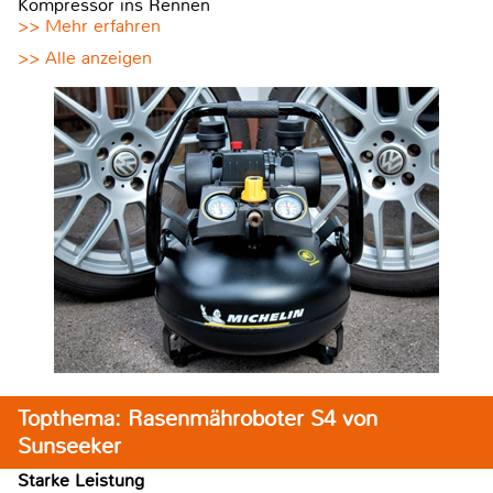
Kompressor ins Rennen
>> Mehr erfahren
>> Alle anzeigen
Topthema: Rasenmähroboter S4 von
Sunseeker
Starke Leistung