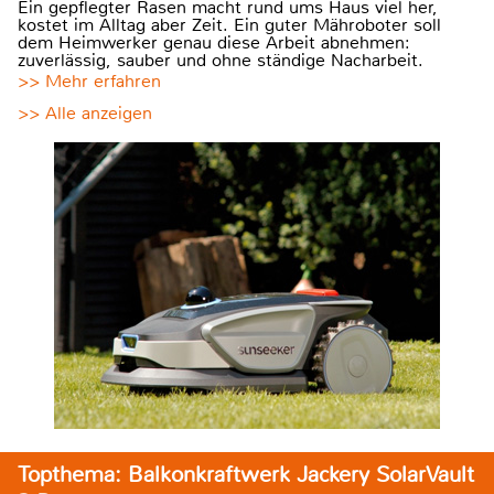
Ein gepflegter Rasen macht rund ums Haus viel her,
kostet im Alltag aber Zeit. Ein guter Mähroboter soll
dem Heimwerker genau diese Arbeit abnehmen:
zuverlässig, sauber und ohne ständige Nacharbeit.
>> Mehr erfahren
>> Alle anzeigen
Topthema: Balkonkraftwerk Jackery SolarVault