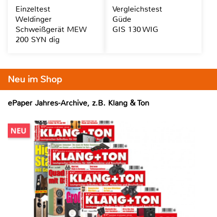
Einzeltest
Vergleichstest
Weldinger
Güde
Schweißgerät MEW
GIS 130 WIG
200 SYN dig
Neu im Shop
ePaper Jahres-Archive, z.B. Klang & Ton