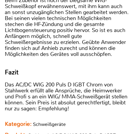
Beim Zubehör ist noch der biegsame WIG-
Schweißkopf erwähnenswert, mit ihm kann auch
an sonst unzugänglichen Stellen gearbeitet werden.
Bei seinen vielen technischen Möglichkeiten
stechen die HF-Zündung und die gesamte
Lichtbogensteuerung positiv hervor. So ist es auch
Anfängern möglich, schnell gute
Schweißergebnisse zu erzielen. Geübte Anwender
finden sich auf Anhieb zurecht und können die
Möglichkeiten des Gerätes voll ausschöpfen.
Fazit
Das AC/DC WIG 200 Puls D IGBT Chrom von
Stahlwerk erfüllt alle Ansprüche, die Heimwerker
und Profi s an ein WIG/ MMA-Schweißgerät stellen
können. Sein Preis ist absolut gerechtfertigt, bleibt
nur zu sagen: Empfehlung!
Kategorie:
Schweißgeräte